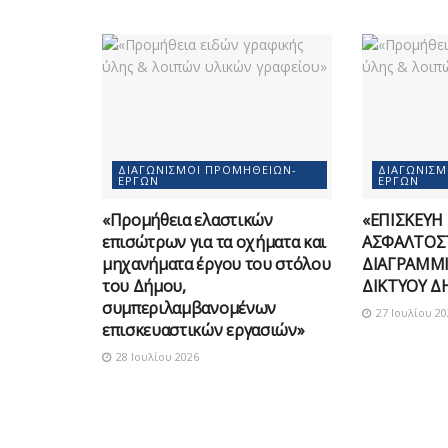
ΔΙΑΓΩΝΙΣΜΟΊ ΠΡΟΜΗΘΕΙΏΝ-
ΔΙΑΓΩΝΙΣ
ΈΡΓΩΝ
ΈΡΓΩΝ
«Προμήθεια ελαστικών
«ΕΠΙΣΚΕΥΗ
επισώτρων για τα οχήματα και
ΑΣΦΑΛΤΟΣ
μηχανήματα έργου του στόλου
ΔΙΑΓΡΑΜΜΙ
του Δήμου,
ΔΙΚΤΥΟΥ Δ
συμπεριλαμβανομένων
27 Ιουλίου 20
επισκευαστικών εργασιών»
28 Ιουλίου 2026