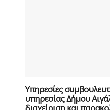
Υπηρεσίες συμβουλευτ
υπηρεσίας Δήμου Αιγάλ
διαχείριση και παρακ