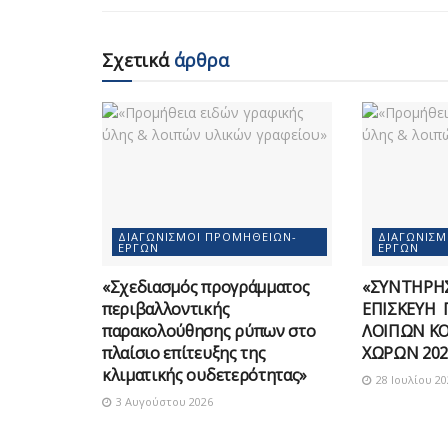
Σχετικά
άρθρα
ΔΙΑΓΩΝΙΣΜΟΊ ΠΡΟΜΗΘΕΙΏΝ-
ΔΙΑΓΩΝΙΣ
ΈΡΓΩΝ
ΈΡΓΩΝ
«Σχεδιασμός προγράμματος
«ΣΥΝΤΗΡΗΣ
περιβαλλοντικής
ΕΠΙΣΚΕΥΗ 
παρακολούθησης ρύπων στο
ΛΟΙΠΩΝ Κ
πλαίσιο επίτευξης της
ΧΩΡΩΝ 202
κλιματικής ουδετερότητας»
28 Ιουλίου 20
3 Αυγούστου 2026