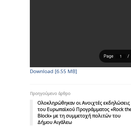
Download [6.55 MB]
Προηγούμενο άρθρο
Ολοκληρώθηκαν οι Ανοιχτές εκδηλώσεις
του Ευρωπαϊκού Προγράμματος «Rock th
Block» με τη συμμετοχή πολιτών του
Δήμου Αιγάλεω