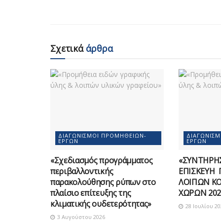
Σχετικά
άρθρα
ΔΙΑΓΩΝΙΣΜΟΊ ΠΡΟΜΗΘΕΙΏΝ-
ΔΙΑΓΩΝΙΣ
ΈΡΓΩΝ
ΈΡΓΩΝ
«Σχεδιασμός προγράμματος
«ΣΥΝΤΗΡΗΣ
περιβαλλοντικής
ΕΠΙΣΚΕΥΗ 
παρακολούθησης ρύπων στο
ΛΟΙΠΩΝ Κ
πλαίσιο επίτευξης της
ΧΩΡΩΝ 202
κλιματικής ουδετερότητας»
28 Ιουλίου 20
3 Αυγούστου 2026