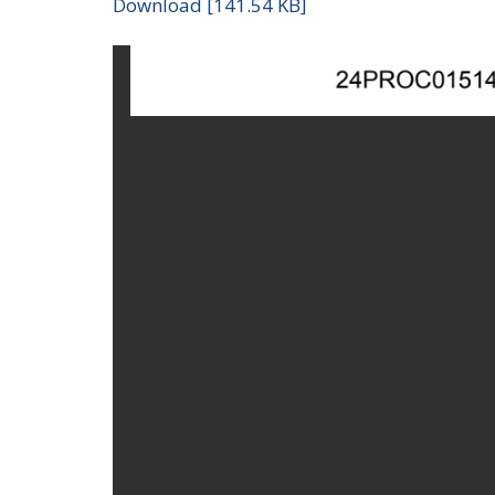
Download [141.54 KB]