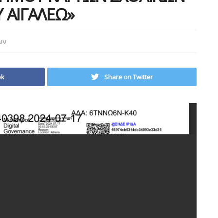
ΑΙΓΑΛΕΩ»
ων
ok
Share on Twitter