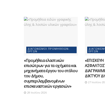
ΔΙΑΓΩΝΙΣΜΟΊ ΠΡΟΜΗΘΕΙΏΝ-
ΔΙΑΓΩΝΙΣ
ΈΡΓΩΝ
ΈΡΓΩΝ
«Προμήθεια ελαστικών
«ΕΠΙΣΚΕΥΗ
επισώτρων για τα οχήματα και
ΑΣΦΑΛΤΟΣ
μηχανήματα έργου του στόλου
ΔΙΑΓΡΑΜΜΙ
του Δήμου,
ΔΙΚΤΥΟΥ Δ
συμπεριλαμβανομένων
27 Ιουλίου 20
επισκευαστικών εργασιών»
28 Ιουλίου 2026