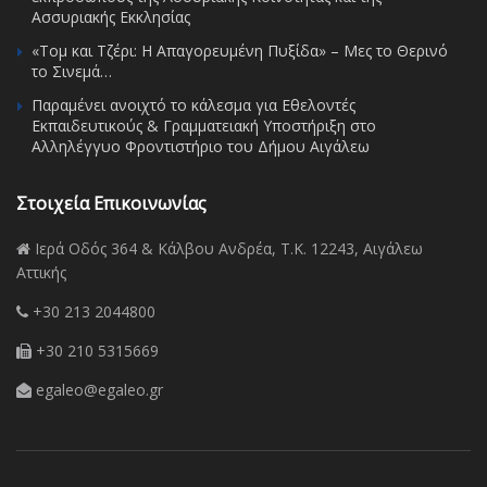
Ασσυριακής Εκκλησίας
«Τομ και Τζέρι: Η Απαγορευμένη Πυξίδα» – Μες το Θερινό
το Σινεμά…
Παραμένει ανοιχτό το κάλεσμα για Εθελοντές
Εκπαιδευτικούς & Γραμματειακή Υποστήριξη στο
Αλληλέγγυο Φροντιστήριο του Δήμου Αιγάλεω
Στοιχεία Επικοινωνίας
Ιερά Οδός 364 & Κάλβου Ανδρέα, Τ.Κ. 12243, Αιγάλεω
Αττικής
+30 213 2044800
+30 210 5315669
egaleo@egaleo.gr