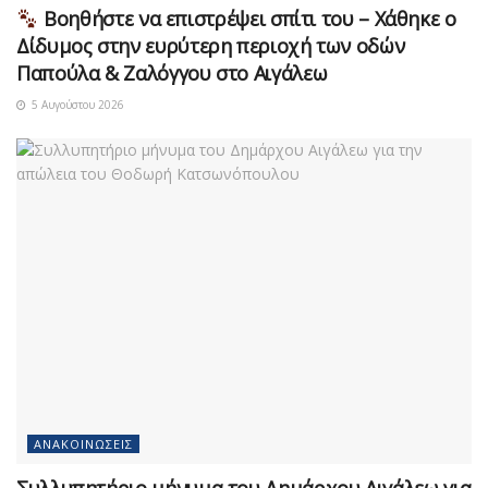
Βοηθήστε να επιστρέψει σπίτι του – Χάθηκε ο
Δίδυμος στην ευρύτερη περιοχή των οδών
Παπούλα & Ζαλόγγου στο Αιγάλεω
5 Αυγούστου 2026
ΑΝΑΚΟΙΝΏΣΕΙΣ
Συλλυπητήριο μήνυμα του Δημάρχου Αιγάλεω για