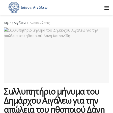
Δήμος Αιγάλεω
Ανακοινώσεις
Συλλυπητήριο μήνυμα του
Δημάρχου Αιγάλεω για την
απώλεια του ηθοποιού Δάνη