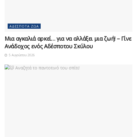
ΑΔΈΣΠΟΤΑ ΖΏΑ
Μια αγκαλιά αρκεί… για να αλλάξει μια ζωή! – Γίνε
Ανάδοχος ενός Αδέσποτου Σκύλου
5 Αυγούστου 2026