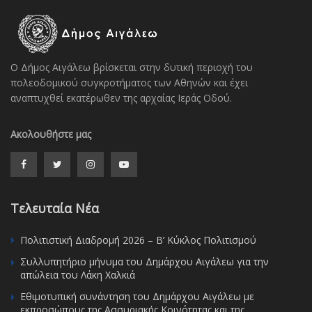
Ο Δήμος Αιγάλεω βρίσκεται στην δυτική περιοχή του
πολεοδομικού συγκροτήματος των Αθηνών και έχει
αναπτυχθεί εκατέρωθεν της αρχαίας Ιεράς Οδού.
Ακολουθήστε μας
Τελευταία Νέα
Πολιτιστική Διαδρομή 2026 – Β’ Κύκλος Πολιτισμού
Συλλυπητήριο μήνυμα του Δημάρχου Αιγάλεω για την
απώλεια του Λάκη Χαλκιά
Εθιμοτυπική συνάντηση του Δημάρχου Αιγάλεω με
εκπροσώπους της Ασσυριακής Κοινότητας και της