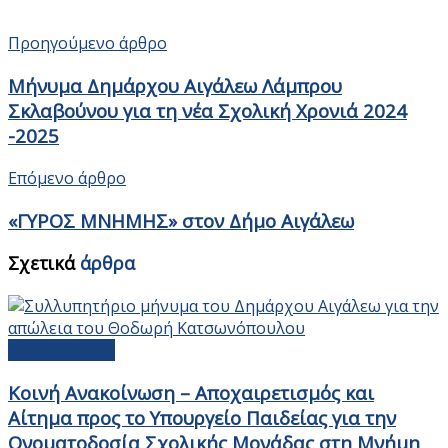
Προηγούμενο άρθρο
Μήνυμα Δημάρχου Αιγάλεω Λάμπρου
Σκλαβούνου για τη νέα Σχολική Χρονιά 2024
-2025
Επόμενο άρθρο
«ΓΥΡΟΣ ΜΝΗΜΗΣ» στον Δήμο Αιγάλεω
Σχετικά
άρθρα
Ανακοινώσεις
Κοινή Ανακοίνωση – Αποχαιρετισμός και
Αίτημα προς το Υπουργείο Παιδείας για την
Ονοματοδοσία Σχολικής Μονάδας στη Μνήμη