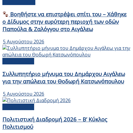
Αδέσποτα Ζώα
Βοηθήστε να επιστρέψει σπίτι του – Χάθηκε
ο Δίδυμος στην ευρύτερη περιοχή των οδών
Παπούλα & Ζαλόγγου στο Αιγάλεω
5 Αυγούστου 2026
Ανακοινώσεις
Συλλυπητήριο μήνυμα του Δημάρχου Αιγάλεω
για την απώλεια του Θοδωρή Κατσωνόπουλου
5 Αυγούστου 2026
Ανακοινώσεις
Πολιτιστική Διαδρομή 2026 – Β’ Κύκλος
Πολιτισμού