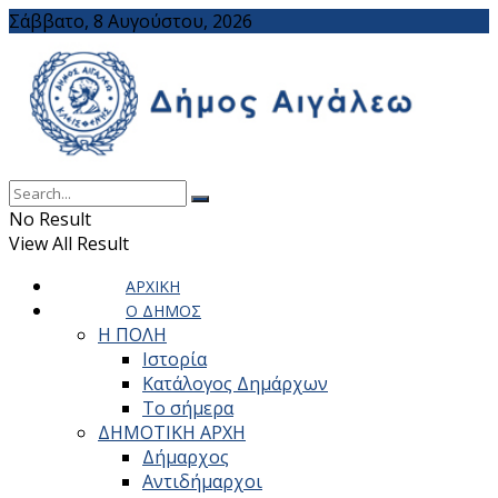
Σάββατο, 8 Αυγούστου, 2026
No Result
View All Result
ΑΡΧΙΚΗ
Ο ΔΗΜΟΣ
Η ΠΟΛΗ
Ιστορία
Κατάλογος Δημάρχων
Το σήμερα
ΔΗΜΟΤΙΚΗ ΑΡΧΗ
Δήμαρχος
Αντιδήμαρχοι