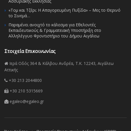
Ασσυριακής Εκκλησίας
«Τομ και Τζέρι: Η Απαγορευμένη Πυξίδα» – Μες το Θερινό
το Σινεμά…
Παραμένει ανοιχτό το κάλεσμα για Εθελοντές
Εκπαιδευτικούς & Γραμματειακή Υποστήριξη στο
Αλληλέγγυο Φροντιστήριο του Δήμου Αιγάλεω
Στοιχεία Επικοινωνίας
Ιερά Οδός 364 & Κάλβου Ανδρέα, Τ.Κ. 12243, Αιγάλεω
Αττικής
+30 213 2044800
+30 210 5315669
egaleo@egaleo.gr