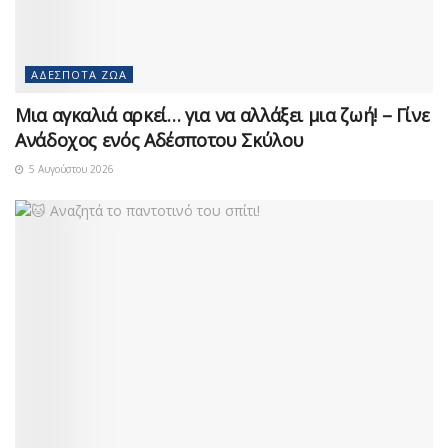
ΑΔΈΣΠΟΤΑ ΖΏΑ
Μια αγκαλιά αρκεί… για να αλλάξει μια ζωή! – Γίνε
Ανάδοχος ενός Αδέσποτου Σκύλου
5 Αυγούστου 2026