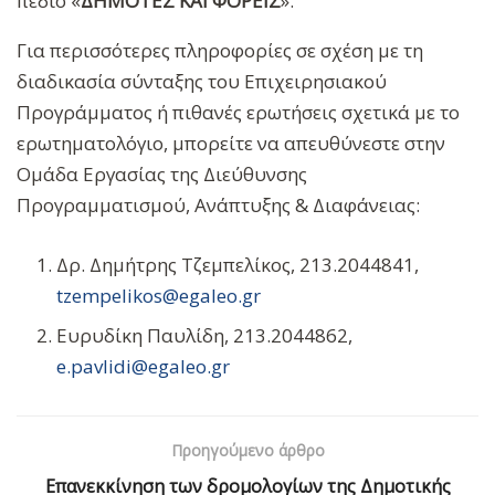
πεδίο «
ΔΗΜΟΤΕΣ ΚΑΙ ΦΟΡΕΙΣ
».
Για περισσότερες πληροφορίες σε σχέση με τη
διαδικασία σύνταξης του Επιχειρησιακού
Προγράμματος ή πιθανές ερωτήσεις σχετικά με το
ερωτηματολόγιο, μπορείτε να απευθύνεστε στην
Ομάδα Εργασίας της Διεύθυνσης
Προγραμματισμού, Ανάπτυξης & Διαφάνειας:
Δρ. Δημήτρης Τζεμπελίκος, 213.2044841,
tzempelikos@egaleo.gr
Ευρυδίκη Παυλίδη, 213.2044862,
e.pavlidi@egaleo.gr
Προηγούμενο άρθρο
Επανεκκίνηση των δρομολογίων της Δημοτικής