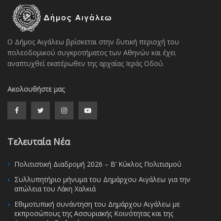
Ο Δήμος Αιγάλεω βρίσκεται στην δυτική περιοχή του
πολεοδομικού συγκροτήματος των Αθηνών και έχει
αναπτυχθεί εκατέρωθεν της αρχαίας Ιεράς Οδού.
Ακολουθήστε μας
Τελευταία Νέα
Πολιτιστική Διαδρομή 2026 – Β’ Κύκλος Πολιτισμού
Συλλυπητήριο μήνυμα του Δημάρχου Αιγάλεω για την
απώλεια του Λάκη Χαλκιά
Εθιμοτυπική συνάντηση του Δημάρχου Αιγάλεω με
εκπροσώπους της Ασσυριακής Κοινότητας και της