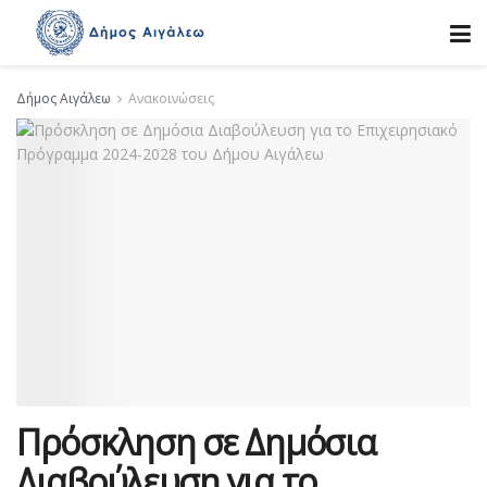
Δήμος Αιγάλεω
Ανακοινώσεις
Πρόσκληση σε Δημόσια
Διαβούλευση για το