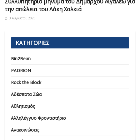
Συλλυπητήριο μήνυμα του Δημάρχου Αιγάλεω για
την απώλεια του Λάκη Χαλκιά
3 Αυγούστου 2026
ΚΑΤΗΓΟΡΙΕΣ
Bin2Bean
PADRION
Rock the Block
Αδέσποτα Ζώα
Αθλητισμός
Αλληλέγγυο Φροντιστήριο
Ανακοινώσεις