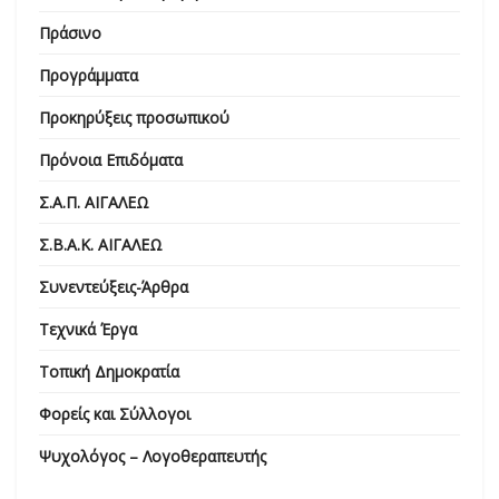
Πράσινο
Προγράμματα
Προκηρύξεις προσωπικού
Πρόνοια Επιδόματα
Σ.Α.Π. ΑΙΓΑΛΕΩ
Σ.Β.Α.Κ. ΑΙΓΑΛΕΩ
Συνεντεύξεις-Άρθρα
Τεχνικά Έργα
Τοπική Δημοκρατία
Φορείς και Σύλλογοι
Ψυχολόγος – Λογοθεραπευτής