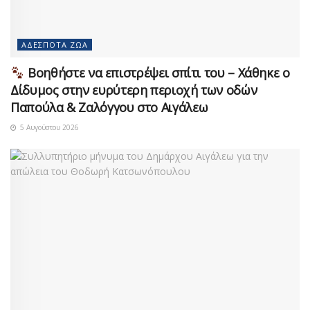
ΑΔΈΣΠΟΤΑ ΖΏΑ
Βοηθήστε να επιστρέψει σπίτι του – Χάθηκε ο
Δίδυμος στην ευρύτερη περιοχή των οδών
Παπούλα & Ζαλόγγου στο Αιγάλεω
5 Αυγούστου 2026