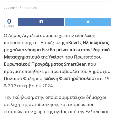
27 Σεπτεμβρίου 2024
0
SHARES
Ο Δήμος Αιγάλεω συμμετείχε στην εκδήλωση
παρουσίασης της Διακήρυξης
«Κανείς Ηλικιωμένος
με χρόνιο νόσημα δεν θα μείνει πίσω στον Ψηφιακό
Μετασχηματισμό της Υγείας»
, του Πρωτοπόρου
Ευρωπαϊκού Προγράμματος SmartBear
, που
πραγματοποιήθηκε με πρωτοβουλία του Δημάρχου
Παλαιού Φαλήρου
Ιωάννη Φωστηρόπουλου
στις 19
& 20 Σεπτεμβρίου 2024.
Την εκδήλωση, στην οποία συμμετείχαν δήμαρχοι,
στελέχη της αυτοδιοίκησης και εκπρόσωποι
εταιριών στον χώρο της υγείας από την Ελλάδα και