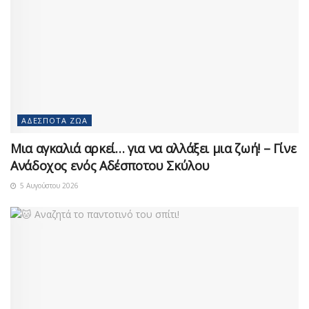
ΑΔΈΣΠΟΤΑ ΖΏΑ
Μια αγκαλιά αρκεί… για να αλλάξει μια ζωή! – Γίνε
Ανάδοχος ενός Αδέσποτου Σκύλου
5 Αυγούστου 2026