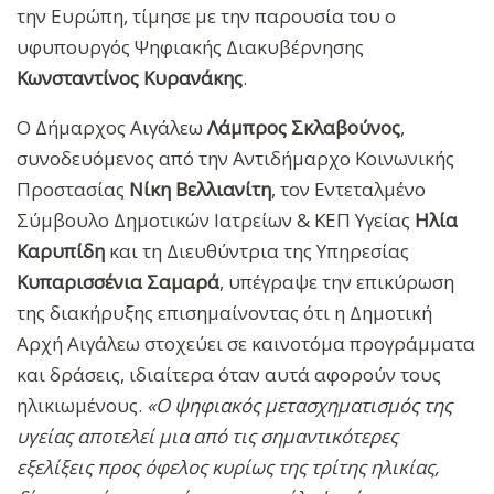
την Ευρώπη, τίμησε με την παρουσία του ο
υφυπουργός Ψηφιακής Διακυβέρνησης
Κωνσταντίνος Κυρανάκης
.
Ο Δήμαρχος Αιγάλεω
Λάμπρος Σκλαβούνος
,
συνοδευόμενος από την Αντιδήμαρχο Κοινωνικής
Προστασίας
Νίκη Βελλιανίτη
, τον Εντεταλμένο
Σύμβουλο Δημοτικών Ιατρείων & ΚΕΠ Υγείας
Ηλία
Καρυπίδη
και τη Διευθύντρια της Υπηρεσίας
Κυπαρισσένια Σαμαρά
, υπέγραψε την επικύρωση
της διακήρυξης επισημαίνοντας ότι η Δημοτική
Αρχή Αιγάλεω στοχεύει σε καινοτόμα προγράμματα
και δράσεις, ιδιαίτερα όταν αυτά αφορούν τους
ηλικιωμένους.
«Ο ψηφιακός μετασχηματισμός της
υγείας αποτελεί μια από τις σημαντικότερες
εξελίξεις προς όφελος κυρίως της τρίτης ηλικίας,