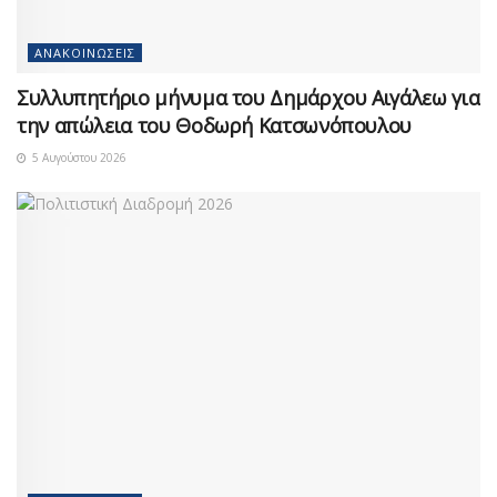
ΑΝΑΚΟΙΝΏΣΕΙΣ
Συλλυπητήριο μήνυμα του Δημάρχου Αιγάλεω για
την απώλεια του Θοδωρή Κατσωνόπουλου
5 Αυγούστου 2026