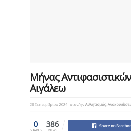
Μήνας Αντιφασιστικών
Αιγάλεω
28 Σεπτεμβρίου 2024
στον/ην
Αθλητισμός
,
Ανακοινώσει
0
386
Share on Facebo
SHARES
VIEWS