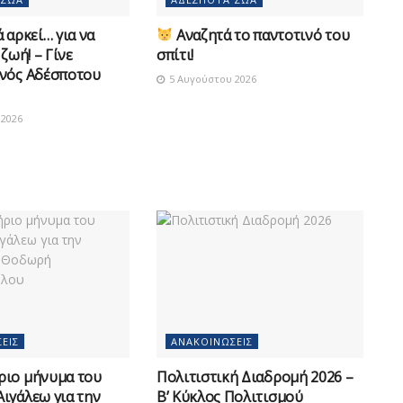
 αρκεί… για να
Αναζητά το παντοτινό του
 ζωή! – Γίνε
σπίτι!
νός Αδέσποτου
5 Αυγούστου 2026
2026
ΕΙΣ
ΑΝΑΚΟΙΝΏΣΕΙΣ
ριο μήνυμα του
Πολιτιστική Διαδρομή 2026 –
ιγάλεω για την
Β’ Κύκλος Πολιτισμού