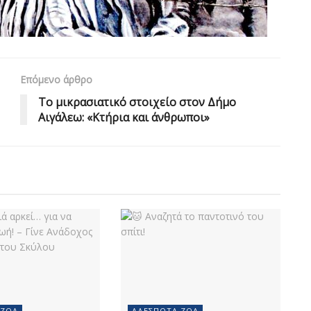
Επόμενο άρθρο
Το μικρασιατικό στοιχείο στον Δήμο
Αιγάλεω: «Κτήρια και άνθρωποι»
 ΖΏΑ
ΑΔΈΣΠΟΤΑ ΖΏΑ