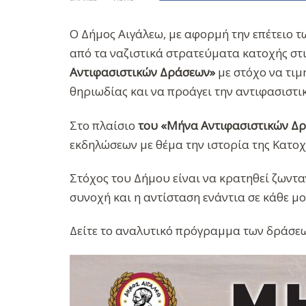
Ο Δήμος Αιγάλεω, με αφορμή την επέτειο τ
από τα ναζιστικά στρατεύματα κατοχής στ
Αντιφασιστικών Δράσεων»
με στόχο να τιμ
θηριωδίας και να προάγει την αντιφασιστι
Στο πλαίσιο
του «Μήνα Αντιφασιστικών Δ
εκδηλώσεων με θέμα την ιστορία της Κατοχ
Στόχος του Δήμου είναι να κρατηθεί ζωνταν
συνοχή και η αντίσταση ενάντια σε κάθε 
Δείτε το αναλυτικό πρόγραμμα των δράσεω