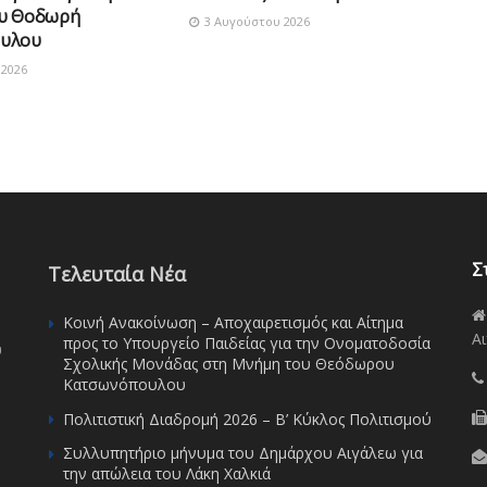
ου Θοδωρή
3 Αυγούστου 2026
υλου
2026
Σ
Τελευταία Νέα
Κοινή Ανακοίνωση – Αποχαιρετισμός και Αίτημα
Αι
προς το Υπουργείο Παιδείας για την Ονοματοδοσία
υ
Σχολικής Μονάδας στη Μνήμη του Θεόδωρου
Κατσωνόπουλου
Πολιτιστική Διαδρομή 2026 – Β’ Κύκλος Πολιτισμού
Συλλυπητήριο μήνυμα του Δημάρχου Αιγάλεω για
την απώλεια του Λάκη Χαλκιά