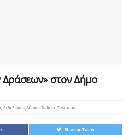
 Δράσεων» στον Δήμο
ς
,
Εκδηλώσεις Δήμου
,
Παιδεία
,
Πολιτισμός
ok
Share on Twitter