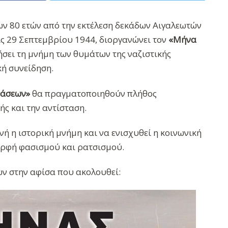
ων 80 ετών από την εκτέλεση δεκάδων Αιγαλεωτών
ις 29 Σεπτεμβρίου 1944, διοργανώνει τον
«Μήνα
ήσει τη μνήμη των θυμάτων της ναζιστικής
κή συνείδηση.
ράσεων»
θα πραγματοποιηθούν πλήθος
ής και την αντίσταση.
ή η ιστορική μνήμη και να ενισχυθεί η κοινωνική
μορφή φασισμού και ρατσισμού.
ν στην αφίσα που ακολουθεί: