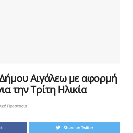
 Δήμου Αιγάλεω με αφορμή
ια την Τρίτη Ηλικία
ική Προστασία
ok
Share on Twitter