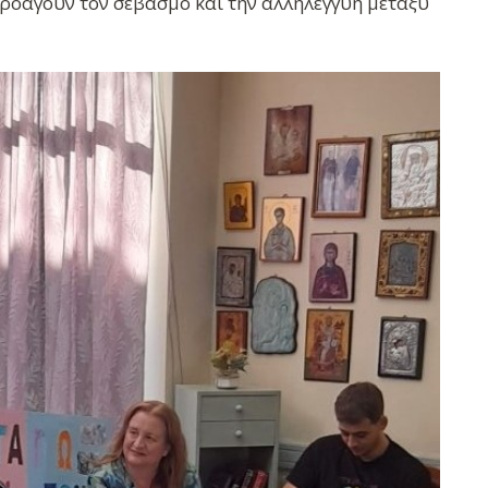
προάγουν τον σεβασμό και την αλληλεγγύη μεταξύ