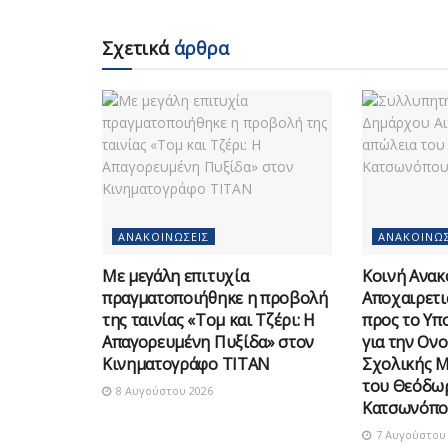
Σχετικά
άρθρα
ΑΝΑΚΟΙΝΏΣΕΙΣ
ΑΝΑΚΟΙΝΏΣ
Με μεγάλη επιτυχία
Κοινή Ανακ
πραγματοποιήθηκε η προβολή
Αποχαιρετι
της ταινίας «Τομ και Τζέρι: Η
προς το Υπ
Απαγορευμένη Πυξίδα» στον
για την Ον
Κινηματογράφο ΤΙΤΑΝ
Σχολικής 
του Θεόδω
8 Αυγούστου 2026
Κατσωνόπο
7 Αυγούστου 