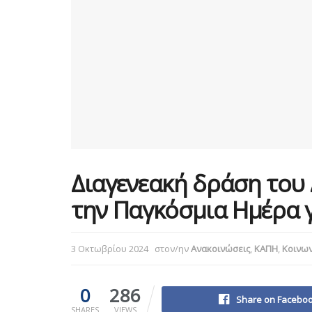
Διαγενεακή δράση του
την Παγκόσμια Ημέρα γ
3 Οκτωβρίου 2024
στον/ην
Ανακοινώσεις
,
ΚΑΠΗ
,
Κοινων
0
286
Share on Facebo
SHARES
VIEWS