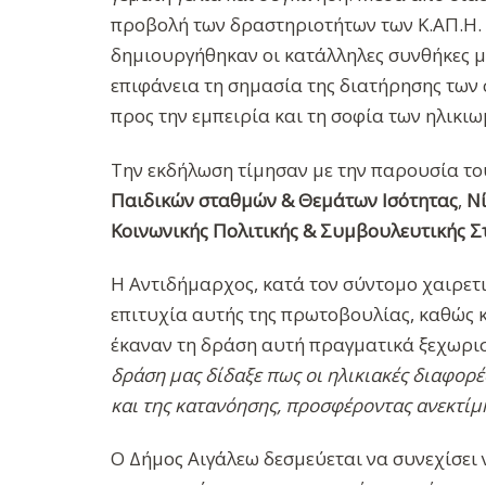
προβολή των δραστηριοτήτων των Κ.ΑΠ.Η. 
δημιουργήθηκαν οι κατάλληλες συνθήκες 
επιφάνεια τη σημασία της διατήρησης των
προς την εμπειρία και τη σοφία των ηλικι
Την εκδήλωση τίμησαν με την παρουσία το
Παιδικών σταθμών & Θεμάτων Ισότητας
,
Νί
Κοινωνικής Πολιτικής & Συμβουλευτικής Στ
H Αντιδήμαρχος, κατά τον σύντομο χαιρετ
επιτυχία αυτής της πρωτοβουλίας, καθώς 
έκαναν τη δράση αυτή πραγματικά ξεχωρισ
δράση μας δίδαξε πως οι ηλικιακές διαφορ
και της κατανόησης, προσφέροντας ανεκτίμη
Ο Δήμος Αιγάλεω δεσμεύεται να συνεχίσει 