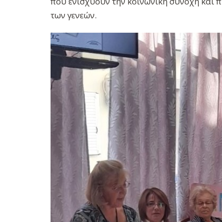
που ενισχύουν την κοινωνική συνοχή και 
των γενεών.