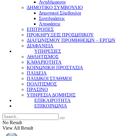
Αντιδήμαρχοι
ΔΗΜΟΤΙΚΟ ΣΥΜΒΟΥΛΙΟ
Δημοτικοί Σύμβουλοι
Συνεδριάσεις
Αποφάσεις
ΕΠΙΤΡΟΠΕΣ
ΠΡΟΚΗΡΥΞΕΙΣ ΠΡΟΣΩΠΙΚΟΥ
ΔΙΑΓΩΝΙΣΜΟΥ ΠΡΟΜΗΘΕΙΩΝ – ΕΡΓΩΝ
ΔΙΑΦΑΝΕΙΑ
ΥΠΗΡΕΣΙΕΣ
ΑΘΛΗΤΙΣΜΟΣ
ΚΑΘΑΡΙΟΤΗΤΑ
ΚΟΙΝΩΝΙΚΗ ΠΡΟΣΤΑΣΙΑ
ΠΑΙΔΕΙΑ
ΠΑΙΔΙΚΟΙ ΣΤΑΘΜΟΙ
ΠΟΛΙΤΙΣΜΟΣ
ΠΡΑΣΙΝΟ
ΥΠΗΡΕΣΙΑ ΔΟΜΗΣΗΣ
ΕΠΙΚΑΙΡΟΤΗΤΑ
ΕΠΙΚΟΙΝΩΝΙΑ
No Result
View All Result