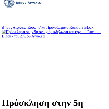
Δήμος Αιγάλεω
Ευρωπαϊκά Προγράμματα
Rock the Block
Πρόσκληση στην 5η