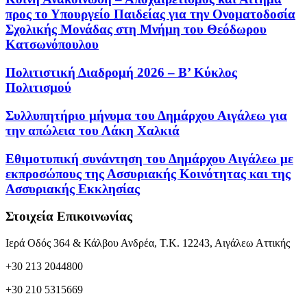
προς το Υπουργείο Παιδείας για την Ονοματοδοσία
Σχολικής Μονάδας στη Μνήμη του Θεόδωρου
Κατσωνόπουλου
Πολιτιστική Διαδρομή 2026 – Β’ Κύκλος
Πολιτισμού
Συλλυπητήριο μήνυμα του Δημάρχου Αιγάλεω για
την απώλεια του Λάκη Χαλκιά
Εθιμοτυπική συνάντηση του Δημάρχου Αιγάλεω με
εκπροσώπους της Ασσυριακής Κοινότητας και της
Ασσυριακής Εκκλησίας
Στοιχεία Επικοινωνίας
Ιερά Οδός 364 & Κάλβου Ανδρέα, Τ.Κ. 12243, Αιγάλεω Αττικής
+30 213 2044800
+30 210 5315669