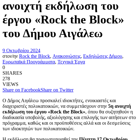
ανοιχτή εκδήλωση του
έργου «Rock the Block»
του Δήμου Αιγάλεω
9 Οκτωβρίου 2024
στον/ην
Rock the Block
,
Ανακοινώσεις
,
Εκδηλώσεις Δήμου
,
Ευρωπαϊκά Προγράμματα
,
Τεχνικά Έργα
0
SHARES
278
VIEWS
Share on Facebook
Share on Twitter
Ο Δήμος Αιγάλεω προσκαλεί ιδιοκτήτες, ενοικιαστές και
διαχειριστές πολυκατοικιών, να συμμετάσχουν στην
5η
ανοιχτή
εκδήλωση του έργου
«Rock the Block»
, όπου θα συζητηθούν η
διαδικασία υποβολής, αξιολόγησης και επιλογής των αιτήσεων στο
πρόγραμμα, καθώς και οι προϋποθέσεις αλλά και οι δεσμεύσεις
των ιδιοκτητών των πολυκατοικιών.
Η
εκδήλωση
θα πραγματοποιηθεί την
Πέμπτη
17 Οκτωβρίου