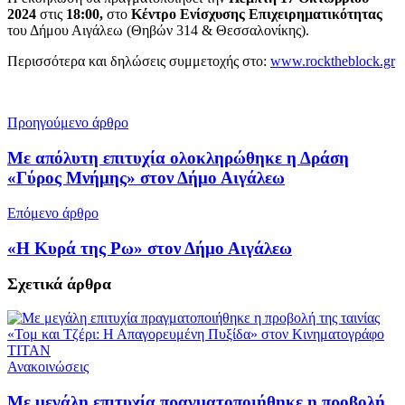
2024
στις
18:00,
στο
Κέντρο Ενίσχυσης Επιχειρηματικότητας
του Δήμου Αιγάλεω (Θηβών 314 & Θεσσαλονίκης).
Περισσότερα και δηλώσεις συμμετοχής στο:
www.rocktheblock.gr
Προηγούμενο άρθρο
Με απόλυτη επιτυχία ολοκληρώθηκε η Δράση
«Γύρος Μνήμης» στον Δήμο Αιγάλεω
Επόμενο άρθρο
«Η Κυρά της Ρω» στον Δήμο Αιγάλεω
Σχετικά
άρθρα
Ανακοινώσεις
Με μεγάλη επιτυχία πραγματοποιήθηκε η προβολή