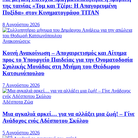
της ταινίας «Τομ και Τζέρι: Η Απαγορευμένη
Πυξίδα» στον Κινηματογράφο ΤΙΤΑΝ
8 Αυγούστου 2026
Ανακοινώσεις
Κοινή Ανακοίνωση – Αποχαιρετισμός και Αίτημα
προς το Υπουργείο Παιδείας για την Ονοματοδοσία
Σχολικής Μονάδας στη Μνήμη του Θεόδωρου
Κατσωνόπουλου
7 Αυγούστου 2026
Αδέσποτα Ζώα
Μια αγκαλιά αρκεί… για να αλλάξει μια ζωή! – Γίνε
Ανάδοχος ενός Αδέσποτου Σκύλου
5 Αυγούστου 2026