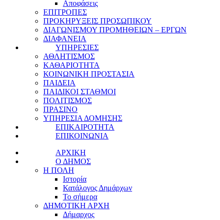
Αποφάσεις
ΕΠΙΤΡΟΠΕΣ
ΠΡΟΚΗΡΥΞΕΙΣ ΠΡΟΣΩΠΙΚΟΥ
ΔΙΑΓΩΝΙΣΜΟΥ ΠΡΟΜΗΘΕΙΩΝ – ΕΡΓΩΝ
ΔΙΑΦΑΝΕΙΑ
ΥΠΗΡΕΣΙΕΣ
ΑΘΛΗΤΙΣΜΟΣ
ΚΑΘΑΡΙΟΤΗΤΑ
ΚΟΙΝΩΝΙΚΗ ΠΡΟΣΤΑΣΙΑ
ΠΑΙΔΕΙΑ
ΠΑΙΔΙΚΟΙ ΣΤΑΘΜΟΙ
ΠΟΛΙΤΙΣΜΟΣ
ΠΡΑΣΙΝΟ
ΥΠΗΡΕΣΙΑ ΔΟΜΗΣΗΣ
ΕΠΙΚΑΙΡΟΤΗΤΑ
ΕΠΙΚΟΙΝΩΝΙΑ
ΑΡΧΙΚΗ
Ο ΔΗΜΟΣ
Η ΠΟΛΗ
Ιστορία
Κατάλογος Δημάρχων
Το σήμερα
ΔΗΜΟΤΙΚΗ ΑΡΧΗ
Δήμαρχος