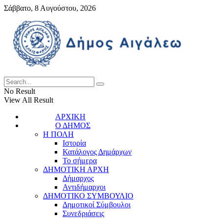
Σάββατο, 8 Αυγούστου, 2026
No Result
View All Result
ΑΡΧΙΚΗ
Ο ΔΗΜΟΣ
Η ΠΟΛΗ
Ιστορία
Κατάλογος Δημάρχων
Το σήμερα
ΔΗΜΟΤΙΚΗ ΑΡΧΗ
Δήμαρχος
Αντιδήμαρχοι
ΔΗΜΟΤΙΚΟ ΣΥΜΒΟΥΛΙΟ
Δημοτικοί Σύμβουλοι
Συνεδριάσεις