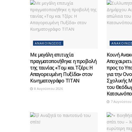
ΑΝΑΚΟΙΝΏΣΕΙΣ
ΑΝΑΚΟΙΝΏΣ
Με μεγάλη επιτυχία
Κοινή Ανακ
πραγματοποιήθηκε η προβολή
Αποχαιρετι
της ταινίας «Τομ και Τζέρι: Η
προς το Υπ
Απαγορευμένη Πυξίδα» στον
για την Ον
Κινηματογράφο ΤΙΤΑΝ
Σχολικής 
του Θεόδω
8 Αυγούστου 2026
Κατσωνόπο
7 Αυγούστου 