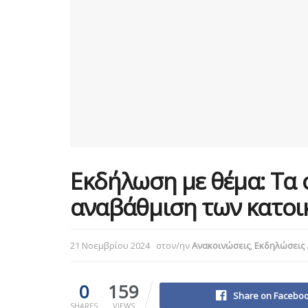
Εκδήλωση με θέμα: Τα 
αναβάθμιση των κατοι
21 Νοεμβρίου 2024
στον/ην
Ανακοινώσεις
,
Εκδηλώσεις
0
159
Share on Facebo
SHARES
VIEWS