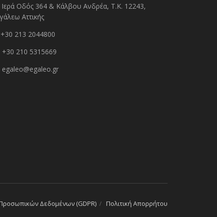
Ιερά Οδός 364 & Κάλβου Ανδρέα, Τ.Κ. 12243,
γάλεω Αττικής
+30 213 2044800
+30 210 5315669
egaleo@egaleo.gr
 Προσωπικών Δεδομένων (GDPR)
Πολιτική Απορρήτου