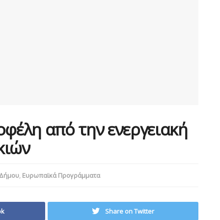
οφέλη από την ενεργειακή
κιών
 Δήμου
,
Ευρωπαϊκά Προγράμματα
ok
Share on Twitter