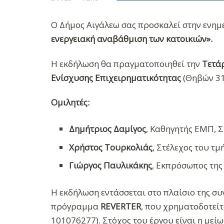
Ο Δήμος Αιγάλεω σας προσκαλεί στην ενημ
ενεργειακή αναβάθμιση των κατοικιών».
Η εκδήλωση θα πραγματοποιηθεί την
Τετά
Ενίσχυσης Επιχειρηματικότητας
(Θηβών 31
Ομιλητές:
Δημήτριος Δαμίγος
, Καθηγητής ΕΜΠ, 
Χρήστος Τουρκολιάς
, Στέλεχος του τ
Γιώργος Παυλικάκης
, Εκπρόσωπος της
Η εκδήλωση εντάσσεται στο πλαίσιο της σ
πρόγραμμα
REVERTER
, που χρηματοδοτεί
101076277). Στόχος του έργου είναι η μείω