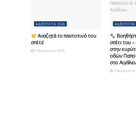
ΑΔΈΣΠΟΤΑ ΖΏΑ
ΑΔΈΣΠΟΤΑ
Αναζητά το παντοτινό του
Βοηθήστε
σπίτι!
σπίτι του –
στην ευρύτ
5 Αυγούστου 2026
οδών Παπο
στο Αιγάλε
5 Αυγούστου 