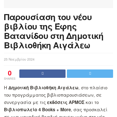
Παρουσίαση του νέου
βιβλίου της Έφης
Βατανίδου στη Δημοτική
Βιβλιοθήκη Αιγάλεω
25 Νοεμβρίου 2024
0
SHARES
Η
, στο πλαίσιο
Δημοτική Βιβλιοθήκη Αιγάλεω
του προγράμματος βιβλιοπαρουσιάσεων, σε
συνεργασία με τις
και το
εκδόσεις ΑΡΜΟΣ
, σας προσκαλεί
Βιβλιοπωλείο 4 Books + More
σε μια μοναδική βραδιά αφιερωμένη στο νέο