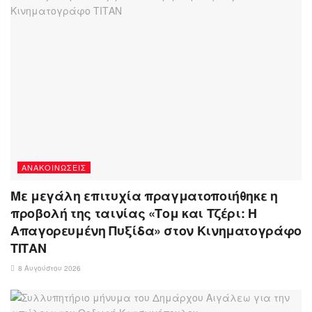
ΑΝΑΚΟΙΝΏΣΕΙΣ
Με μεγάλη επιτυχία πραγματοποιήθηκε η
προβολή της ταινίας «Τομ και Τζέρι: Η
Απαγορευμένη Πυξίδα» στον Κινηματογράφο
ΤΙΤΑΝ
8 Αυγούστου 2026