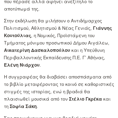
που πέρασε αλλά αφήνει ανεξίτηλο το
αποτύπωμά της.
Στην εκδήλωση θα μιλήσουν ο Αντιδήμαρχος
Πολιτισμού, Αθλητισμού & Νέας Γενιάς,
Γιάννης
, η Νομικός, Προϊστάμενη του
Κουτούλιας
Τμήματος μόνιμου προσωπικού Δήμου Αιγάλεω,
και η Υπεύθυνη
Αικατερίνη Δασκαλοπούλου
Περιβαλλοντικής Εκπαίδευσης Π.Ε. Γ’ Αθήνας,
.
Ελένη Νιάρχου
Η συγγραφέας θα διαβάσει αποσπάσματα από
το βιβλίο μεταφέροντας το κοινό σε καθοριστικές
στιγμές της ιστορίας, ενώ η βραδιά θα
πλαισιωθεί μουσικά από τον
και
Στέλιο Γκρέκα
τη
.
Σοφία Σάκη
Σας περιμένουμε για μια βραδιά γεμάτη