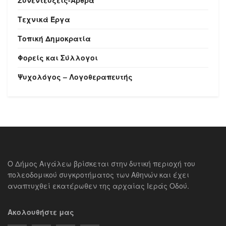
Τεχνικά Έργα
Τοπική Δημοκρατία
Φορείς και Σύλλογοι
Ψυχολόγος – Λογοθεραπευτής
Ο Δήμος Αιγάλεω βρίσκεται στην δυτική περιοχή του
πολεοδομικού συγκροτήματος των Αθηνών και έχει
αναπτυχθεί εκατέρωθεν της αρχαίας Ιεράς Οδού.
Ακολουθήστε μας