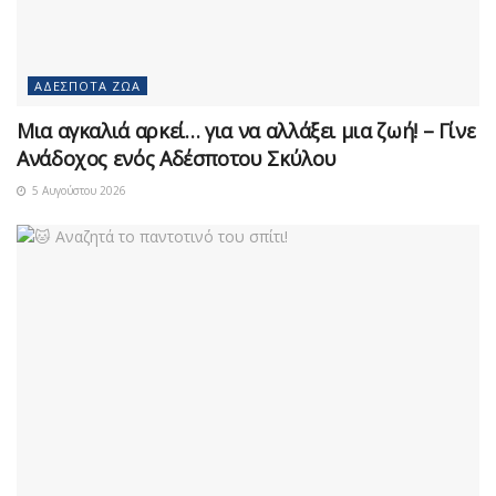
ΑΔΈΣΠΟΤΑ ΖΏΑ
Μια αγκαλιά αρκεί… για να αλλάξει μια ζωή! – Γίνε
Ανάδοχος ενός Αδέσποτου Σκύλου
5 Αυγούστου 2026