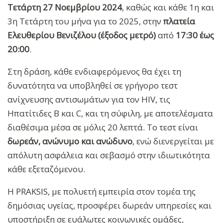
Τετάρτη 27 Νοεμβρίου 2024
, καθώς και κάθε 1η και
3η Τετάρτη του μήνα για το 2025, στην
πλατεία
Ελευθερίου Βενιζέλου (έξοδος μετρό)
από
17:30 έως
20:00
.
Στη δράση, κάθε ενδιαφερόμενος θα έχει τη
δυνατότητα να υποβληθεί σε γρήγορο τεστ
ανίχνευσης αντισωμάτων για τον HIV, τις
Ηπατίτιδες Β και C, και τη σύφιλη, με αποτελέσματα
διαθέσιμα μέσα σε μόλις 20 λεπτά. Το τεστ είναι
δωρεάν, ανώνυμο και ανώδυνο
, ενώ διενεργείται με
απόλυτη ασφάλεια και σεβασμό στην ιδιωτικότητα
κάθε εξεταζόμενου.
Η PRAKSIS, με πολυετή εμπειρία στον τομέα της
δημόσιας υγείας, προσφέρει δωρεάν υπηρεσίες και
υποστήριξη σε ευάλωτες κοινωνικές ομάδες,