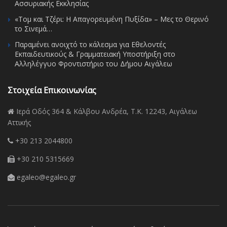
Ασσυριακής Εκκλησίας
«Τομ και Τζέρι: Η Απαγορευμένη Πυξίδα» – Μες το Θερινό
το Σινεμά…
Παραμένει ανοιχτό το κάλεσμα για Εθελοντές
Εκπαιδευτικούς & Γραμματειακή Υποστήριξη στο
Αλληλέγγυο Φροντιστήριο του Δήμου Αιγάλεω
Στοιχεία Επικοινωνίας
Ιερά Οδός 364 & Κάλβου Ανδρέα, Τ.Κ. 12243, Αιγάλεω
Αττικής
+30 213 2044800
+30 210 5315669
egaleo@egaleo.gr