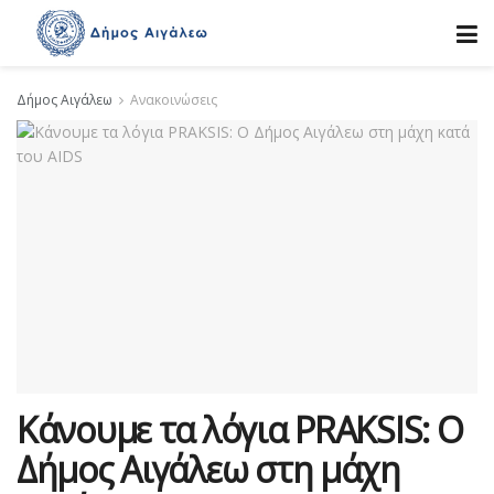
Δήμος Αιγάλεω
Ανακοινώσεις
Κάνουμε τα λόγια PRAKSIS: Ο
Δήμος Αιγάλεω στη μάχη