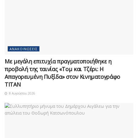
ΑΝΑΚΟΙΝΏΣΕΙΣ
Με μεγάλη επιτυχία πραγματοποιήθηκε η
προβολή της ταινίας «Τομ και Τζέρι: Η
Απαγορευμένη Πυξίδα» στον Κινηματογράφο
ΤΙΤΑΝ
8 Αυγούστου 2026