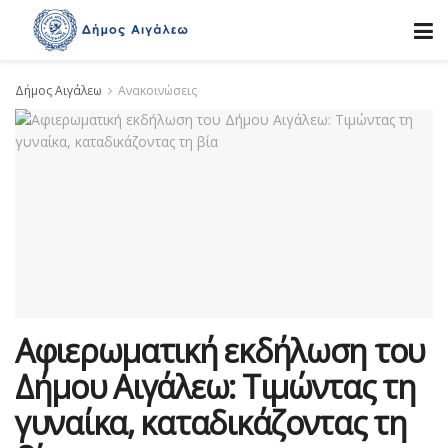
Δήμος Αιγάλεω
Ανακοινώσεις
Αφιερωματική εκδήλωση του
Δήμου Αιγάλεω: Τιμώντας τη
γυναίκα, καταδικάζοντας τη