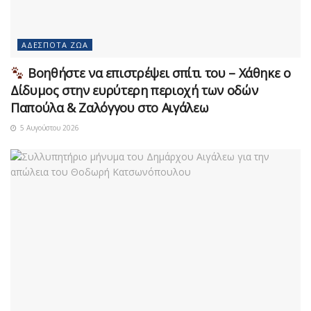
ΑΔΈΣΠΟΤΑ ΖΏΑ
Βοηθήστε να επιστρέψει σπίτι του – Χάθηκε ο
Δίδυμος στην ευρύτερη περιοχή των οδών
Παπούλα & Ζαλόγγου στο Αιγάλεω
5 Αυγούστου 2026