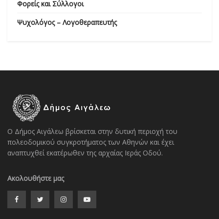
Φορείς και Σύλλογοι
Ψυχολόγος – Λογοθεραπευτής
Ο Δήμος Αιγάλεω βρίσκεται στην δυτική περιοχή του
πολεοδομικού συγκροτήματος των Αθηνών και έχει
αναπτυχθεί εκατέρωθεν της αρχαίας Ιεράς Οδού.
Ακολουθήστε μας