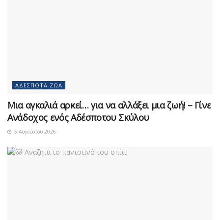
ΑΔΈΣΠΟΤΑ ΖΏΑ
Μια αγκαλιά αρκεί… για να αλλάξει μια ζωή! – Γίνε
Ανάδοχος ενός Αδέσποτου Σκύλου
5 Αυγούστου 2026