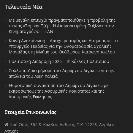
Τελευταία Νέα
Με μεγάλη επιτυχία πραγματοποιήθηκε η προβολή της
ταινίας «Τομ και Τζέρι: Η Απαγορευμένη Πυξίδα» στον
Κινηματογράφο ΤΙΤΑΝ
Κοινή Ανακοίνωση – Αποχαιρετισμός και Αίτημα προς το
Υπουργείο Παιδείας για την Ονοματοδοσία Σχολικής
Μονάδας στη Μνήμη του Θεόδωρου Κατσωνόπουλου
Πολιτιστική Διαδρομή 2026 – Β’ Κύκλος Πολιτισμού
Συλλυπητήριο μήνυμα του Δημάρχου Αιγάλεω για την
απώλεια του Λάκη Χαλκιά
Εθιμοτυπική συνάντηση του Δημάρχου Αιγάλεω με
εκπροσώπους της Ασσυριακής Κοινότητας και της
Ασσυριακής Εκκλησίας
Στοιχεία Επικοινωνίας
Ιερά Οδός 364 & Κάλβου Ανδρέα, Τ.Κ. 12243, Αιγάλεω
Αττικής