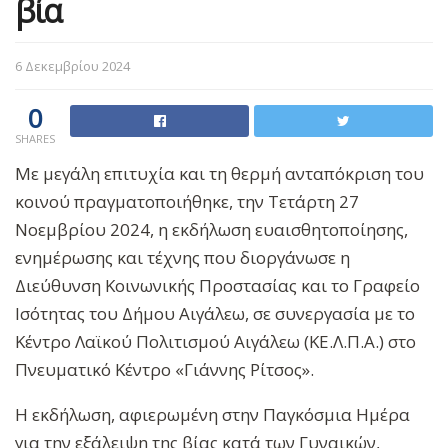
βία
6 Δεκεμβρίου 2024
0
SHARES
Με μεγάλη επιτυχία και τη θερμή ανταπόκριση του
κοινού πραγματοποιήθηκε, την Τετάρτη 27
Νοεμβρίου 2024, η εκδήλωση ευαισθητοποίησης,
ενημέρωσης και τέχνης που διοργάνωσε η
Διεύθυνση Κοινωνικής Προστασίας και το Γραφείο
Ισότητας του Δήμου Αιγάλεω, σε συνεργασία με το
Κέντρο Λαϊκού Πολιτισμού Αιγάλεω (ΚΕ.Λ.Π.Α.) στο
Πνευματικό Κέντρο «Γιάννης Ρίτσος».
Η εκδήλωση, αφιερωμένη στην Παγκόσμια Ημέρα
για την εξάλειψη της βίας κατά των Γυναικών,