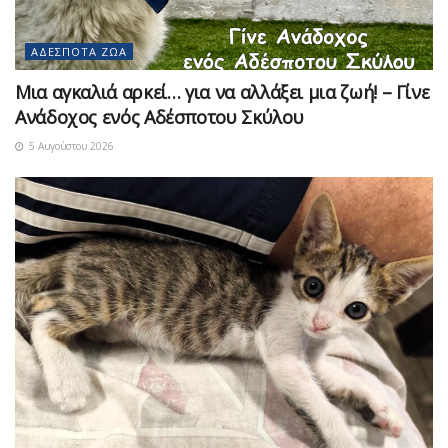
ΑΔΈΣΠΟΤΑ ΖΏΑ
Μια αγκαλιά αρκεί… για να αλλάξει μια ζωή! – Γίνε
Ανάδοχος ενός Αδέσποτου Σκύλου
5 Αυγούστου 2026