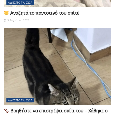
ΑΔΈΣΠΟΤΑ ΖΏΑ
Αναζητά το παντοτινό του σπίτι!
5 Αυγούστου 2026
ΑΔΈΣΠΟΤΑ ΖΏΑ
Βοηθήστε να επιστρέψει σπίτι του – Χάθηκε ο