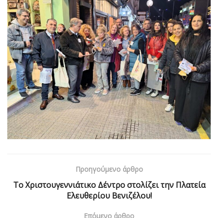
Προηγούμενο άρθρο
Το Χριστουγεννιάτικο Δέντρο στολίζει την Πλατεία
Ελευθερίου Βενιζέλου!
Επόμενο άρθρο