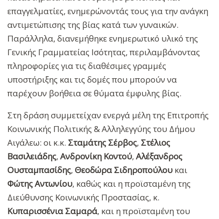
επαγγελματίες, ενημερώνοντάς τους για την ανάγκη
αντιμετώπισης της βίας κατά των γυναικών.
Παράλληλα, διανεμήθηκε ενημερωτικό υλικό της
Γενικής Γραμματείας Ισότητας, περιλαμβάνοντας
πληροφορίες για τις διαθέσιμες γραμμές
υποστήριξης και τις δομές που μπορούν να
παρέχουν βοήθεια σε θύματα έμφυλης βίας.
Στη δράση συμμετείχαν ενεργά μέλη της Επιτροπής
Κοινωνικής Πολιτικής & Αλληλεγγύης του Δήμου
Αιγάλεω: οι κ.κ.
Σταμάτης Σέρβος
,
Στέλιος
Βασιλειάδης
,
Ανδρονίκη Κοντού
,
Αλέξανδρος
Ουσταμπασίδης
,
Θεοδώρα Σιδηροπούλου
και
Φώτης Αντωνίου
, καθώς και η προϊσταμένη της
Διεύθυνσης Κοινωνικής Προστασίας, κ.
Κυπαρισσένια Σαμαρά
, και η προϊσταμένη του