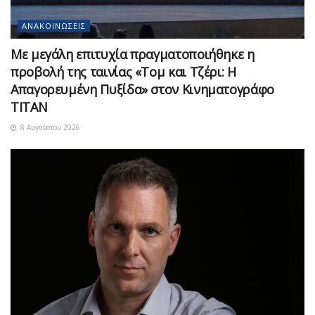
ΑΝΑΚΟΙΝΏΣΕΙΣ
Με μεγάλη επιτυχία πραγματοποιήθηκε η
προβολή της ταινίας «Τομ και Τζέρι: Η
Απαγορευμένη Πυξίδα» στον Κινηματογράφο
ΤΙΤΑΝ
8 Αυγούστου 2026