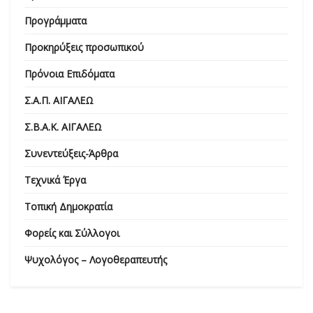
Προγράμματα
Προκηρύξεις προσωπικού
Πρόνοια Επιδόματα
Σ.Α.Π. ΑΙΓΑΛΕΩ
Σ.Β.Α.Κ. ΑΙΓΑΛΕΩ
Συνεντεύξεις-Άρθρα
Τεχνικά Έργα
Τοπική Δημοκρατία
Φορείς και Σύλλογοι
Ψυχολόγος – Λογοθεραπευτής