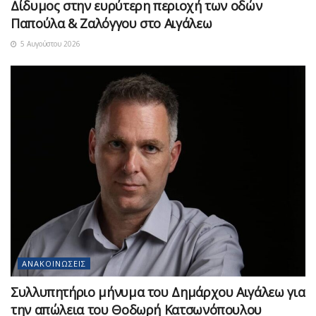
Δίδυμος στην ευρύτερη περιοχή των οδών
Παπούλα & Ζαλόγγου στο Αιγάλεω
5 Αυγούστου 2026
ΑΝΑΚΟΙΝΏΣΕΙΣ
Συλλυπητήριο μήνυμα του Δημάρχου Αιγάλεω για
την απώλεια του Θοδωρή Κατσωνόπουλου