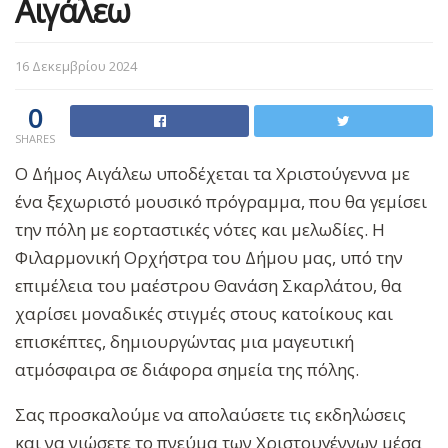
Αιγάλεω
16 Δεκεμβρίου 2024
0
SHARES
Ο Δήμος Αιγάλεω υποδέχεται τα Χριστούγεννα με
ένα ξεχωριστό μουσικό πρόγραμμα, που θα γεμίσει
την πόλη με εορταστικές νότες και μελωδίες. Η
Φιλαρμονική Ορχήστρα του Δήμου μας, υπό την
επιμέλεια του μαέστρου Θανάση Σκαρλάτου, θα
χαρίσει μοναδικές στιγμές στους κατοίκους και
επισκέπτες, δημιουργώντας μια μαγευτική
ατμόσφαιρα σε διάφορα σημεία της πόλης.
Σας προσκαλούμε να απολαύσετε τις εκδηλώσεις
και να νιώσετε το πνεύμα των Χριστουγέννων μέσα