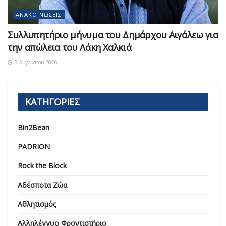
ΑΝΑΚΟΙΝΏΣΕΙΣ
Συλλυπητήριο μήνυμα του Δημάρχου Αιγάλεω για
την απώλεια του Λάκη Χαλκιά
3 Αυγούστου 2026
ΚΑΤΗΓΟΡΙΕΣ
Bin2Bean
PADRION
Rock the Block
Αδέσποτα Ζώα
Αθλητισμός
Αλληλέγγυο Φροντιστήριο