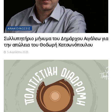
ΑΝΑΚΟΙΝΏΣΕΙΣ
Συλλυπητήριο μήνυμα του Δημάρχου Αιγάλεω για
την απώλεια του Θοδωρή Κατσωνόπουλου
5 Αυγούστου 2026