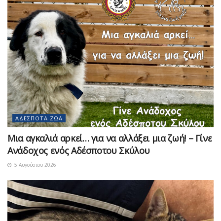
ΑΔΈΣΠΟΤΑ ΖΏΑ
Μια αγκαλιά αρκεί… για να αλλάξει μια ζωή! – Γίνε
Ανάδοχος ενός Αδέσποτου Σκύλου
5 Αυγούστου 2026