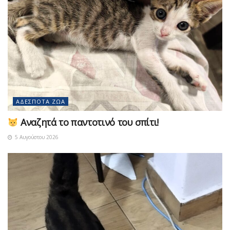
ΑΔΈΣΠΟΤΑ ΖΏΑ
Αναζητά το παντοτινό του σπίτι!
5 Αυγούστου 2026