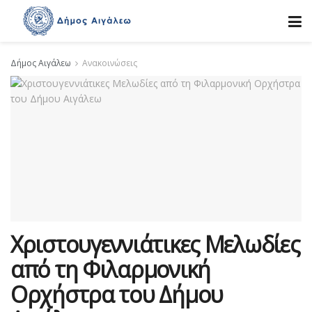
Δήμος Αιγάλεω
Ανακοινώσεις
Χριστουγεννιάτικες Μελωδίες
από τη Φιλαρμονική
Ορχήστρα του Δήμου