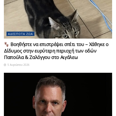
ΑΔΈΣΠΟΤΑ ΖΏΑ
Βοηθήστε να επιστρέψει σπίτι του – Χάθηκε ο
Δίδυμος στην ευρύτερη περιοχή των οδών
Παπούλα & Ζαλόγγου στο Αιγάλεω
5 Αυγούστου 2026