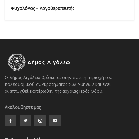
Ψυχολόγος – Λογοθεραπευτής
Ο Δήμος Αιγάλεω βρίσκεται στην δυτική περιοχή του
πολεοδομικού συγκροτήματος των Αθηνών και έχει
αναπτυχθεί εκατέρωθεν της αρχαίας Ιεράς Οδού.
Ακολουθήστε μας