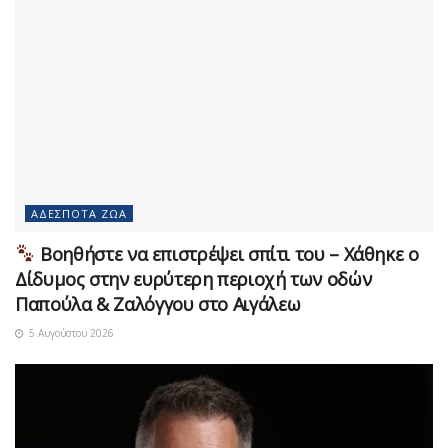
ΑΔΈΣΠΟΤΑ ΖΏΑ
Βοηθήστε να επιστρέψει σπίτι του – Χάθηκε ο
Δίδυμος στην ευρύτερη περιοχή των οδών
Παπούλα & Ζαλόγγου στο Αιγάλεω
5 Αυγούστου 2026