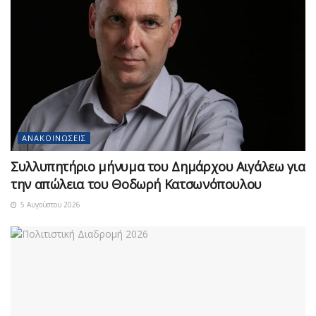
ΑΝΑΚΟΙΝΏΣΕΙΣ
Συλλυπητήριο μήνυμα του Δημάρχου Αιγάλεω για
την απώλεια του Θοδωρή Κατσωνόπουλου
5 Αυγούστου 2026