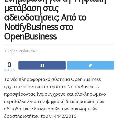
μετάβαση στις
αδειοδοτήσεις: Από το
NotifyBusiness στο
OpenBusiness
3 Φεβρουαρίου 2025
0
SHARES
Το νέο πληροφοριακό σύστημα OpenBusiness
έρχεται να αντικαταστήσει το NotifyBusiness
προσφέροντας ένα σύγχρονο και ολοκληρωμένο
περιβάλλον για την ψηφιακή διεκπεραίωση των
αδειοδοτικών διαδικασιών των οικονομικών
δραστηριοτήτων του ν. 4442/2016.