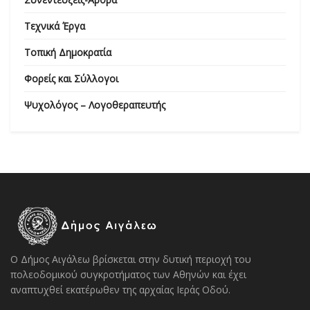
Τεχνικά Έργα
Τοπική Δημοκρατία
Φορείς και Σύλλογοι
Ψυχολόγος – Λογοθεραπευτής
Ο Δήμος Αιγάλεω βρίσκεται στην δυτική περιοχή του
πολεοδομικού συγκροτήματος των Αθηνών και έχει
αναπτυχθεί εκατέρωθεν της αρχαίας Ιεράς Οδού.