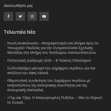
Ακολουθήστε μας
Τελευταία Νέα
Κοινή Ανακοίνωση – Αποχαιρετισμός και Αίτημα προς το
Υπουργείο Παιδείας για την Ονοματοδοσία Σχολικής
Μονάδας στη Μνήμη του Θεόδωρου Κατσωνόπουλου
Πολιτιστική Διαδρομή 2026 – Β’ Κύκλος Πολιτισμού
Συλλυπητήριο μήνυμα του Δημάρχου Αιγάλεω για την
απώλεια του Λάκη Χαλκιά
Εθιμοτυπική συνάντηση του Δημάρχου Αιγάλεω με
εκπροσώπους της Ασσυριακής Κοινότητας και της
Ασσυριακής Εκκλησίας
«Τομ και Τζέρι: Η Απαγορευμένη Πυξίδα» – Μες το Θερινό
το Σινεμά…