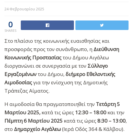
24 Φεβρουαρίου 2025
0
SHARES
Στο πλαίσιο της κοινωνικής ευαισθησίας και
προσφοράς προς τον συνάνθρωπο, η
Διεύθυνση
Κοινωνικής Προστασίας
του Δήμου Αιγάλεω
διοργανώνει σε συνεργασία με τον
Σύλλογο
Εργαζομένων
του Δήμου,
διήμερο Εθελοντικής
Αιμοδοσίας
για την ενίσχυση της Δημοτικής
Τράπεζας Αίματος.
Η αιμοδοσία θα πραγματοποιηθεί
την
Τετάρτη 5
Μαρτίου 2025,
κατά τις ώρες
12:30 – 18:00
και την
Πέμπτη 6 Μαρτίου 2025
κατά τις ώρες
8:30 – 13:00
,
στο
Δημαρχείο
Αιγάλεω
(Ιερά Οδός 364 & Κάλβου).