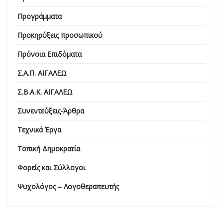
Προγράμματα
Προκηρύξεις προσωπικού
Πρόνοια Επιδόματα
Σ.Α.Π. ΑΙΓΑΛΕΩ
Σ.Β.Α.Κ. ΑΙΓΑΛΕΩ
Συνεντεύξεις-Άρθρα
Τεχνικά Έργα
Τοπική Δημοκρατία
Φορείς και Σύλλογοι
Ψυχολόγος – Λογοθεραπευτής