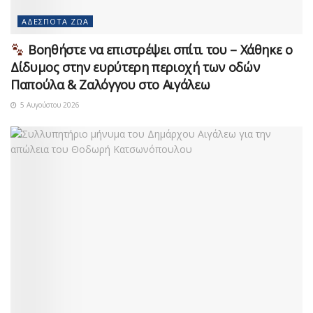
ΑΔΈΣΠΟΤΑ ΖΏΑ
Βοηθήστε να επιστρέψει σπίτι του – Χάθηκε ο
Δίδυμος στην ευρύτερη περιοχή των οδών
Παπούλα & Ζαλόγγου στο Αιγάλεω
5 Αυγούστου 2026