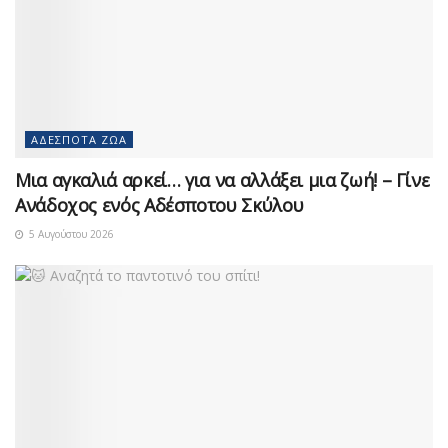
ΑΔΈΣΠΟΤΑ ΖΏΑ
Μια αγκαλιά αρκεί… για να αλλάξει μια ζωή! – Γίνε
Ανάδοχος ενός Αδέσποτου Σκύλου
5 Αυγούστου 2026