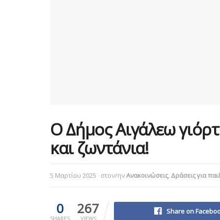
Ο Δήμος Αιγάλεω γιόρτα
και ζωντάνια!
5 Μαρτίου 2025
στον/ην
Ανακοινώσεις
,
Δράσεις για παι
0
267
Share on Facebo
SHARES
VIEWS