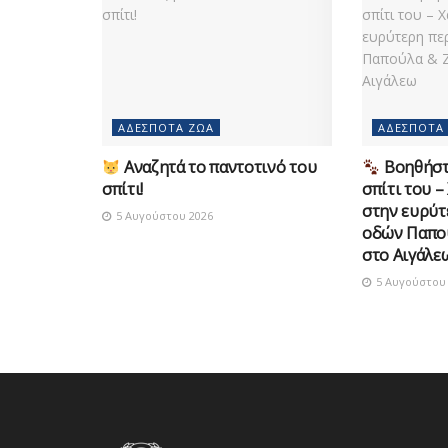
ΑΔΈΣΠΟΤΑ ΖΏΑ
ΑΔΈΣΠΟΤΑ
Αναζητά το παντοτινό του
Βοηθήστε
σπίτι!
σπίτι του –
στην ευρύτ
5 Αυγούστου 2026
οδών Παπο
στο Αιγάλε
5 Αυγούστου 