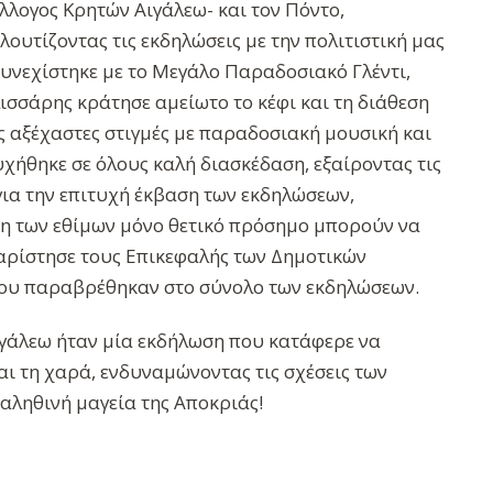
ύλλογος Κρητών Αιγάλεω- και τον Πόντο,
υτίζοντας τις εκδηλώσεις με την πολιτιστική μας
συνεχίστηκε με το Μεγάλο Παραδοσιακό Γλέντι,
ισσάρης κράτησε αμείωτο το κέφι και τη διάθεση
ς αξέχαστες στιγμές με παραδοσιακή μουσική και
ήθηκε σε όλους καλή διασκέδαση, εξαίροντας τις
ια την επιτυχή έκβαση των εκδηλώσεων,
ηση των εθίμων μόνο θετικό πρόσημο μπορούν να
αρίστησε τους Επικεφαλής των Δημοτικών
ου παραβρέθηκαν στο σύνολο των εκδηλώσεων.
ιγάλεω ήταν μία εκδήλωση που κατάφερε να
ι τη χαρά, ενδυναμώνοντας τις σχέσεις των
 αληθινή μαγεία της Αποκριάς!