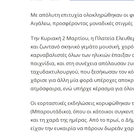
Με απόλυτη επιτυχία ολοκληρώθηκαν οι φε
Αιγάλεω, προσφέροντας μοναδικές στιγμές 
Την Κυριακή 2 Μαρτίου, η Πλατεία Ελευθε
και ζωντανό σκηνικό γεμάτο μουσική, χορό
καρναβαλιστές όλων των ηλικιών έπαιξαν 
παιχνίδια, και στη συνέχεια απόλαυσαν zu
ταχυδακτυλουργού, που ξεσήκωσαν τον κό
χάρισε για άλλη μία φορά υπέροχες αποκρ
ατμόσφαιρα, ενώ υπήρχε κέρασμα για όλου
Οι εορταστικές εκδηλώσεις κορυφώθηκαν τ
(Μπαρουτάδικο), όπου οι κάτοικοι συγκεν
και τη χαρά της ημέρας. Από το πρωί, ο Δ
είχαν την ευκαιρία να πάρουν δωρεάν χαρ