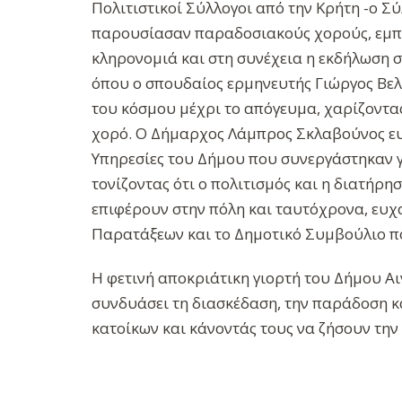
Πολιτιστικοί Σύλλογοι από την Κρήτη -ο Σ
παρουσίασαν παραδοσιακούς χορούς, εμπλο
κληρονομιά και στη συνέχεια η εκδήλωση 
όπου ο σπουδαίος ερμηνευτής Γιώργος Βελ
του κόσμου μέχρι το απόγευμα, χαρίζοντα
χορό. Ο Δήμαρχος Λάμπρος Σκλαβούνος ευχ
Υπηρεσίες του Δήμου που συνεργάστηκαν γ
τονίζοντας ότι ο πολιτισμός και η διατήρ
επιφέρουν στην πόλη και ταυτόχρονα, ευχ
Παρατάξεων και το Δημοτικό Συμβούλιο π
Η φετινή αποκριάτικη γιορτή του Δήμου Α
συνδυάσει τη διασκέδαση, την παράδοση κα
κατοίκων και κάνοντάς τους να ζήσουν την