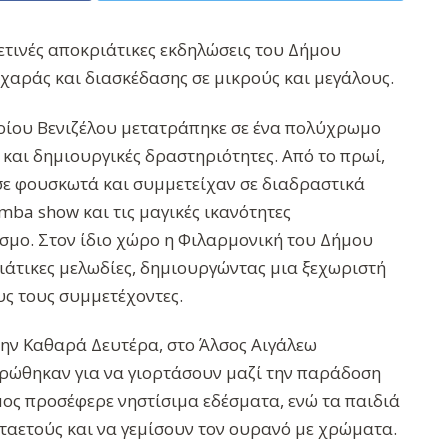
τινές αποκριάτικες εκδηλώσεις του Δήμου
χαράς και διασκέδασης σε μικρούς και μεγάλους.
ρίου Βενιζέλου μετατράπηκε σε ένα πολύχρωμο
 και δημιουργικές δραστηριότητες. Από το πρωί,
σε φουσκωτά και συμμετείχαν σε διαδραστικά
mba show και τις μαγικές ικανότητες
σμο. Στον ίδιο χώρο η Φιλαρμονική του Δήμου
ιάτικες μελωδίες, δημιουργώντας μια ξεχωριστή
ς τους συμμετέχοντες.
ην Καθαρά Δευτέρα, στο Άλσος Αιγάλεω
τρώθηκαν για να γιορτάσουν μαζί την παράδοση
ήμος προσέφερε νηστίσιμα εδέσματα, ενώ τα παιδιά
ταετούς και να γεμίσουν τον ουρανό με χρώματα.