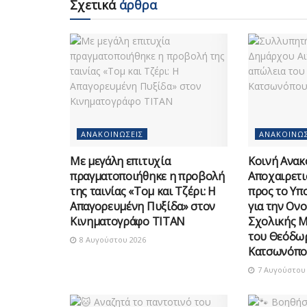
Σχετικά
άρθρα
ΑΝΑΚΟΙΝΏΣΕΙΣ
ΑΝΑΚΟΙΝΏΣ
Με μεγάλη επιτυχία
Κοινή Ανακ
πραγματοποιήθηκε η προβολή
Αποχαιρετι
της ταινίας «Τομ και Τζέρι: Η
προς το Υπ
Απαγορευμένη Πυξίδα» στον
για την Ον
Κινηματογράφο ΤΙΤΑΝ
Σχολικής 
του Θεόδω
8 Αυγούστου 2026
Κατσωνόπο
7 Αυγούστου 