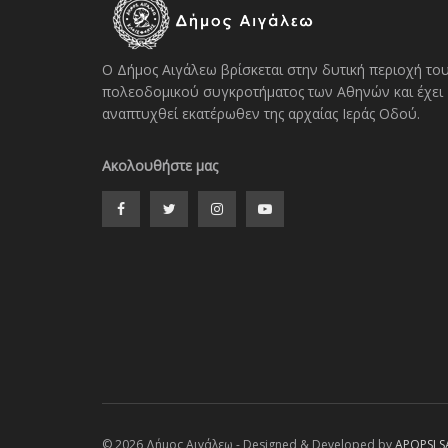
Ο Δήμος Αιγάλεω βρίσκεται στην δυτική περιοχή το
πολεοδομικού συγκροτήματος των Αθηνών και έχει
αναπτυχθεί εκατέρωθεν της αρχαίας Ιεράς Οδού.
Ακολουθήστε μας
© 2026 Δήμος Αιγάλεω - Designed & Developed by
APOPSI S