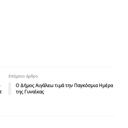
Επόμενο άρθρο
ό
Ο Δήμος Αιγάλεω τιμά την Παγκόσμια Ημέρα
τ
της Γυναίκας