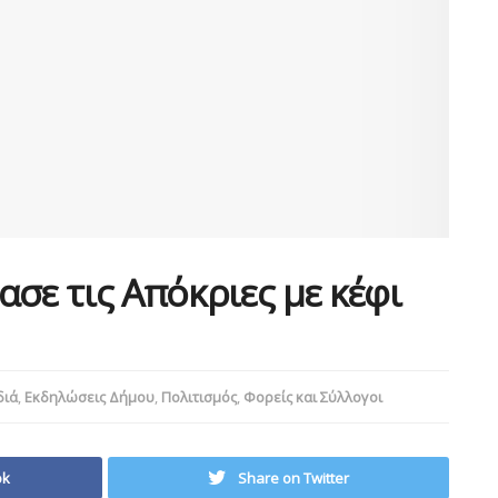
σε τις Απόκριες με κέφι
διά
,
Εκδηλώσεις Δήμου
,
Πολιτισμός
,
Φορείς και Σύλλογοι
ok
Share on Twitter