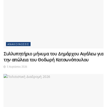
ΑΝΑΚΟΙΝΏΣΕΙΣ
Συλλυπητήριο μήνυμα του Δημάρχου Αιγάλεω για
την απώλεια του Θοδωρή Κατσωνόπουλου
5 Αυγούστου 2026