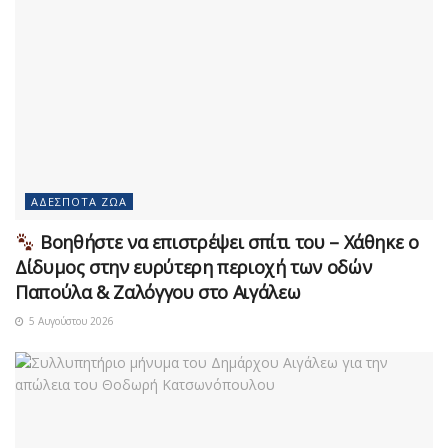
ΑΔΈΣΠΟΤΑ ΖΏΑ
Βοηθήστε να επιστρέψει σπίτι του – Χάθηκε ο
Δίδυμος στην ευρύτερη περιοχή των οδών
Παπούλα & Ζαλόγγου στο Αιγάλεω
5 Αυγούστου 2026