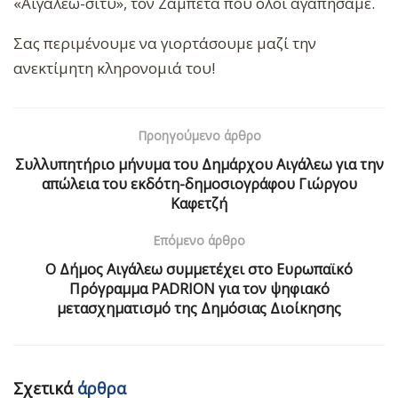
«Αιγάλεω-σίτυ», τον Ζαμπέτα που όλοι αγαπήσαμε.
Σας περιμένουμε να γιορτάσουμε μαζί την
ανεκτίμητη κληρονομιά του!
Προηγούμενο άρθρο
Συλλυπητήριο μήνυμα του Δημάρχου Αιγάλεω για την
απώλεια του εκδότη-δημοσιογράφου Γιώργου
Καφετζή
Επόμενο άρθρο
Ο Δήμος Αιγάλεω συμμετέχει στο Ευρωπαϊκό
Πρόγραμμα PADRION για τον ψηφιακό
μετασχηματισμό της Δημόσιας Διοίκησης
Σχετικά
άρθρα