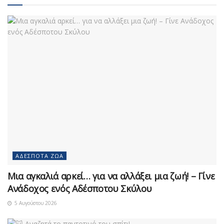
ΑΔΈΣΠΟΤΑ ΖΏΑ
Μια αγκαλιά αρκεί… για να αλλάξει μια ζωή! – Γίνε
Ανάδοχος ενός Αδέσποτου Σκύλου
5 Αυγούστου 2026