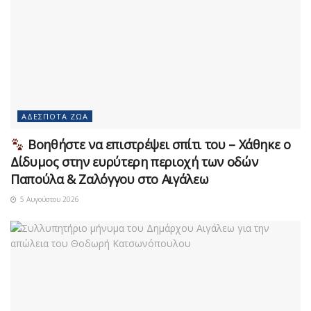
ΑΔΈΣΠΟΤΑ ΖΏΑ
Βοηθήστε να επιστρέψει σπίτι του – Χάθηκε ο
Δίδυμος στην ευρύτερη περιοχή των οδών
Παπούλα & Ζαλόγγου στο Αιγάλεω
5 Αυγούστου 2026