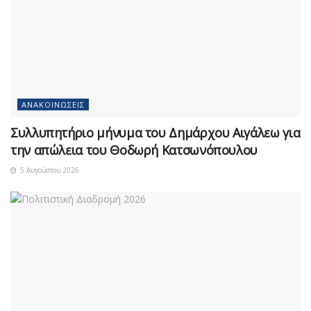
ΑΝΑΚΟΙΝΏΣΕΙΣ
Συλλυπητήριο μήνυμα του Δημάρχου Αιγάλεω για
την απώλεια του Θοδωρή Κατσωνόπουλου
5 Αυγούστου 2026