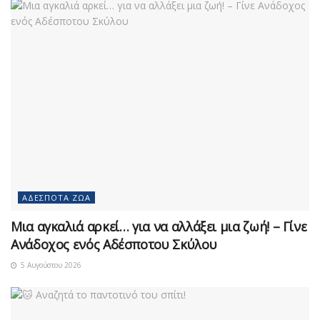
ΑΔΈΣΠΟΤΑ ΖΏΑ
Μια αγκαλιά αρκεί… για να αλλάξει μια ζωή! – Γίνε
Ανάδοχος ενός Αδέσποτου Σκύλου
5 Αυγούστου 2026