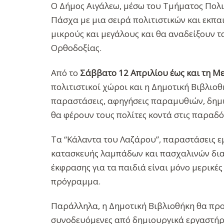
Ο Δήμος Αιγάλεω, μέσω του Τμήματος Πολι
Πάσχα με μια σειρά πολιτιστικών και εκπ
μικρούς και μεγάλους και θα αναδείξουν τα
Ορθοδοξίας.
Από το
Σάββατο 12 Απριλίου έως και τη Με
πολιτιστικοί χώροι και η Δημοτική Βιβλιο
παραστάσεις, αφηγήσεις παραμυθιών, δημι
θα φέρουν τους πολίτες κοντά στις παραδό
Τα “Κάλαντα του Λαζάρου”, παραστάσεις ε
κατασκευής λαμπάδων και πασχαλινών δια
έκφρασης για τα παιδιά είναι μόνο μερικές
πρόγραμμα.
Παράλληλα, η Δημοτική Βιβλιοθήκη θα προ
συνοδευόμενες από δημιουργικά εργαστήρ