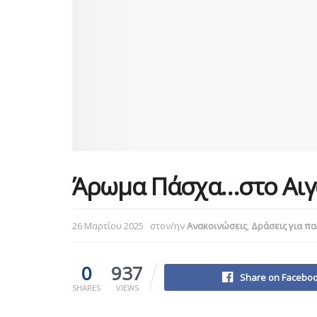
Άρωμα Πάσχα…στο Αι
26 Μαρτίου 2025
στον/ην
Ανακοινώσεις
,
Δράσεις για πα
0
937
Share on Facebo
SHARES
VIEWS