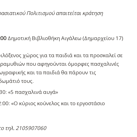
ρασιατικού Πολιτισμού απαιτείται κράτηση
:00
Δημοτική Βιβλιοθήκη Αιγάλεω (Δημαρχείου 17)
ιλόξενος χώρος για τα παιδιά και τα προσκαλεί σε
παραμυθιών που αφηγούνται όμορφες πασχαλινές
ωγραφικής και τα παιδιά θα πάρουν τις
 δωμάτιό τους.
:30: «5 πασχαλινά αυγά»
2:00: «Ο κύριος κούνελος και το εργοστάσιο
το τηλ. 2105907060