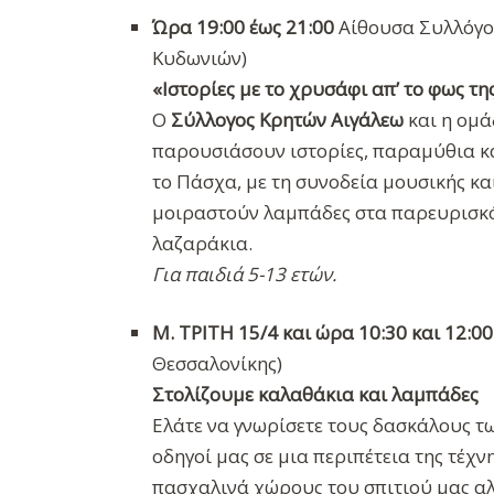
Ώρα 19:00 έως 21:00
Αίθουσα Συλλόγου
Κυδωνιών)
«Ιστορίες με το χρυσάφι απ’ το φως τ
Ο
Σύλλογος Κρητών Αιγάλεω
και η ομ
παρουσιάσουν ιστορίες, παραμύθια κα
το Πάσχα, με τη συνοδεία μουσικής κα
μοιραστούν λαμπάδες στα παρευρισκό
λαζαράκια.
Για παιδιά 5-13 ετών.
Μ. ΤΡΙΤΗ 15/4 και ώρα 10:30 και 12:00
Θεσσαλονίκης)
Στολίζουμε καλαθάκια και λαμπάδες
Ελάτε να γνωρίσετε τους δασκάλους τω
οδηγοί μας σε μια περιπέτεια της τέχ
πασχαλινά χώρους του σπιτιού μας αλ