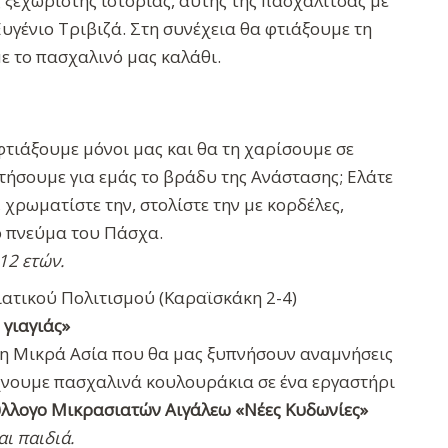
 ξεχωριστής ιστορίας, αυτής της πασχαλίτσας με
Ευγένιο Τριβιζά. Στη συνέχεια θα φτιάξουμε τη
ε το πασχαλινό μας καλάθι.
φτιάξουμε μόνοι μας και θα τη χαρίσουμε σε
ήσουμε για εμάς το βράδυ της Ανάστασης; Ελάτε
χρωματίστε την, στολίστε την με κορδέλες,
το πνεύμα του Πάσχα.
12 ετών.
τικού Πολιτισμού (Καραϊσκάκη 2-4)
γιαγιάς»
η Μικρά Ασία που θα μας ξυπνήσουν αναμνήσεις
χνουμε πασχαλινά κουλουράκια σε ένα εργαστήρι
λλογο Μικρασιατών Αιγάλεω «Νέες Κυδωνίες»
αι παιδιά.