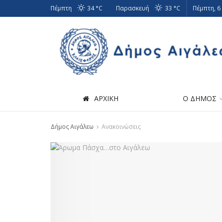
Πέμπτη
34 °
C
Παρασκευή
33 °
C
Πέμπτη, 6
ΑΡΧΙΚΗ
Ο ΔΗΜΟΣ
Δήμος Αιγάλεω
Ανακοινώσεις