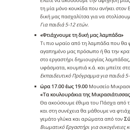
Ελάτε να ακούσουμε την αφήγηση μιας
τη μία μόνο κουκίδα που ανήκει στον 
δική μας πασχαλίτσα για να στολίσουμ
Για παιδιά 5-12 ετών.
«Φτιάχνουμε τη δική μας λαμπάδα»
Τι πιο ωραίο από τη λαμπάδα που θα 
αγαπημένο μας πρόσωπο ή θα την κρατ
στο εργαστήρι δημιουργίας λαμπάδας, 
υφάσματα, κουμπιά κ.ά. και μπείτε σ
Εκπαιδευτικό Πρόγραμμα για παιδιά 5-
ώρα 17.00 έως 19.00
Μουσείο Μικρασια
«Τα κουλουράκια της Μικρασιάτισσας 
Θα ακούσουμε έθιμα του Πάσχα από τ
και στη συνέχεια θα μάθουμε να φτιά
γεμάτο γλύκα και αρώματα από τον
Σύ
Βιωματικό Εργαστήρι για οικογένειες κ