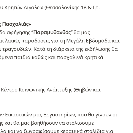
 Κρητών Αιγάλεω (Θεσσαλονίκης 18 & Γρ.
ης Πασχαλιάς»
άδα αφήγησης
“Παραμυθανθός”
θα μας
ι λαϊκές παραδόσεις για τη Μεγάλη Εβδομάδα και
ι τραγουδιών. Κατά τη διάρκεια της εκδήλωσης θα
μενα παιδιά καθώς και πασχαλινά κρητικά
Κέντρο Κοινωνικής Ανάπτυξης (Θηβών και
ν Εικαστικών μας Εργαστηρίων, που θα γίνουν οι
νης και θα μας βοηθήσουν να στολίσουμε
λά και να ζωγραφίσουμε κεραμικά στολίδια για