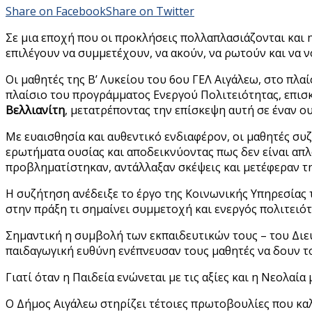
Share on Facebook
Share on Twitter
Σε μια εποχή που οι προκλήσεις πολλαπλασιάζονται και η
επιλέγουν να συμμετέχουν, να ακούν, να ρωτούν και να ν
Οι μαθητές της Β’ Λυκείου του 6ου ΓΕΛ Αιγάλεω, στο πλα
πλαίσιο του προγράμματος Ενεργού Πολιτειότητας, επισ
Βελλιανίτη
, μετατρέποντας την επίσκεψη αυτή σε έναν ο
Με ευαισθησία και αυθεντικό ενδιαφέρον, οι μαθητές συ
ερωτήματα ουσίας και αποδεικνύοντας πως δεν είναι απ
προβληματίστηκαν, αντάλλαξαν σκέψεις και μετέφεραν τη
Η συζήτηση ανέδειξε το έργο της Κοινωνικής Υπηρεσίας 
στην πράξη τι σημαίνει συμμετοχή και ενεργός πολιτειότ
Σημαντική η συμβολή των εκπαιδευτικών τους – του Δι
παιδαγωγική ευθύνη ενέπνευσαν τους μαθητές να δουν τ
Γιατί όταν η Παιδεία ενώνεται με τις αξίες και η Νεολαία
Ο Δήμος Αιγάλεω στηρίζει τέτοιες πρωτοβουλίες που κα