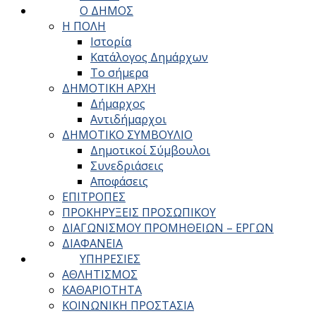
Ο ΔΗΜΟΣ
Η ΠΟΛΗ
Ιστορία
Κατάλογος Δημάρχων
Το σήμερα
ΔΗΜΟΤΙΚΗ ΑΡΧΗ
Δήμαρχος
Αντιδήμαρχοι
ΔΗΜΟΤΙΚΟ ΣΥΜΒΟΥΛΙΟ
Δημοτικοί Σύμβουλοι
Συνεδριάσεις
Αποφάσεις
ΕΠΙΤΡΟΠΕΣ
ΠΡΟΚΗΡΥΞΕΙΣ ΠΡΟΣΩΠΙΚΟΥ
ΔΙΑΓΩΝΙΣΜΟΥ ΠΡΟΜΗΘΕΙΩΝ – ΕΡΓΩΝ
ΔΙΑΦΑΝΕΙΑ
ΥΠΗΡΕΣΙΕΣ
ΑΘΛΗΤΙΣΜΟΣ
ΚΑΘΑΡΙΟΤΗΤΑ
ΚΟΙΝΩΝΙΚΗ ΠΡΟΣΤΑΣΙΑ