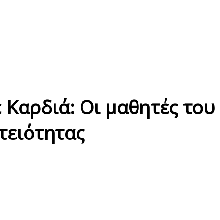
 Καρδιά: Οι μαθητές του
τειότητας