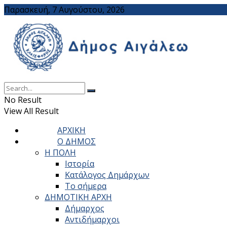
Παρασκευή, 7 Αυγούστου, 2026
No Result
View All Result
ΑΡΧΙΚΗ
Ο ΔΗΜΟΣ
Η ΠΟΛΗ
Ιστορία
Κατάλογος Δημάρχων
Το σήμερα
ΔΗΜΟΤΙΚΗ ΑΡΧΗ
Δήμαρχος
Αντιδήμαρχοι