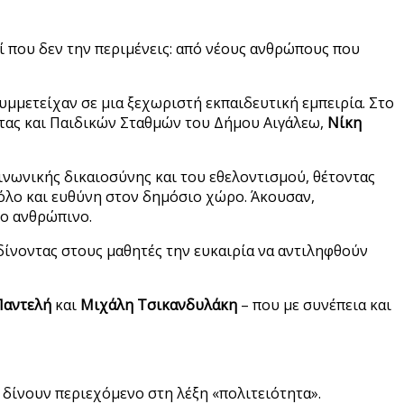
ί που δεν την περιμένεις: από νέους ανθρώπους που
συμμετείχαν σε μια ξεχωριστή εκπαιδευτική εμπειρία. Στο
τας και Παιδικών Σταθμών του Δήμου Αιγάλεω,
Νίκη
οινωνικής δικαιοσύνης και του εθελοντισμού, θέτοντας
ρόλο και ευθύνη στον δημόσιο χώρο. Άκουσαν,
ιο ανθρώπινο.
 δίνοντας στους μαθητές την ευκαιρία να αντιληφθούν
Παντελή
και
Μιχάλη Τσικανδυλάκη
– που με συνέπεια και
δίνουν περιεχόμενο στη λέξη «πολιτειότητα».