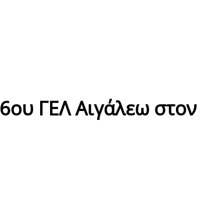
 6ου ΓΕΛ Αιγάλεω στον