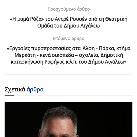
Προηγούμενο άρθρο
«Η μαμά Ρόζα» του Αντρέ Ρουσέν από τη Θεατρική
Ομάδα του Δήμου Αιγάλεω
Επόμενο άρθρο
«Εργασίες πυροπροστασίας στα: Άλση - Πάρκα, κτήμα
Μερκάτη - κενά οικόπεδα – σχολεία, Δημοτική
κατασκήνωση Ραφήνας κ.λ.π. του Δήμου Αιγάλεω»
Σχετικά
άρθρα