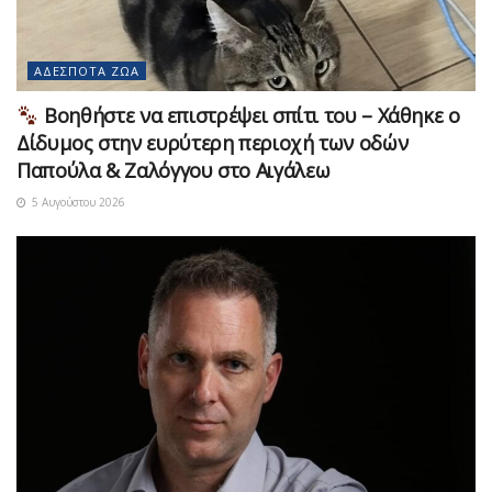
ΑΔΈΣΠΟΤΑ ΖΏΑ
Βοηθήστε να επιστρέψει σπίτι του – Χάθηκε ο
Δίδυμος στην ευρύτερη περιοχή των οδών
Παπούλα & Ζαλόγγου στο Αιγάλεω
5 Αυγούστου 2026