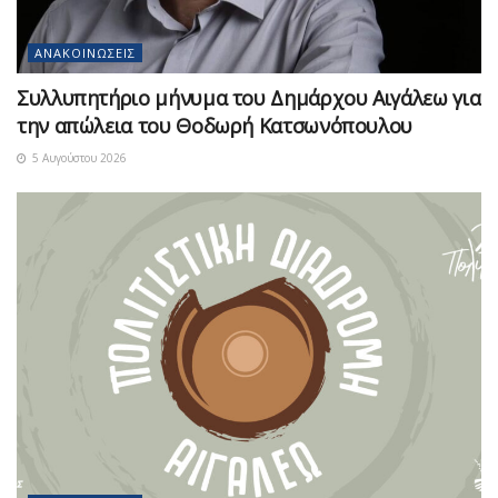
ΑΝΑΚΟΙΝΏΣΕΙΣ
Συλλυπητήριο μήνυμα του Δημάρχου Αιγάλεω για
την απώλεια του Θοδωρή Κατσωνόπουλου
5 Αυγούστου 2026