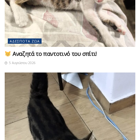
ΑΔΈΣΠΟΤΑ ΖΏΑ
Αναζητά το παντοτινό του σπίτι!
5 Αυγούστου 2026