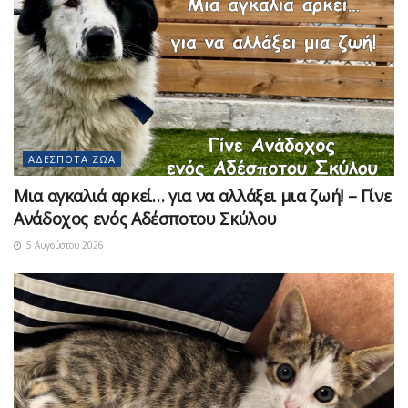
ΑΔΈΣΠΟΤΑ ΖΏΑ
Μια αγκαλιά αρκεί… για να αλλάξει μια ζωή! – Γίνε
Ανάδοχος ενός Αδέσποτου Σκύλου
5 Αυγούστου 2026