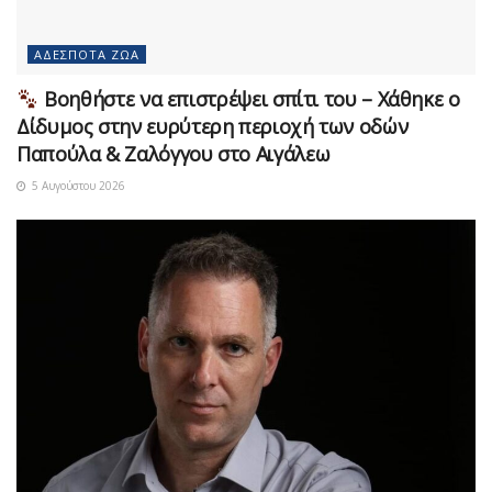
ΑΔΈΣΠΟΤΑ ΖΏΑ
Βοηθήστε να επιστρέψει σπίτι του – Χάθηκε ο
Δίδυμος στην ευρύτερη περιοχή των οδών
Παπούλα & Ζαλόγγου στο Αιγάλεω
5 Αυγούστου 2026