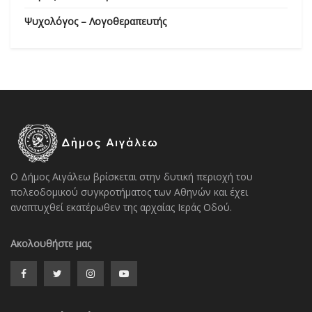
Ψυχολόγος – Λογοθεραπευτής
Ο Δήμος Αιγάλεω βρίσκεται στην δυτική περιοχή του
πολεοδομικού συγκροτήματος των Αθηνών και έχει
αναπτυχθεί εκατέρωθεν της αρχαίας Ιεράς Οδού.
Ακολουθήστε μας