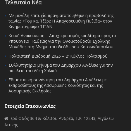
Τελευταία Νέα
Με μεγάλη επιτυχία πραγματοποιήθηκε η προβολή της
ταινίας «Τομ και Τζέρι: Η Απαγορευμένη Πυξίδα» στον
Κινηματογράφο ΤΙΤΑΝ
Κοινή Ανακοίνωση – Αποχαιρετισμός και Αίτημα προς το
Υπουργείο Παιδείας για την Ονοματοδοσία Σχολικής
Μονάδας στη Μνήμη του Θεόδωρου Κατσωνόπουλου
Πολιτιστική Διαδρομή 2026 – Β’ Κύκλος Πολιτισμού
Συλλυπητήριο μήνυμα του Δημάρχου Αιγάλεω για την
απώλεια του Λάκη Χαλκιά
Εθιμοτυπική συνάντηση του Δημάρχου Αιγάλεω με
εκπροσώπους της Ασσυριακής Κοινότητας και της
Ασσυριακής Εκκλησίας
Στοιχεία Επικοινωνίας
Ιερά Οδός 364 & Κάλβου Ανδρέα, Τ.Κ. 12243, Αιγάλεω
Αττικής