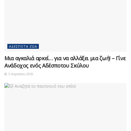
ΑΔΈΣΠΟΤΑ ΖΏΑ
Μια αγκαλιά αρκεί… για να αλλάξει μια ζωή! – Γίνε
Ανάδοχος ενός Αδέσποτου Σκύλου
5 Αυγούστου 2026