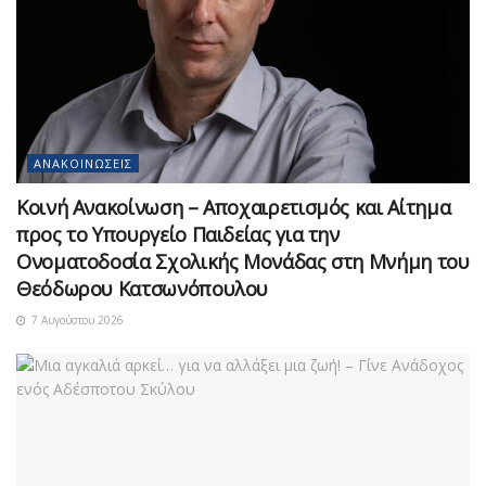
ΑΝΑΚΟΙΝΏΣΕΙΣ
Κοινή Ανακοίνωση – Αποχαιρετισμός και Αίτημα
προς το Υπουργείο Παιδείας για την
Ονοματοδοσία Σχολικής Μονάδας στη Μνήμη του
Θεόδωρου Κατσωνόπουλου
7 Αυγούστου 2026