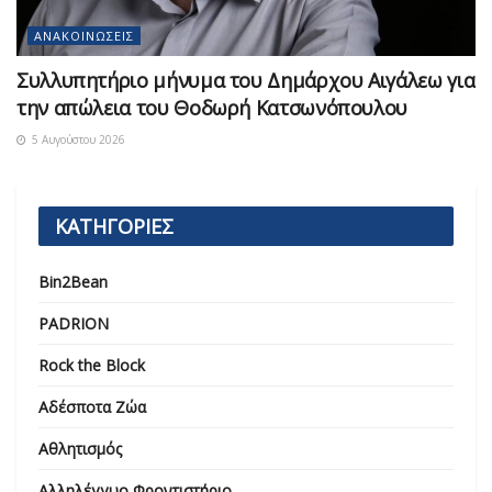
ΑΝΑΚΟΙΝΏΣΕΙΣ
Συλλυπητήριο μήνυμα του Δημάρχου Αιγάλεω για
την απώλεια του Θοδωρή Κατσωνόπουλου
5 Αυγούστου 2026
ΚΑΤΗΓΟΡΙΕΣ
Bin2Bean
PADRION
Rock the Block
Αδέσποτα Ζώα
Αθλητισμός
Αλληλέγγυο Φροντιστήριο