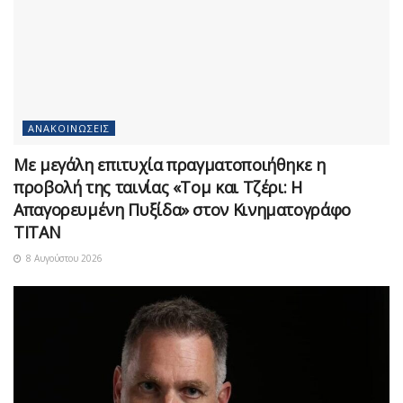
ΑΝΑΚΟΙΝΏΣΕΙΣ
Με μεγάλη επιτυχία πραγματοποιήθηκε η
προβολή της ταινίας «Τομ και Τζέρι: Η
Απαγορευμένη Πυξίδα» στον Κινηματογράφο
ΤΙΤΑΝ
8 Αυγούστου 2026