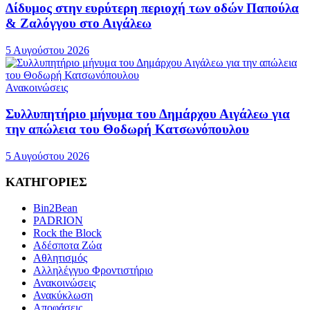
Δίδυμος στην ευρύτερη περιοχή των οδών Παπούλα
& Ζαλόγγου στο Αιγάλεω
5 Αυγούστου 2026
Ανακοινώσεις
Συλλυπητήριο μήνυμα του Δημάρχου Αιγάλεω για
την απώλεια του Θοδωρή Κατσωνόπουλου
5 Αυγούστου 2026
ΚΑΤΗΓΟΡΙΕΣ
Bin2Bean
PADRION
Rock the Block
Αδέσποτα Ζώα
Αθλητισμός
Αλληλέγγυο Φροντιστήριο
Ανακοινώσεις
Ανακύκλωση
Αποφάσεις