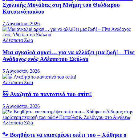
Σχολικής Μονάδας στη Μνήμη του Θεόδωρου
Κατσωνόπουλου
7 Αυγούστου 2026
Αδέσποτα Ζώα
Μια αγκαλιά αρκεί… για να αλλάξει μια ζωή! – Γίνε
Ανάδοχος ενός Αδέσποτου Σκύλου
5 Αυγούστου 2026
Αδέσποτα Ζώα
🐱 Αναζητά το παντοτινό του σπίτι!
5 Αυγούστου 2026
Αδέσποτα Ζώα
🐾 Βοηθήστε να επιστρέψει σπίτι του – Χάθηκε ο