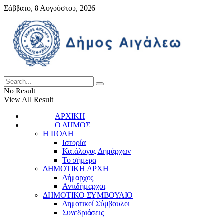
Σάββατο, 8 Αυγούστου, 2026
No Result
View All Result
ΑΡΧΙΚΗ
Ο ΔΗΜΟΣ
Η ΠΟΛΗ
Ιστορία
Κατάλογος Δημάρχων
Το σήμερα
ΔΗΜΟΤΙΚΗ ΑΡΧΗ
Δήμαρχος
Αντιδήμαρχοι
ΔΗΜΟΤΙΚΟ ΣΥΜΒΟΥΛΙΟ
Δημοτικοί Σύμβουλοι
Συνεδριάσεις