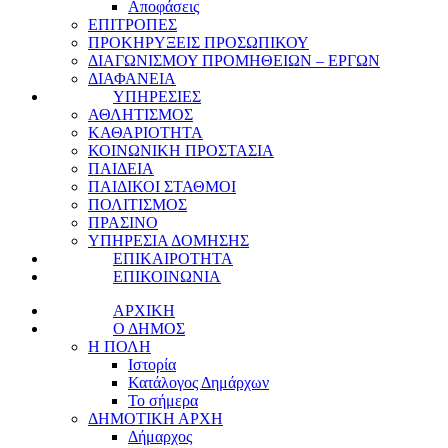
Αποφάσεις
ΕΠΙΤΡΟΠΕΣ
ΠΡΟΚΗΡΥΞΕΙΣ ΠΡΟΣΩΠΙΚΟΥ
ΔΙΑΓΩΝΙΣΜΟΥ ΠΡΟΜΗΘΕΙΩΝ – ΕΡΓΩΝ
ΔΙΑΦΑΝΕΙΑ
ΥΠΗΡΕΣΙΕΣ
ΑΘΛΗΤΙΣΜΟΣ
ΚΑΘΑΡΙΟΤΗΤΑ
ΚΟΙΝΩΝΙΚΗ ΠΡΟΣΤΑΣΙΑ
ΠΑΙΔΕΙΑ
ΠΑΙΔΙΚΟΙ ΣΤΑΘΜΟΙ
ΠΟΛΙΤΙΣΜΟΣ
ΠΡΑΣΙΝΟ
ΥΠΗΡΕΣΙΑ ΔΟΜΗΣΗΣ
ΕΠΙΚΑΙΡΟΤΗΤΑ
ΕΠΙΚΟΙΝΩΝΙΑ
ΑΡΧΙΚΗ
Ο ΔΗΜΟΣ
Η ΠΟΛΗ
Ιστορία
Κατάλογος Δημάρχων
Το σήμερα
ΔΗΜΟΤΙΚΗ ΑΡΧΗ
Δήμαρχος