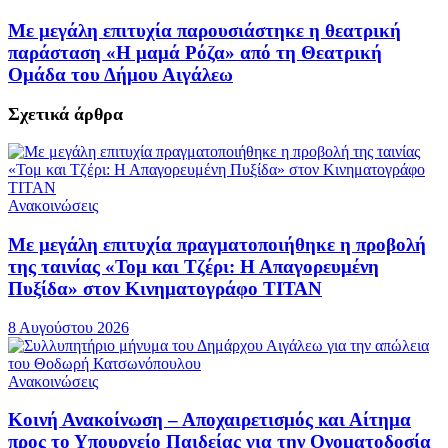
Με μεγάλη επιτυχία παρουσιάστηκε η θεατρική
παράσταση «Η μαμά Ρόζα» από τη Θεατρική
Ομάδα του Δήμου Αιγάλεω
Σχετικά
άρθρα
Ανακοινώσεις
Με μεγάλη επιτυχία πραγματοποιήθηκε η προβολή
της ταινίας «Τομ και Τζέρι: Η Απαγορευμένη
Πυξίδα» στον Κινηματογράφο ΤΙΤΑΝ
8 Αυγούστου 2026
Ανακοινώσεις
Κοινή Ανακοίνωση – Αποχαιρετισμός και Αίτημα
προς το Υπουργείο Παιδείας για την Ονοματοδοσία