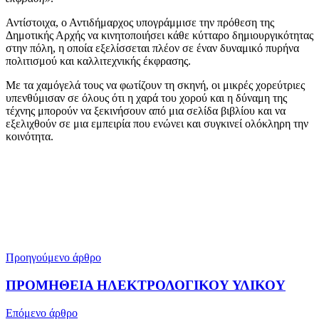
Αντίστοιχα, ο Αντιδήμαρχος υπογράμμισε την πρόθεση της
Δημοτικής Αρχής να κινητοποιήσει κάθε κύτταρο δημιουργικότητας
στην πόλη, η οποία εξελίσσεται πλέον σε έναν δυναμικό πυρήνα
πολιτισμού και καλλιτεχνικής έκφρασης.
Με τα χαμόγελά τους να φωτίζουν τη σκηνή, οι μικρές χορεύτριες
υπενθύμισαν σε όλους ότι η χαρά του χορού και η δύναμη της
τέχνης μπορούν να ξεκινήσουν από μια σελίδα βιβλίου και να
εξελιχθούν σε μια εμπειρία που ενώνει και συγκινεί ολόκληρη την
κοινότητα.
Προηγούμενο άρθρο
ΠΡΟΜΗΘΕΙΑ ΗΛΕΚΤΡΟΛΟΓΙΚΟΥ ΥΛΙΚΟΥ
Επόμενο άρθρο