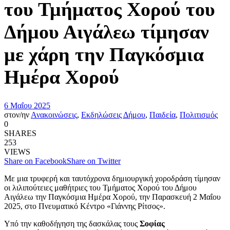
του Τμήματος Χορού του
Δήμου Αιγάλεω τίμησαν
με χάρη την Παγκόσμια
Ημέρα Χορού
6 Μαΐου 2025
στον/ην
Ανακοινώσεις
,
Εκδηλώσεις Δήμου
,
Παιδεία
,
Πολιτισμός
0
SHARES
253
VIEWS
Share on Facebook
Share on Twitter
Με μια τρυφερή και ταυτόχρονα δημιουργική χοροδράση τίμησαν
οι λιλιπούτειες μαθήτριες του Τμήματος Χορού του Δήμου
Αιγάλεω την Παγκόσμια Ημέρα Χορού, την Παρασκευή 2 Μαΐου
2025, στο Πνευματικό Κέντρο «Γιάννης Ρίτσος».
Υπό την καθοδήγηση της δασκάλας τους
Σοφίας