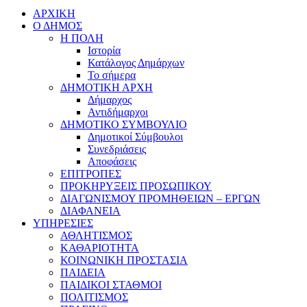
ΑΡΧΙΚΗ
Ο ΔΗΜΟΣ
Η ΠΟΛΗ
Ιστορία
Κατάλογος Δημάρχων
Το σήμερα
ΔΗΜΟΤΙΚΗ ΑΡΧΗ
Δήμαρχος
Αντιδήμαρχοι
ΔΗΜΟΤΙΚΟ ΣΥΜΒΟΥΛΙΟ
Δημοτικοί Σύμβουλοι
Συνεδριάσεις
Αποφάσεις
ΕΠΙΤΡΟΠΕΣ
ΠΡΟΚΗΡΥΞΕΙΣ ΠΡΟΣΩΠΙΚΟΥ
ΔΙΑΓΩΝΙΣΜΟΥ ΠΡΟΜΗΘΕΙΩΝ – ΕΡΓΩΝ
ΔΙΑΦΑΝΕΙΑ
ΥΠΗΡΕΣΙΕΣ
ΑΘΛΗΤΙΣΜΟΣ
ΚΑΘΑΡΙΟΤΗΤΑ
ΚΟΙΝΩΝΙΚΗ ΠΡΟΣΤΑΣΙΑ
ΠΑΙΔΕΙΑ
ΠΑΙΔΙΚΟΙ ΣΤΑΘΜΟΙ
ΠΟΛΙΤΙΣΜΟΣ