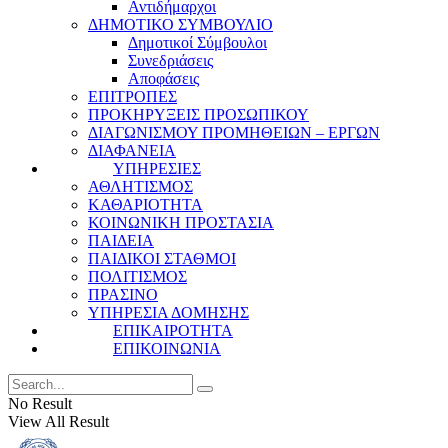
Αντιδήμαρχοι
ΔΗΜΟΤΙΚΟ ΣΥΜΒΟΥΛΙΟ
Δημοτικοί Σύμβουλοι
Συνεδριάσεις
Αποφάσεις
ΕΠΙΤΡΟΠΕΣ
ΠΡΟΚΗΡΥΞΕΙΣ ΠΡΟΣΩΠΙΚΟΥ
ΔΙΑΓΩΝΙΣΜΟΥ ΠΡΟΜΗΘΕΙΩΝ – ΕΡΓΩΝ
ΔΙΑΦΑΝΕΙΑ
ΥΠΗΡΕΣΙΕΣ
ΑΘΛΗΤΙΣΜΟΣ
ΚΑΘΑΡΙΟΤΗΤΑ
ΚΟΙΝΩΝΙΚΗ ΠΡΟΣΤΑΣΙΑ
ΠΑΙΔΕΙΑ
ΠΑΙΔΙΚΟΙ ΣΤΑΘΜΟΙ
ΠΟΛΙΤΙΣΜΟΣ
ΠΡΑΣΙΝΟ
ΥΠΗΡΕΣΙΑ ΔΟΜΗΣΗΣ
ΕΠΙΚΑΙΡΟΤΗΤΑ
ΕΠΙΚΟΙΝΩΝΙΑ
No Result
View All Result