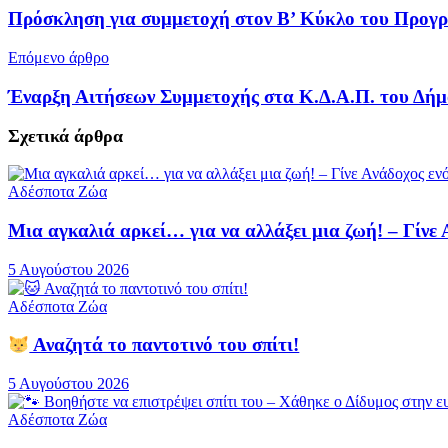
Πρόσκληση για συμμετοχή στον Β’ Κύκλο του Προγρ
Επόμενο άρθρο
Έναρξη Αιτήσεων Συμμετοχής στα Κ.Δ.Α.Π. του Δή
Σχετικά
άρθρα
Αδέσποτα Ζώα
Μια αγκαλιά αρκεί… για να αλλάξει μια ζωή! – Γίνε
5 Αυγούστου 2026
Αδέσποτα Ζώα
Αναζητά το παντοτινό του σπίτι!
5 Αυγούστου 2026
Αδέσποτα Ζώα