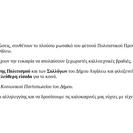
ώσεις, συνθέτουν το πλούσιο μωσαϊκό του φετινού Πολιτιστικού Πρ
ιγάλεω.
 έχουν την ευκαιρία να απολαύσουν ξεχωριστές καλλιτεχνικές βραδιές, 
σης Πολιτισμού
και των
Συλλόγων
του Δήμου Αιγάλεω και φιλοξενε
ελεύθερη είσοδο
για το κοινό.
ου Κοινωνικού Παντοπωλείου του Δήμου.
αλληλεγγύης και να δροσίσουμε τις καλοκαιρινές μας νύχτες με τέχν