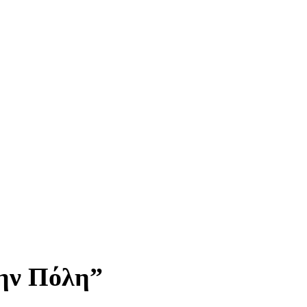
την Πόλη”