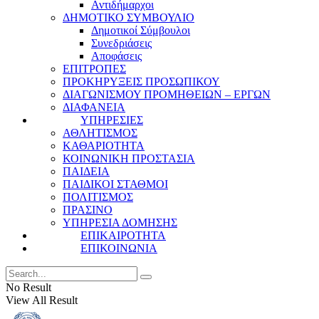
Αντιδήμαρχοι
ΔΗΜΟΤΙΚΟ ΣΥΜΒΟΥΛΙΟ
Δημοτικοί Σύμβουλοι
Συνεδριάσεις
Αποφάσεις
ΕΠΙΤΡΟΠΕΣ
ΠΡΟΚΗΡΥΞΕΙΣ ΠΡΟΣΩΠΙΚΟΥ
ΔΙΑΓΩΝΙΣΜΟΥ ΠΡΟΜΗΘΕΙΩΝ – ΕΡΓΩΝ
ΔΙΑΦΑΝΕΙΑ
ΥΠΗΡΕΣΙΕΣ
ΑΘΛΗΤΙΣΜΟΣ
ΚΑΘΑΡΙΟΤΗΤΑ
ΚΟΙΝΩΝΙΚΗ ΠΡΟΣΤΑΣΙΑ
ΠΑΙΔΕΙΑ
ΠΑΙΔΙΚΟΙ ΣΤΑΘΜΟΙ
ΠΟΛΙΤΙΣΜΟΣ
ΠΡΑΣΙΝΟ
ΥΠΗΡΕΣΙΑ ΔΟΜΗΣΗΣ
ΕΠΙΚΑΙΡΟΤΗΤΑ
ΕΠΙΚΟΙΝΩΝΙΑ
No Result
View All Result