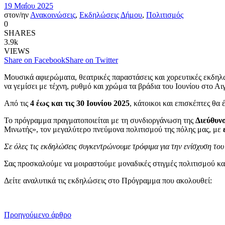
19 Μαΐου 2025
στον/ην
Ανακοινώσεις
,
Εκδηλώσεις Δήμου
,
Πολιτισμός
0
SHARES
3.9k
VIEWS
Share on Facebook
Share on Twitter
Μουσικά αφιερώματα, θεατρικές παραστάσεις και χορευτικές εκδηλ
να γεμίσει με τέχνη, ρυθμό και χρώμα τα βράδια του Ιουνίου στο Α
Από τις
4 έως και τις 30 Ιουνίου 2025
, κάτοικοι και επισκέπτες θα
Το πρόγραμμα πραγματοποιείται με τη συνδιοργάνωση της
Διεύθυν
Μινωτής», τον μεγαλύτερο πνεύμονα πολιτισμού της πόλης μας, με
Σε όλες τις εκδηλώσεις συγκεντρώνουμε τρόφιμα για την ενίσχυση τ
Σας προσκαλούμε να μοιραστούμε μοναδικές στιγμές πολιτισμού και 
Δείτε αναλυτικά τις εκδηλώσεις στο Πρόγραμμα που ακολουθεί:
Προηγούμενο άρθρο