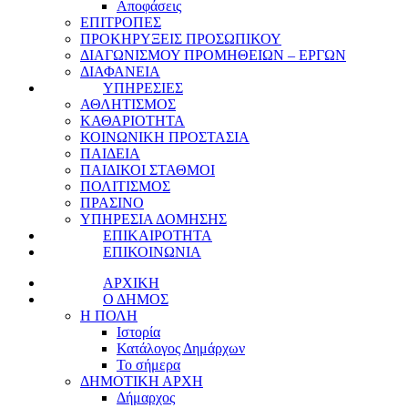
Αποφάσεις
ΕΠΙΤΡΟΠΕΣ
ΠΡΟΚΗΡΥΞΕΙΣ ΠΡΟΣΩΠΙΚΟΥ
ΔΙΑΓΩΝΙΣΜΟΥ ΠΡΟΜΗΘΕΙΩΝ – ΕΡΓΩΝ
ΔΙΑΦΑΝΕΙΑ
ΥΠΗΡΕΣΙΕΣ
ΑΘΛΗΤΙΣΜΟΣ
ΚΑΘΑΡΙΟΤΗΤΑ
ΚΟΙΝΩΝΙΚΗ ΠΡΟΣΤΑΣΙΑ
ΠΑΙΔΕΙΑ
ΠΑΙΔΙΚΟΙ ΣΤΑΘΜΟΙ
ΠΟΛΙΤΙΣΜΟΣ
ΠΡΑΣΙΝΟ
ΥΠΗΡΕΣΙΑ ΔΟΜΗΣΗΣ
ΕΠΙΚΑΙΡΟΤΗΤΑ
ΕΠΙΚΟΙΝΩΝΙΑ
ΑΡΧΙΚΗ
Ο ΔΗΜΟΣ
Η ΠΟΛΗ
Ιστορία
Κατάλογος Δημάρχων
Το σήμερα
ΔΗΜΟΤΙΚΗ ΑΡΧΗ
Δήμαρχος