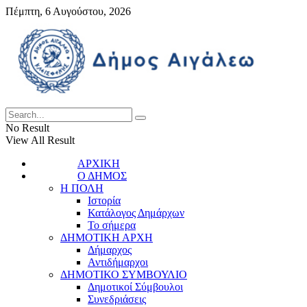
Πέμπτη, 6 Αυγούστου, 2026
No Result
View All Result
ΑΡΧΙΚΗ
Ο ΔΗΜΟΣ
Η ΠΟΛΗ
Ιστορία
Κατάλογος Δημάρχων
Το σήμερα
ΔΗΜΟΤΙΚΗ ΑΡΧΗ
Δήμαρχος
Αντιδήμαρχοι
ΔΗΜΟΤΙΚΟ ΣΥΜΒΟΥΛΙΟ
Δημοτικοί Σύμβουλοι
Συνεδριάσεις