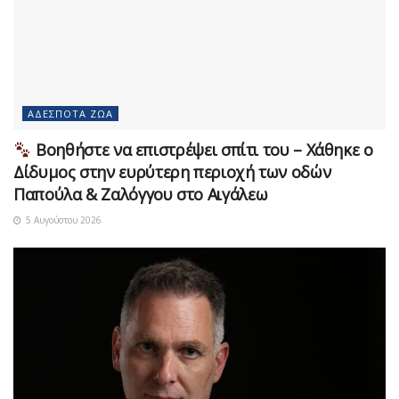
ΑΔΈΣΠΟΤΑ ΖΏΑ
Βοηθήστε να επιστρέψει σπίτι του – Χάθηκε ο
Δίδυμος στην ευρύτερη περιοχή των οδών
Παπούλα & Ζαλόγγου στο Αιγάλεω
5 Αυγούστου 2026