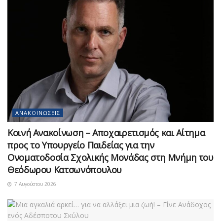
ΑΝΑΚΟΙΝΏΣΕΙΣ
Κοινή Ανακοίνωση – Αποχαιρετισμός και Αίτημα
προς το Υπουργείο Παιδείας για την
Ονοματοδοσία Σχολικής Μονάδας στη Μνήμη του
Θεόδωρου Κατσωνόπουλου
7 Αυγούστου 2026