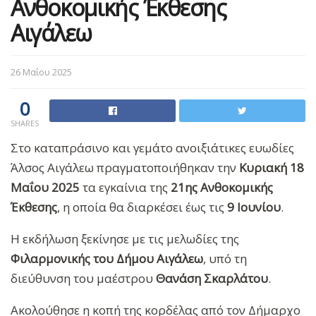
Ανθοκομικής Έκθεσης
Αιγάλεω
26 Μαΐου 2025
0
SHARES
Στο καταπράσινο και γεμάτο ανοιξιάτικες ευωδίες
Άλσος Αιγάλεω πραγματοποιήθηκαν την
Κυριακή 18
Μαΐου 2025
τα εγκαίνια της
21ης Ανθοκομικής
Έκθεσης
, η οποία θα διαρκέσει έως τις
9 Ιουνίου
.
Η εκδήλωση ξεκίνησε με τις μελωδίες της
Φιλαρμονικής του Δήμου Αιγάλεω
, υπό τη
διεύθυνση του μαέστρου
Θανάση Σκαρλάτου
.
Ακολούθησε η κοπή της κορδέλας από τον Δήμαρχο