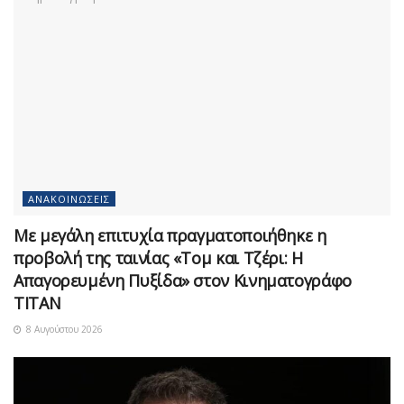
ΑΝΑΚΟΙΝΏΣΕΙΣ
Με μεγάλη επιτυχία πραγματοποιήθηκε η
προβολή της ταινίας «Τομ και Τζέρι: Η
Απαγορευμένη Πυξίδα» στον Κινηματογράφο
ΤΙΤΑΝ
8 Αυγούστου 2026