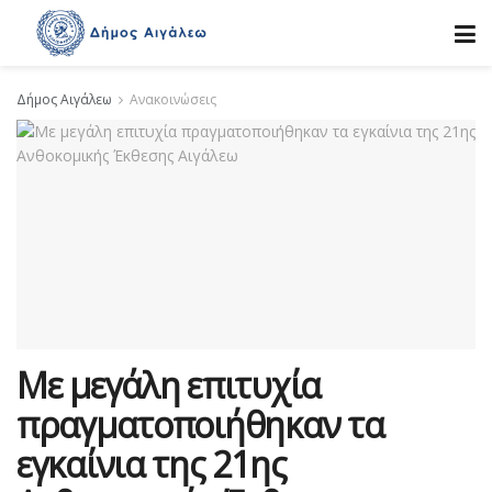
Δήμος Αιγάλεω
Ανακοινώσεις
Με μεγάλη επιτυχία
πραγματοποιήθηκαν τα
εγκαίνια της 21ης