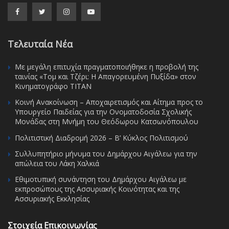
Τελευταία Νέα
Με μεγάλη επιτυχία πραγματοποιήθηκε η προβολή της
ταινίας «Τομ και Τζέρι: Η Απαγορευμένη Πυξίδα» στον
Κινηματογράφο ΤΙΤΑΝ
Κοινή Ανακοίνωση – Αποχαιρετισμός και Αίτημα προς το
Υπουργείο Παιδείας για την Ονοματοδοσία Σχολικής
Μονάδας στη Μνήμη του Θεόδωρου Κατσωνόπουλου
Πολιτιστική Διαδρομή 2026 – Β’ Κύκλος Πολιτισμού
Συλλυπητήριο μήνυμα του Δημάρχου Αιγάλεω για την
απώλεια του Λάκη Χαλκιά
Εθιμοτυπική συνάντηση του Δημάρχου Αιγάλεω με
εκπροσώπους της Ασσυριακής Κοινότητας και της
Ασσυριακής Εκκλησίας
Στοιχεία Επικοινωνίας