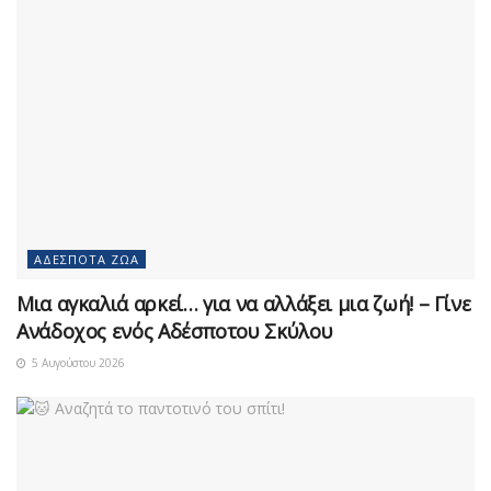
ΑΔΈΣΠΟΤΑ ΖΏΑ
Μια αγκαλιά αρκεί… για να αλλάξει μια ζωή! – Γίνε
Ανάδοχος ενός Αδέσποτου Σκύλου
5 Αυγούστου 2026