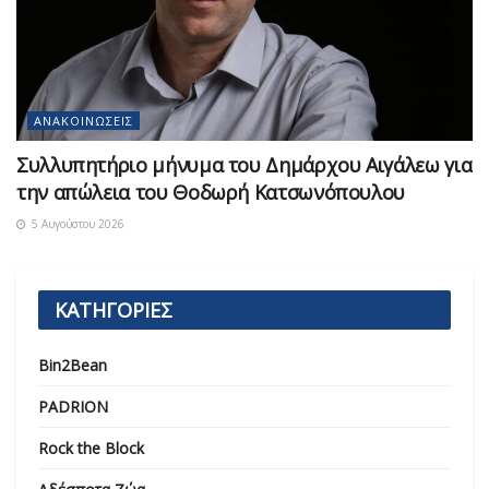
ΑΝΑΚΟΙΝΏΣΕΙΣ
Συλλυπητήριο μήνυμα του Δημάρχου Αιγάλεω για
την απώλεια του Θοδωρή Κατσωνόπουλου
5 Αυγούστου 2026
ΚΑΤΗΓΟΡΙΕΣ
Bin2Bean
PADRION
Rock the Block