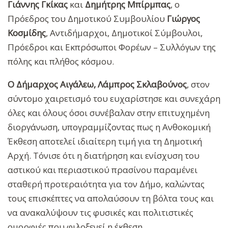
Γιάννης Γκίκας
και
Δημήτρης Μπίρμπας
, ο
Πρόεδρος του Δημοτικού Συμβουλίου
Γιώργος
Κοσμίδης
, Αντιδήμαρχοι, Δημοτικοί Σύμβουλοι,
Πρόεδροι και Εκπρόσωποι Φορέων – Συλλόγων της
πόλης και πλήθος κόσμου.
Ο Δήμαρχος Αιγάλεω,
Λάμπρος Σκλαβούνος
, στον
σύντομο χαιρετισμό του ευχαρίστησε και συνεχάρη
όλες και όλους όσοι συνέβαλαν στην επιτυχημένη
διοργάνωση, υπογραμμίζοντας πως η Ανθοκομική
Έκθεση αποτελεί ιδιαίτερη τιμή για τη Δημοτική
Αρχή. Τόνισε ότι η διατήρηση και ενίσχυση του
αστικού και περιαστικού πρασίνου παραμένει
σταθερή προτεραιότητα για τον Δήμο, καλώντας
τους επισκέπτες να απολαύσουν τη βόλτα τους και
να ανακαλύψουν τις φυσικές και πολιτιστικές
ομορφιές που φιλοξενεί η έκθεση.