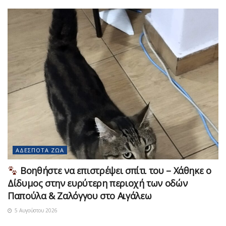
ΑΔΈΣΠΟΤΑ ΖΏΑ
Βοηθήστε να επιστρέψει σπίτι του – Χάθηκε ο
Δίδυμος στην ευρύτερη περιοχή των οδών
Παπούλα & Ζαλόγγου στο Αιγάλεω
5 Αυγούστου 2026