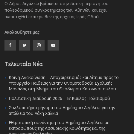
Ο Δήμος Αιγάλεω βρίσκεται στην δυτική περιοχή του
πολεοδομικού συγκροτήματος των Αθηνών και έχει
αναπτυχθεί εκατέρωθεν της αρχαίας Ιεράς Οδού.
Ακολουθήστε μας
Τελευταία Νέα
Κοινή Ανακοίνωση – Αποχαιρετισμός και Αίτημα προς το
Υπουργείο Παιδείας για την Ονοματοδοσία Σχολικής
Μονάδας στη Μνήμη του Θεόδωρου Κατσωνόπουλου
Πολιτιστική Διαδρομή 2026 – Β’ Κύκλος Πολιτισμού
Συλλυπητήριο μήνυμα του Δημάρχου Αιγάλεω για την
απώλεια του Λάκη Χαλκιά
Εθιμοτυπική συνάντηση του Δημάρχου Αιγάλεω με
εκπροσώπους της Ασσυριακής Κοινότητας και της
Ασσυριακής Εκκλησίας