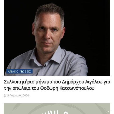
ΑΝΑΚΟΙΝΏΣΕΙΣ
Συλλυπητήριο μήνυμα του Δημάρχου Αιγάλεω για
την απώλεια του Θοδωρή Κατσωνόπουλου
5 Αυγούστου 2026