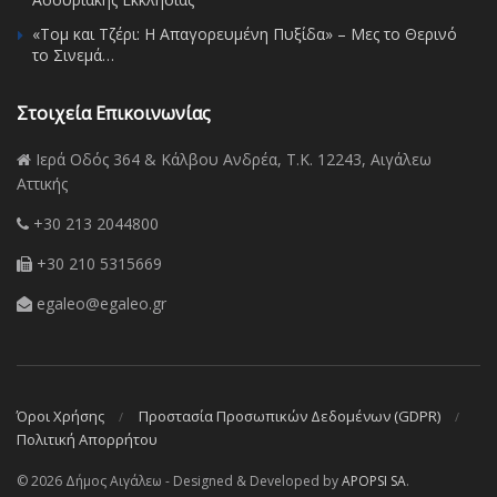
«Τομ και Τζέρι: Η Απαγορευμένη Πυξίδα» – Μες το Θερινό
το Σινεμά…
Στοιχεία Επικοινωνίας
Ιερά Οδός 364 & Κάλβου Ανδρέα, Τ.Κ. 12243, Αιγάλεω
Αττικής
+30 213 2044800
+30 210 5315669
egaleo@egaleo.gr
Όροι Χρήσης
Προστασία Προσωπικών Δεδομένων (GDPR)
Πολιτική Απορρήτου
© 2026 Δήμος Αιγάλεω - Designed & Developed by
APOPSI SA
.