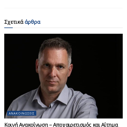
Σχετικά
άρθρα
ΑΝΑΚΟΙΝΏΣΕΙΣ
Κοινή Ανακοίνωση – Αποχαιρετισμός και Αίτημα