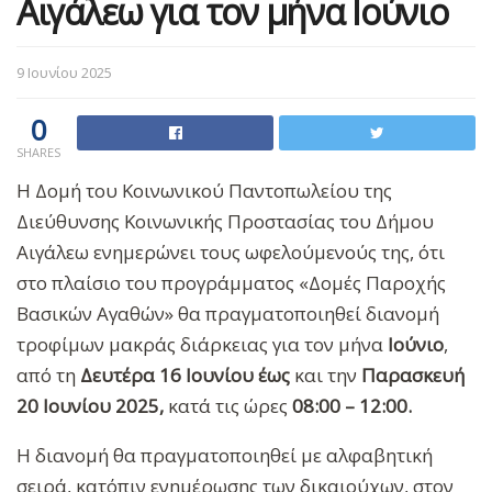
Αιγάλεω για τον μήνα Ιούνιο
9 Ιουνίου 2025
0
SHARES
Η Δομή του Κοινωνικού Παντοπωλείου της
Διεύθυνσης Κοινωνικής Προστασίας του Δήμου
Αιγάλεω ενημερώνει τους ωφελούμενούς της, ότι
στο πλαίσιο του προγράμματος «Δομές Παροχής
Βασικών Αγαθών» θα πραγματοποιηθεί διανομή
τροφίμων μακράς διάρκειας για τον
μήνα
Ιούνιο
,
από τη
Δευτέρα 16 Ιουνίου
έως
και την
Παρασκευή
20 Ιουνίου 2025,
κατά τις ώρες
08:00 – 12:00.
Η διανομή θα πραγματοποιηθεί με αλφαβητική
σειρά, κατόπιν ενημέρωσης των δικαιούχων, στον