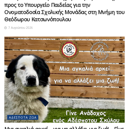
προς το Υπουργείο Παιδείας για την
Ονοματοδοσία Σχολικής Μονάδας στη Μνήμη του
Θεόδωρου Κατσωνόπουλου
7 Αυγούστου 2026
ΑΔΈΣΠΟΤΑ ΖΏΑ
Μια αγκαλιά αρκεί… για να αλλάξει μια ζωή! – Γίνε