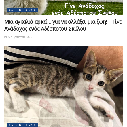
ΑΔΈΣΠΟΤΑ ΖΏΑ
Μια αγκαλιά αρκεί… για να αλλάξει μια ζωή! – Γίνε
Ανάδοχος ενός Αδέσποτου Σκύλου
5 Αυγούστου 2026
ΑΔΈΣΠΟΤΑ ΖΏΑ