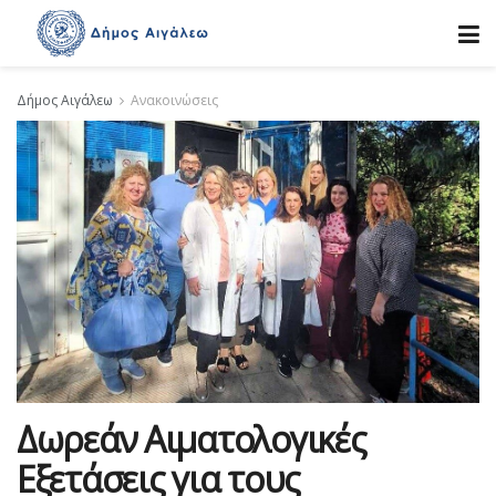
Δήμος Αιγάλεω
Ανακοινώσεις
Δωρεάν Αιματολογικές
Εξετάσεις για τους