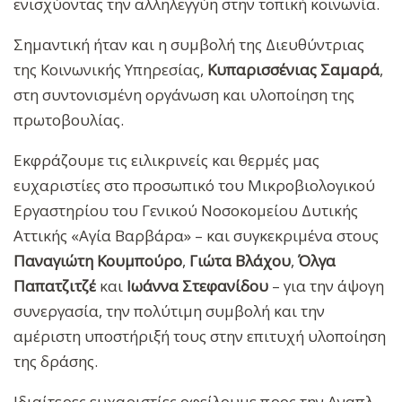
ενισχύοντας την αλληλεγγύη στην τοπική κοινωνία.
Σημαντική ήταν και η συμβολή της Διευθύντριας
της Κοινωνικής Υπηρεσίας,
Κυπαρισσένιας Σαμαρά
,
στη συντονισμένη οργάνωση και υλοποίηση της
πρωτοβουλίας.
Εκφράζουμε τις ειλικρινείς και θερμές μας
ευχαριστίες στο προσωπικό του Μικροβιολογικού
Εργαστηρίου του Γενικού Νοσοκομείου Δυτικής
Αττικής «Αγία Βαρβάρα» – και συγκεκριμένα στους
Παναγιώτη Κουμπούρο
,
Γιώτα Βλάχου
,
Όλγα
Παπατζιτζέ
και
Ιωάννα Στεφανίδου
– για την άψογη
συνεργασία, την πολύτιμη συμβολή και την
αμέριστη υποστήριξή τους στην επιτυχή υλοποίηση
της δράσης.
Ιδιαίτερες ευχαριστίες οφείλουμε προς την Αναπλ.