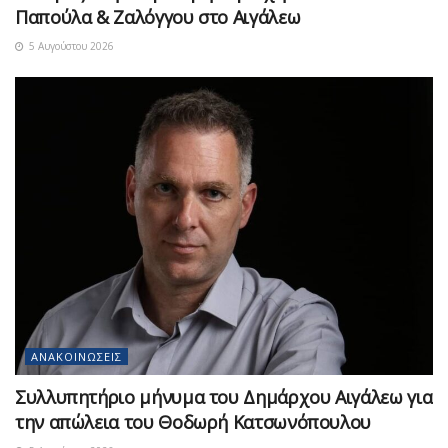
Παπούλα & Ζαλόγγου στο Αιγάλεω
5 Αυγούστου 2026
ΑΝΑΚΟΙΝΏΣΕΙΣ
Συλλυπητήριο μήνυμα του Δημάρχου Αιγάλεω για
την απώλεια του Θοδωρή Κατσωνόπουλου