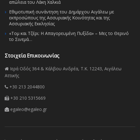
απώλεια του Λάκη Χαλκιά
Εθιμοτυπική συνάντηση του Δημάρχου Αιγάλεω με
εκπροσώπους της Ασσυριακής Κοινότητας και της
Ασσυριακής Εκκλησίας
«Τομ και Τζέρι: Η Απαγορευμένη Πυξίδα» – Μες το Θερινό
το Σινεμά…
Στοιχεία Επικοινωνίας
Ιερά Οδός 364 & Κάλβου Ανδρέα, Τ.Κ. 12243, Αιγάλεω
Αττικής
+30 213 2044800
+30 210 5315669
egaleo@egaleo.gr