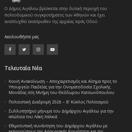
Ο Δήμος Αιγάλεω βρίσκεται στην δυτική περιοχή του
πολεοδομικού συγκροτήματος των Αθηνών και έχει
αναπτυχθεί εκατέρωθεν της αρχαίας Ιεράς Οδού.
Ακολουθήστε μας
Τελευταία Νέα
Κοινή Ανακοίνωση – Αποχαιρετισμός και Αίτημα προς το
Υπουργείο Παιδείας για την Ονοματοδοσία Σχολικής
Μονάδας στη Μνήμη του Θεόδωρου Κατσωνόπουλου
Πολιτιστική Διαδρομή 2026 – Β’ Κύκλος Πολιτισμού
Συλλυπητήριο μήνυμα του Δημάρχου Αιγάλεω για την
απώλεια του Λάκη Χαλκιά
Εθιμοτυπική συνάντηση του Δημάρχου Αιγάλεω με
εκπροσώπους της Ασσυριακής Κοινότητας και της