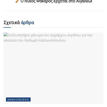
Ο Νίκος Φάκαρος έρχεται στο Αιγάλεω!
Σχετικά
άρθρα
ΑΝΑΚΟΙΝΏΣΕΙΣ