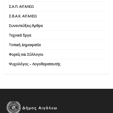
Σ.Α.Π. ΑΙΓΑΛΕΩ
Σ.Β.Α.Κ. ΑΙΓΑΛΕΩ
Συνεντεύξεις-Άρθρα
Τεχνικά Έργα
Τοπική Δημοκρατία
Φορείς και Σύλλογοι
Ψυχολόγος – Λογοθεραπευτής