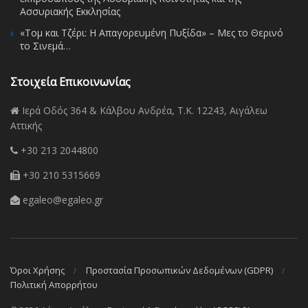
Ασσυριακής Εκκλησίας
«Τομ και Τζέρι: Η Απαγορευμένη Πυξίδα» – Μες το Θερινό
το Σινεμά…
Στοιχεία Επικοινωνίας
Ιερά Οδός 364 & Κάλβου Ανδρέα, Τ.Κ. 12243, Αιγάλεω
Αττικής
+30 213 2044800
+30 210 5315669
egaleo@egaleo.gr
Όροι Χρήσης
Προστασία Προσωπικών Δεδομένων (GDPR)
Πολιτική Απορρήτου