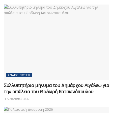
ΑΝΑΚΟΙΝΏΣΕΙΣ
Συλλυπητήριο μήνυμα του Δημάρχου Αιγάλεω για
την απώλεια του Θοδωρή Κατσωνόπουλου
5 Αυγούστου 2026