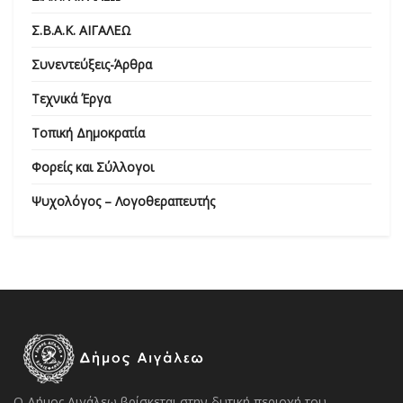
Σ.Β.Α.Κ. ΑΙΓΑΛΕΩ
Συνεντεύξεις-Άρθρα
Τεχνικά Έργα
Τοπική Δημοκρατία
Φορείς και Σύλλογοι
Ψυχολόγος – Λογοθεραπευτής
Ο Δήμος Αιγάλεω βρίσκεται στην δυτική περιοχή του