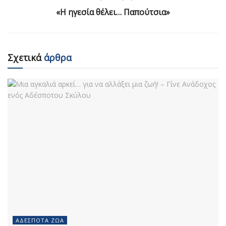
«Η ηγεσία θέλει… Παπούτσια»
Σχετικά
άρθρα
ΑΔΈΣΠΟΤΑ ΖΏΑ