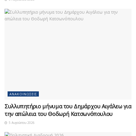
ΑΝΑΚΟΙΝΏΣΕΙΣ
Συλλυπητήριο μήνυμα του Δημάρχου Αιγάλεω για
την απώλεια του Θοδωρή Κατσωνόπουλου
5 Αυγούστου 2026