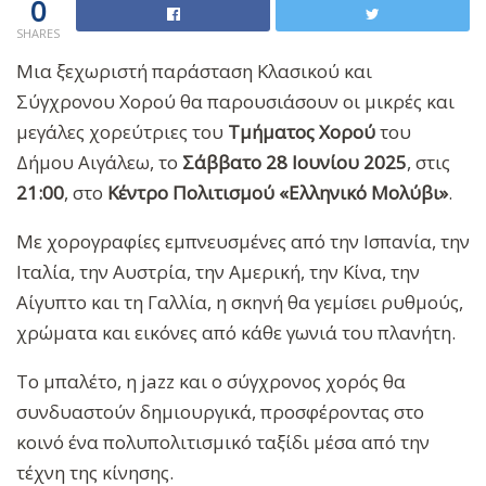
0
SHARES
Μια ξεχωριστή παράσταση Κλασικού και
Σύγχρονου Χορού θα παρουσιάσουν οι μικρές και
μεγάλες χορεύτριες του
Τμήματος Χορού
του
Δήμου Αιγάλεω, το
Σάββατο 28 Ιουνίου 2025
, στις
21:00
, στο
Κέντρο Πολιτισμού «Ελληνικό Μολύβι»
.
Με χορογραφίες εμπνευσμένες από την Ισπανία, την
Ιταλία, την Αυστρία, την Αμερική, την Κίνα, την
Αίγυπτο και τη Γαλλία, η σκηνή θα γεμίσει ρυθμούς,
χρώματα και εικόνες από κάθε γωνιά του πλανήτη.
Το μπαλέτο, η jazz και ο σύγχρονος χορός θα
συνδυαστούν δημιουργικά, προσφέροντας στο
κοινό ένα πολυπολιτισμικό ταξίδι μέσα από την
τέχνη της κίνησης.