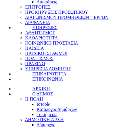
Αποφάσεις
ΕΠΙΤΡΟΠΕΣ
ΠΡΟΚΗΡΥΞΕΙΣ ΠΡΟΣΩΠΙΚΟΥ
ΔΙΑΓΩΝΙΣΜΟΥ ΠΡΟΜΗΘΕΙΩΝ – ΕΡΓΩΝ
ΔΙΑΦΑΝΕΙΑ
ΥΠΗΡΕΣΙΕΣ
ΑΘΛΗΤΙΣΜΟΣ
ΚΑΘΑΡΙΟΤΗΤΑ
ΚΟΙΝΩΝΙΚΗ ΠΡΟΣΤΑΣΙΑ
ΠΑΙΔΕΙΑ
ΠΑΙΔΙΚΟΙ ΣΤΑΘΜΟΙ
ΠΟΛΙΤΙΣΜΟΣ
ΠΡΑΣΙΝΟ
ΥΠΗΡΕΣΙΑ ΔΟΜΗΣΗΣ
ΕΠΙΚΑΙΡΟΤΗΤΑ
ΕΠΙΚΟΙΝΩΝΙΑ
ΑΡΧΙΚΗ
Ο ΔΗΜΟΣ
Η ΠΟΛΗ
Ιστορία
Κατάλογος Δημάρχων
Το σήμερα
ΔΗΜΟΤΙΚΗ ΑΡΧΗ
Δήμαρχος