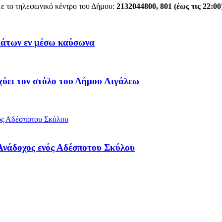
 με το τηλεφωνικό κέντρο του Δήμου:
2132044800, 801 (έως τις 22:00
μάτων εν μέσω καύσωνα
ύει τον στόλο του Δήμου Αιγάλεω
 Ανάδοχος ενός Αδέσποτου Σκύλου