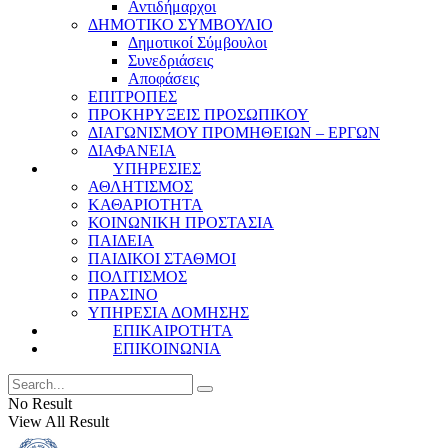
Αντιδήμαρχοι
ΔΗΜΟΤΙΚΟ ΣΥΜΒΟΥΛΙΟ
Δημοτικοί Σύμβουλοι
Συνεδριάσεις
Αποφάσεις
ΕΠΙΤΡΟΠΕΣ
ΠΡΟΚΗΡΥΞΕΙΣ ΠΡΟΣΩΠΙΚΟΥ
ΔΙΑΓΩΝΙΣΜΟΥ ΠΡΟΜΗΘΕΙΩΝ – ΕΡΓΩΝ
ΔΙΑΦΑΝΕΙΑ
ΥΠΗΡΕΣΙΕΣ
ΑΘΛΗΤΙΣΜΟΣ
ΚΑΘΑΡΙΟΤΗΤΑ
ΚΟΙΝΩΝΙΚΗ ΠΡΟΣΤΑΣΙΑ
ΠΑΙΔΕΙΑ
ΠΑΙΔΙΚΟΙ ΣΤΑΘΜΟΙ
ΠΟΛΙΤΙΣΜΟΣ
ΠΡΑΣΙΝΟ
ΥΠΗΡΕΣΙΑ ΔΟΜΗΣΗΣ
ΕΠΙΚΑΙΡΟΤΗΤΑ
ΕΠΙΚΟΙΝΩΝΙΑ
No Result
View All Result