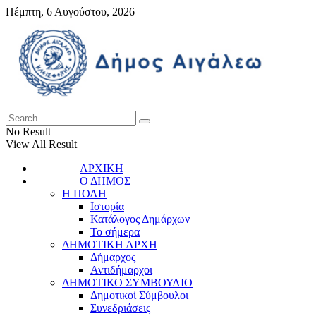
Πέμπτη, 6 Αυγούστου, 2026
No Result
View All Result
ΑΡΧΙΚΗ
Ο ΔΗΜΟΣ
Η ΠΟΛΗ
Ιστορία
Κατάλογος Δημάρχων
Το σήμερα
ΔΗΜΟΤΙΚΗ ΑΡΧΗ
Δήμαρχος
Αντιδήμαρχοι
ΔΗΜΟΤΙΚΟ ΣΥΜΒΟΥΛΙΟ
Δημοτικοί Σύμβουλοι
Συνεδριάσεις