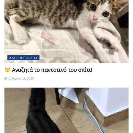
ΑΔΈΣΠΟΤΑ ΖΏΑ
Αναζητά το παντοτινό του σπίτι!
5 Αυγούστου 2026