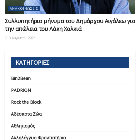
ΑΝΑΚΟΙΝΏΣΕΙΣ
Συλλυπητήριο μήνυμα του Δημάρχου Αιγάλεω για
την απώλεια του Λάκη Χαλκιά
3 Αυγούστου 2026
ΚΑΤΗΓΟΡΙΕΣ
Bin2Bean
PADRION
Rock the Block
Αδέσποτα Ζώα
Αθλητισμός
Αλληλέγγυο Φροντιστήριο