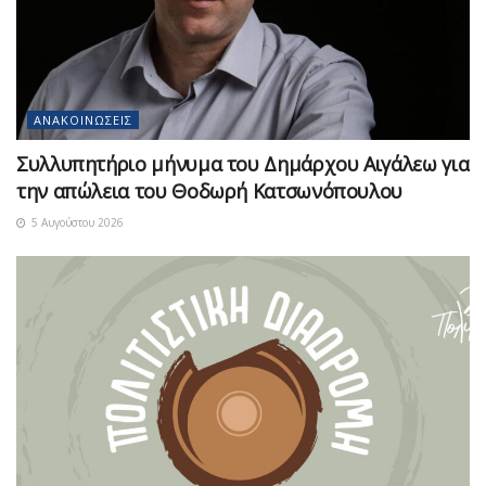
ΑΝΑΚΟΙΝΏΣΕΙΣ
Συλλυπητήριο μήνυμα του Δημάρχου Αιγάλεω για
την απώλεια του Θοδωρή Κατσωνόπουλου
5 Αυγούστου 2026