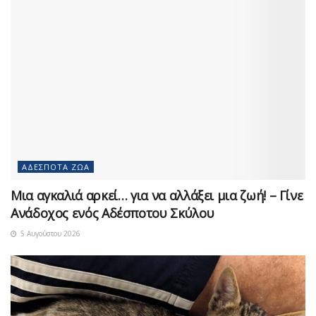
ΑΔΈΣΠΟΤΑ ΖΏΑ
Μια αγκαλιά αρκεί… για να αλλάξει μια ζωή! – Γίνε
Ανάδοχος ενός Αδέσποτου Σκύλου
5 Αυγούστου 2026