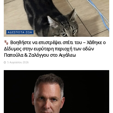
ΑΔΈΣΠΟΤΑ ΖΏΑ
Βοηθήστε να επιστρέψει σπίτι του – Χάθηκε ο
Δίδυμος στην ευρύτερη περιοχή των οδών
Παπούλα & Ζαλόγγου στο Αιγάλεω
5 Αυγούστου 2026