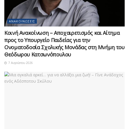
ΑΝΑΚΟΙΝΏΣΕΙΣ
Κοινή Ανακοίνωση – Αποχαιρετισμός και Αίτημα
προς το Υπουργείο Παιδείας για την
Ονοματοδοσία Σχολικής Μονάδας στη Μνήμη του
Θεόδωρου Κατσωνόπουλου
7 Αυγούστου 2026