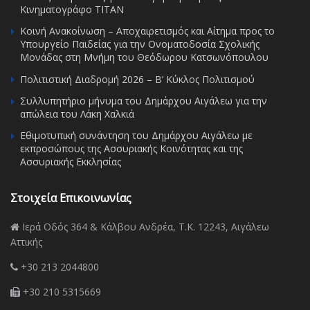
Κινηματογράφο ΤΙΤΑΝ
Κοινή Ανακοίνωση – Αποχαιρετισμός και Αίτημα προς το
Υπουργείο Παιδείας για την Ονοματοδοσία Σχολικής
Μονάδας στη Μνήμη του Θεόδωρου Κατσωνόπουλου
Πολιτιστική Διαδρομή 2026 – Β’ Κύκλος Πολιτισμού
Συλλυπητήριο μήνυμα του Δημάρχου Αιγάλεω για την
απώλεια του Λάκη Χαλκιά
Εθιμοτυπική συνάντηση του Δημάρχου Αιγάλεω με
εκπροσώπους της Ασσυριακής Κοινότητας και της
Ασσυριακής Εκκλησίας
Στοιχεία Επικοινωνίας
Ιερά Οδός 364 & Κάλβου Ανδρέα, Τ.Κ. 12243, Αιγάλεω
Αττικής
+30 213 2044800
+30 210 5315669