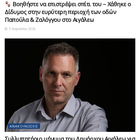
Βοηθήστε να επιστρέψει σπίτι του – Χάθηκε ο
Δίδυμος στην ευρύτερη περιοχή των οδών
Παπούλα & Ζαλόγγου στο Αιγάλεω
5 Αυγούστου 2026
ΑΝΑΚΟΙΝΏΣΕΙΣ
Συλλυπητήριο μήνυμα του Δημάρχου Αιγάλεω για