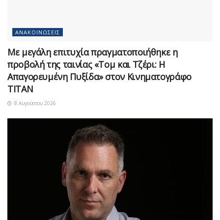
ΑΝΑΚΟΙΝΏΣΕΙΣ
Με μεγάλη επιτυχία πραγματοποιήθηκε η
προβολή της ταινίας «Τομ και Τζέρι: Η
Απαγορευμένη Πυξίδα» στον Κινηματογράφο
ΤΙΤΑΝ
8 Αυγούστου 2026