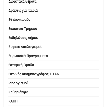
Διοικητικά θέματα
Δράσεις για παιδιά
Εθελοντισμός
Εικαστικά Τμήματα
Εκδηλώσεις Δήμου
Ετήσιοι Απολογισμοί
Ευρωπαϊκά Προγράμματα
Θεατρική Ομάδα
Θερινός Κινηματογράφος ΤΙΤΑΝ
Ισολογισμοί
Καθαριότητα
ΚΑΠΗ