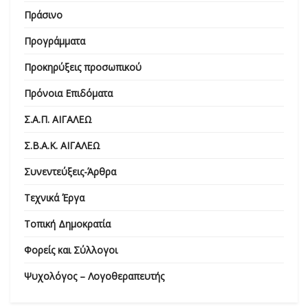
Πράσινο
Προγράμματα
Προκηρύξεις προσωπικού
Πρόνοια Επιδόματα
Σ.Α.Π. ΑΙΓΑΛΕΩ
Σ.Β.Α.Κ. ΑΙΓΑΛΕΩ
Συνεντεύξεις-Άρθρα
Τεχνικά Έργα
Τοπική Δημοκρατία
Φορείς και Σύλλογοι
Ψυχολόγος – Λογοθεραπευτής