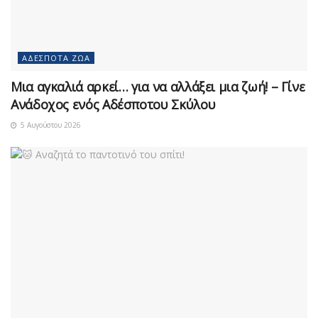
ΑΔΈΣΠΟΤΑ ΖΏΑ
Μια αγκαλιά αρκεί… για να αλλάξει μια ζωή! – Γίνε
Ανάδοχος ενός Αδέσποτου Σκύλου
5 Αυγούστου 2026