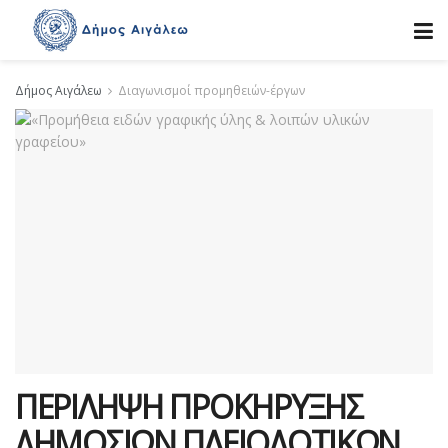
Δήμος Αιγάλεω
Διαγωνισμοί προμηθειών-έργων
ΠΕΡΙΛΗΨΗ ΠΡΟΚΗΡΥΞΗΣ
ΔΗΜΟΣΙΩΝ ΠΛΕΙΟΔΟΤΙΚΩΝ