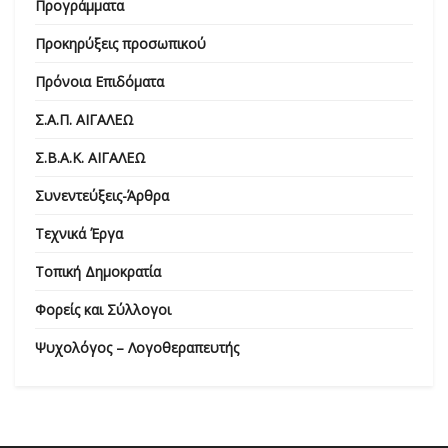
Προγράμματα
Προκηρύξεις προσωπικού
Πρόνοια Επιδόματα
Σ.Α.Π. ΑΙΓΑΛΕΩ
Σ.Β.Α.Κ. ΑΙΓΑΛΕΩ
Συνεντεύξεις-Άρθρα
Τεχνικά Έργα
Τοπική Δημοκρατία
Φορείς και Σύλλογοι
Ψυχολόγος – Λογοθεραπευτής