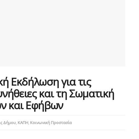
ή Εκδήλωση για τις
υνήθειες και τη Σωματική
ν και Εφήβων
ς Δήμου
,
ΚΑΠΗ
,
Κοινωνική Προστασία