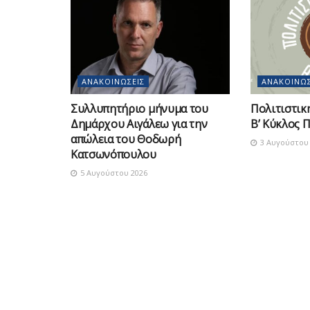
ΑΝΑΚΟΙΝΏΣΕΙΣ
ΑΝΑΚΟΙΝΏΣ
Συλλυπητήριο μήνυμα του
Πολιτιστικ
Δημάρχου Αιγάλεω για την
Β’ Κύκλος 
απώλεια του Θοδωρή
3 Αυγούστου 
Κατσωνόπουλου
5 Αυγούστου 2026