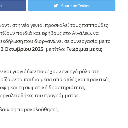
ok
Share on Twitter
αντι στη νέα γενιά, προσκαλεί τους παππούδες
τίζουν παιδιά και εφήβους στο Αιγάλεω, να
εκδήλωση που διοργανώνει σε συνεργασία με το
 2 Οκτωβρίου 2025
, με τίτλο:
Γνωριμία με τις
 και γιαγιάδων που έχουν ενεργό ρόλο στη
ρίζουν τα παιδιά μέσα από απλές και πρακτικές
οφή και τη σωματική δραστηριότητα,
ς εργαλειοθήκες του προγράμματος.
βεβαίωση παρακολούθησης.