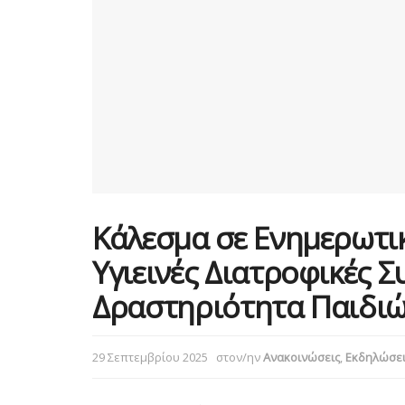
Κάλεσμα σε Ενημερωτικ
Υγιεινές Διατροφικές Σ
Δραστηριότητα Παιδιώ
29 Σεπτεμβρίου 2025
στον/ην
Ανακοινώσεις
,
Εκδηλώσει