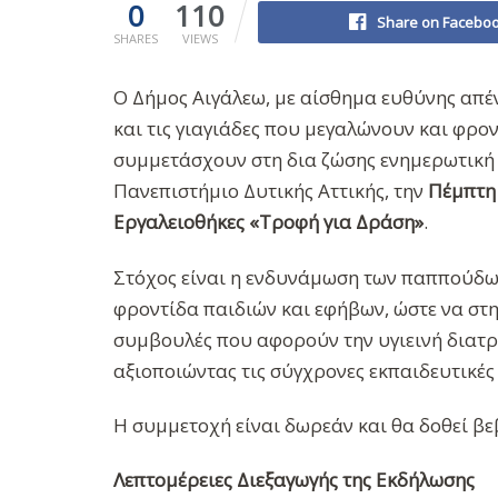
0
110
Share on Facebo
SHARES
VIEWS
Ο Δήμος Αιγάλεω, με αίσθημα ευθύνης απέν
και τις γιαγιάδες που μεγαλώνουν και φρον
συμμετάσχουν στη δια ζώσης ενημερωτική 
Πανεπιστήμιο Δυτικής Αττικής, την
Πέμπτη
Εργαλειοθήκες «Τροφή για Δράση»
.
Στόχος είναι η ενδυνάμωση των παππούδων
φροντίδα παιδιών και εφήβων, ώστε να στη
συμβουλές που αφορούν την υγιεινή διατρ
αξιοποιώντας τις σύγχρονες εκπαιδευτικέ
Η συμμετοχή είναι δωρεάν και θα δοθεί 
Λεπτομέρειες Διεξαγωγής της Εκδήλωσης