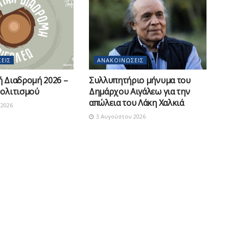
ΕΙΣ
ΑΝΑΚΟΙΝΏΣΕΙΣ
ή Διαδρομή 2026 –
Συλλυπητήριο μήνυμα του
Πολιτισμού
Δημάρχου Αιγάλεω για την
απώλεια του Λάκη Χαλκιά
2026
3 Αυγούστου 2026