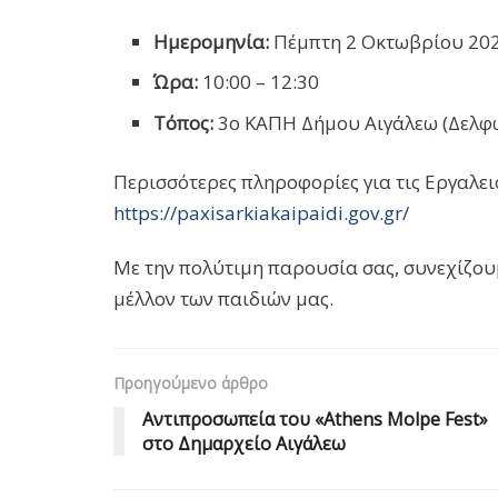
Ημερομηνία:
Πέμπτη 2 Οκτωβρίου 20
Ώρα:
10:00 – 12:30
Τόπος:
3ο ΚΑΠΗ Δήμου Αιγάλεω (Δελφ
Περισσότερες πληροφορίες για τις Εργαλε
https://paxisarkiakaipaidi.gov.gr/
Με την πολύτιμη παρουσία σας, συνεχίζουμ
μέλλον των παιδιών μας.
Προηγούμενο άρθρο
Αντιπροσωπεία του «Athens Molpe Fest»
στο Δημαρχείο Αιγάλεω