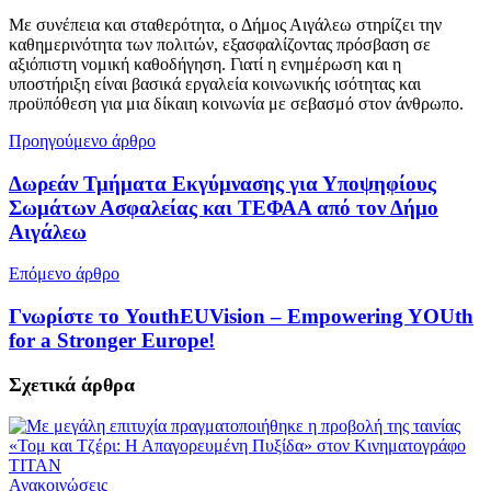
Με συνέπεια και σταθερότητα, ο Δήμος Αιγάλεω στηρίζει την
καθημερινότητα των πολιτών, εξασφαλίζοντας πρόσβαση σε
αξιόπιστη νομική καθοδήγηση. Γιατί η ενημέρωση και η
υποστήριξη είναι βασικά εργαλεία κοινωνικής ισότητας και
προϋπόθεση για μια δίκαιη κοινωνία με σεβασμό στον άνθρωπο.
Προηγούμενο άρθρο
Δωρεάν Τμήματα Εκγύμνασης για Υποψηφίους
Σωμάτων Ασφαλείας και ΤΕΦΑΑ από τον Δήμο
Αιγάλεω
Επόμενο άρθρο
Γνωρίστε το YouthEUVision – Empowering YOUth
for a Stronger Europe!
Σχετικά
άρθρα
Ανακοινώσεις