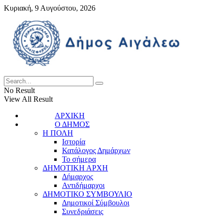
Κυριακή, 9 Αυγούστου, 2026
No Result
View All Result
ΑΡΧΙΚΗ
Ο ΔΗΜΟΣ
Η ΠΟΛΗ
Ιστορία
Κατάλογος Δημάρχων
Το σήμερα
ΔΗΜΟΤΙΚΗ ΑΡΧΗ
Δήμαρχος
Αντιδήμαρχοι
ΔΗΜΟΤΙΚΟ ΣΥΜΒΟΥΛΙΟ
Δημοτικοί Σύμβουλοι
Συνεδριάσεις