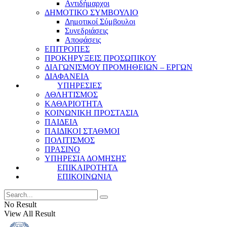
Αντιδήμαρχοι
ΔΗΜΟΤΙΚΟ ΣΥΜΒΟΥΛΙΟ
Δημοτικοί Σύμβουλοι
Συνεδριάσεις
Αποφάσεις
ΕΠΙΤΡΟΠΕΣ
ΠΡΟΚΗΡΥΞΕΙΣ ΠΡΟΣΩΠΙΚΟΥ
ΔΙΑΓΩΝΙΣΜΟΥ ΠΡΟΜΗΘΕΙΩΝ – ΕΡΓΩΝ
ΔΙΑΦΑΝΕΙΑ
ΥΠΗΡΕΣΙΕΣ
ΑΘΛΗΤΙΣΜΟΣ
ΚΑΘΑΡΙΟΤΗΤΑ
ΚΟΙΝΩΝΙΚΗ ΠΡΟΣΤΑΣΙΑ
ΠΑΙΔΕΙΑ
ΠΑΙΔΙΚΟΙ ΣΤΑΘΜΟΙ
ΠΟΛΙΤΙΣΜΟΣ
ΠΡΑΣΙΝΟ
ΥΠΗΡΕΣΙΑ ΔΟΜΗΣΗΣ
ΕΠΙΚΑΙΡΟΤΗΤΑ
ΕΠΙΚΟΙΝΩΝΙΑ
No Result
View All Result