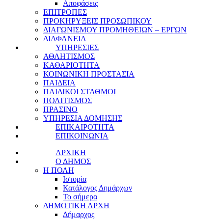
Αποφάσεις
ΕΠΙΤΡΟΠΕΣ
ΠΡΟΚΗΡΥΞΕΙΣ ΠΡΟΣΩΠΙΚΟΥ
ΔΙΑΓΩΝΙΣΜΟΥ ΠΡΟΜΗΘΕΙΩΝ – ΕΡΓΩΝ
ΔΙΑΦΑΝΕΙΑ
ΥΠΗΡΕΣΙΕΣ
ΑΘΛΗΤΙΣΜΟΣ
ΚΑΘΑΡΙΟΤΗΤΑ
ΚΟΙΝΩΝΙΚΗ ΠΡΟΣΤΑΣΙΑ
ΠΑΙΔΕΙΑ
ΠΑΙΔΙΚΟΙ ΣΤΑΘΜΟΙ
ΠΟΛΙΤΙΣΜΟΣ
ΠΡΑΣΙΝΟ
ΥΠΗΡΕΣΙΑ ΔΟΜΗΣΗΣ
ΕΠΙΚΑΙΡΟΤΗΤΑ
ΕΠΙΚΟΙΝΩΝΙΑ
ΑΡΧΙΚΗ
Ο ΔΗΜΟΣ
Η ΠΟΛΗ
Ιστορία
Κατάλογος Δημάρχων
Το σήμερα
ΔΗΜΟΤΙΚΗ ΑΡΧΗ
Δήμαρχος