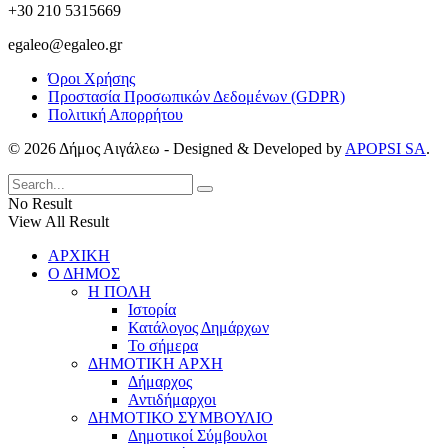
+30 210 5315669
egaleo@egaleo.gr
Όροι Χρήσης
Προστασία Προσωπικών Δεδομένων (GDPR)
Πολιτική Απορρήτου
© 2026 Δήμος Αιγάλεω - Designed & Developed by
APOPSI SA
.
No Result
View All Result
ΑΡΧΙΚΗ
Ο ΔΗΜΟΣ
Η ΠΟΛΗ
Ιστορία
Κατάλογος Δημάρχων
Το σήμερα
ΔΗΜΟΤΙΚΗ ΑΡΧΗ
Δήμαρχος
Αντιδήμαρχοι
ΔΗΜΟΤΙΚΟ ΣΥΜΒΟΥΛΙΟ
Δημοτικοί Σύμβουλοι