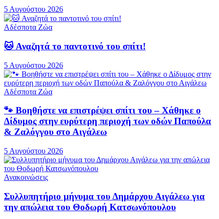
5 Αυγούστου 2026
Αδέσποτα Ζώα
🐱 Αναζητά το παντοτινό του σπίτι!
5 Αυγούστου 2026
Αδέσποτα Ζώα
🐾 Βοηθήστε να επιστρέψει σπίτι του – Χάθηκε ο
Δίδυμος στην ευρύτερη περιοχή των οδών Παπούλα
& Ζαλόγγου στο Αιγάλεω
5 Αυγούστου 2026
Ανακοινώσεις
Συλλυπητήριο μήνυμα του Δημάρχου Αιγάλεω για
την απώλεια του Θοδωρή Κατσωνόπουλου