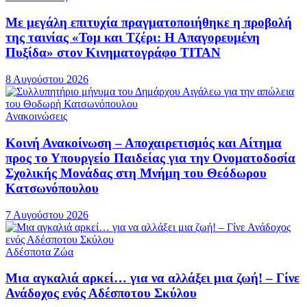
Με μεγάλη επιτυχία πραγματοποιήθηκε η προβολή
της ταινίας «Τομ και Τζέρι: Η Απαγορευμένη
Πυξίδα» στον Κινηματογράφο ΤΙΤΑΝ
8 Αυγούστου 2026
Ανακοινώσεις
Κοινή Ανακοίνωση – Αποχαιρετισμός και Αίτημα
προς το Υπουργείο Παιδείας για την Ονοματοδοσία
Σχολικής Μονάδας στη Μνήμη του Θεόδωρου
Κατσωνόπουλου
7 Αυγούστου 2026
Αδέσποτα Ζώα
Μια αγκαλιά αρκεί… για να αλλάξει μια ζωή! – Γίνε
Ανάδοχος ενός Αδέσποτου Σκύλου