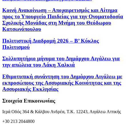
Κοινή Ανακοίνωση – Αποχαιρετισμός και Αίτημα
προς το Υπουργείο Παιδείας για την Ονοματοδοσία
Σχολικής Μονάδας στη Μνήμη του Θεόδωρου
Κατσωνόπουλου
Πολιτιστική Διαδρομή 2026 – Β’ Κύκλος
Πολιτισμού
Συλλυπητήριο μήνυμα του Δημάρχου Αιγάλεω για
την απώλεια του Λάκη Χαλκιά
Εθιμοτυπική συνάντηση του Δημάρχου Αιγάλεω με
εκπροσώπους της Ασσυριακής Κοινότητας και της
Ασσυριακής Εκκλησίας
Στοιχεία Επικοινωνίας
Ιερά Οδός 364 & Κάλβου Ανδρέα, Τ.Κ. 12243, Αιγάλεω Αττικής
+30 213 2044800