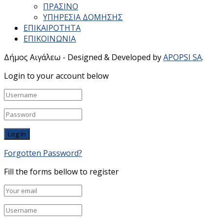
ΠΡΑΣΙΝΟ
ΥΠΗΡΕΣΙΑ ΔΟΜΗΣΗΣ
ΕΠΙΚΑΙΡΟΤΗΤΑ
ΕΠΙΚΟΙΝΩΝΙΑ
Δήμος Αιγάλεω - Designed & Developed by
APOPSI SA
.
Login to your account below
Forgotten Password?
Fill the forms bellow to register