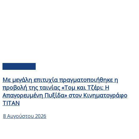
Ανακοινώσεις
Με μεγάλη επιτυχία πραγματοποιήθηκε η
προβολή της ταινίας «Τομ και Τζέρι: Η
Απαγορευμένη Πυξίδα» στον Κινηματογράφο
ΤΙΤΑΝ
8 Αυγούστου 2026