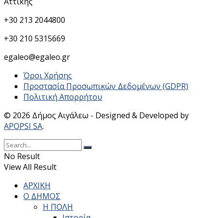
Αττικής
+30 213 2044800
+30 210 5315669
egaleo@egaleo.gr
Όροι Χρήσης
Προστασία Προσωπικών Δεδομένων (GDPR)
Πολιτική Απορρήτου
© 2026 Δήμος Αιγάλεω - Designed & Developed by
APOPSI SA
.
No Result
View All Result
ΑΡΧΙΚΗ
Ο ΔΗΜΟΣ
Η ΠΟΛΗ
Ιστορία