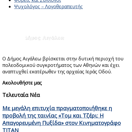
Ψυχολόγος – Λογοθεραπευτής
Ο Δήμος Αιγάλεω βρίσκεται στην δυτική περιοχή του
πολεοδομικού συγκροτήματος των Αθηνών και έχει
αναπτυχθεί εκατέρωθεν της αρχαίας Ιεράς Οδού.
Ακολουθήστε μας
Τελευταία Νέα
Με μεγάλη επιτυχία πραγματοποιήθηκε η
προβολή της ταινίας «Τομ και Τζέρι: Η
Απαγορευμένη Πυξίδα» στον Κινηματογράφο
ΤΙΤΑΝ