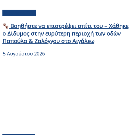
Αδέσποτα Ζώα
Βοηθήστε να επιστρέψει σπίτι του – Χάθηκε
ο Δίδυμος στην ευρύτερη περιοχή των οδών
Παπούλα & Ζαλόγγου στο Αιγάλεω
5 Αυγούστου 2026