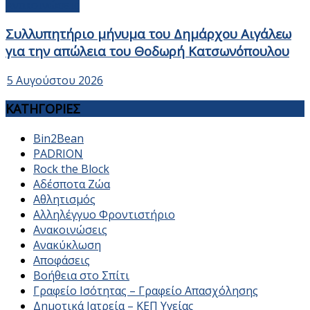
Ανακοινώσεις
Συλλυπητήριο μήνυμα του Δημάρχου Αιγάλεω
για την απώλεια του Θοδωρή Κατσωνόπουλου
5 Αυγούστου 2026
ΚΑΤΗΓΟΡΙΕΣ
Bin2Bean
PADRION
Rock the Block
Αδέσποτα Ζώα
Αθλητισμός
Αλληλέγγυο Φροντιστήριο
Ανακοινώσεις
Ανακύκλωση
Αποφάσεις
Βοήθεια στο Σπίτι
Γραφείο Ισότητας – Γραφείο Απασχόλησης
Δημοτικά Ιατρεία – ΚΕΠ Υγείας