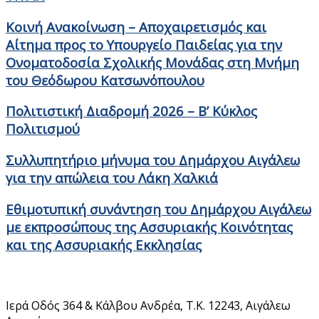
Κοινή Ανακοίνωση – Αποχαιρετισμός και
Αίτημα προς το Υπουργείο Παιδείας για την
Ονοματοδοσία Σχολικής Μονάδας στη Μνήμη
του Θεόδωρου Κατσωνόπουλου
Πολιτιστική Διαδρομή 2026 – Β’ Κύκλος
Πολιτισμού
Συλλυπητήριο μήνυμα του Δημάρχου Αιγάλεω
για την απώλεια του Λάκη Χαλκιά
Εθιμοτυπική συνάντηση του Δημάρχου Αιγάλεω
με εκπροσώπους της Ασσυριακής Κοινότητας
και της Ασσυριακής Εκκλησίας
Στοιχεία Επικοινωνίας
Ιερά Οδός 364 & Κάλβου Ανδρέα, Τ.Κ. 12243, Αιγάλεω