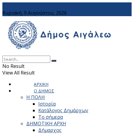
Κυριακή, 9 Αυγούστου, 2026
No Result
View All Result
ΑΡΧΙΚΗ
Ο ΔΗΜΟΣ
Η ΠΟΛΗ
Ιστορία
Κατάλογος Δημάρχων
Το σήμερα
ΔΗΜΟΤΙΚΗ ΑΡΧΗ
Δήμαρχος