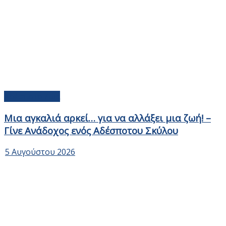
Αδέσποτα Ζώα
Μια αγκαλιά αρκεί… για να αλλάξει μια ζωή! –
Γίνε Ανάδοχος ενός Αδέσποτου Σκύλου
5 Αυγούστου 2026