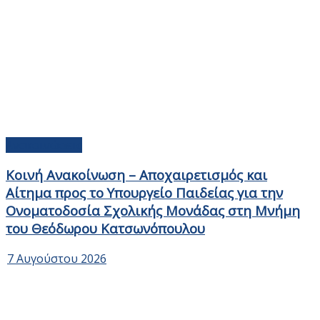
Ανακοινώσεις
Κοινή Ανακοίνωση – Αποχαιρετισμός και
Αίτημα προς το Υπουργείο Παιδείας για την
Ονοματοδοσία Σχολικής Μονάδας στη Μνήμη
του Θεόδωρου Κατσωνόπουλου
7 Αυγούστου 2026