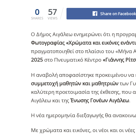
0
57
Share on Facebook
SHARES
VIEWS
Ο Δήμος Αιγάλεω ενημερώνει ότι η προγρ
Φωτογραφίας «Χρώματα και εικόνες ενάντ
πραγματοποιηθεί στο πλαίσιο του «Μήνα 
2025
στο Πνευματικό Κέντρο
«Γιάννης Ρίτσ
Η αναβολή αποφασίστηκε προκειμένου να 
συμμετοχή μαθητών και μαθητριών
των Γυ
καλύτερη προετοιμασία της έκθεσης, που 
Αιγάλεω και της
Ένωσης Γονέων Αιγάλεω
.
Η νέα ημερομηνία διεξαγωγής θα ανακοινω
Με χρώματα και εικόνες, οι νέοι και οι νέε