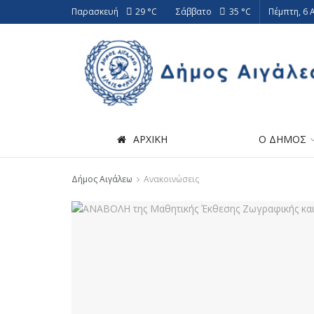
Παρασκευή
29 °
C
Σάββατο
35 °
C
Πέμπτη, 6 
ΑΡΧΙΚΗ
Ο ΔΗΜΟΣ
Δήμος Αιγάλεω
Ανακοινώσεις