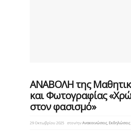
ΑΝΑΒΟΛΗ της Μαθητικ
και Φωτογραφίας «Χρώμ
στον φασισμό»
29 Οκτωβρίου 2025
στον/ην
Ανακοινώσεις
,
Εκδηλώσεις