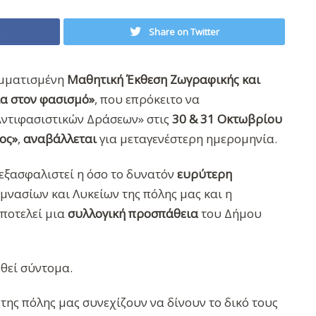
Share on Twitter
αμματισμένη
Μαθητική Έκθεση Ζωγραφικής και
ια στον φασισμό»
, που επρόκειτο να
Αντιφασιστικών Δράσεων» στις
30 & 31 Οκτωβρίου
ος»
,
αναβάλλεται
για μεταγενέστερη ημερομηνία.
εξασφαλιστεί η όσο το δυνατόν
ευρύτερη
μνασίων και Λυκείων της πόλης μας και η
αποτελεί μια
συλλογική προσπάθεια
του Δήμου
θεί σύντομα.
ς της πόλης μας συνεχίζουν να δίνουν το δικό τους