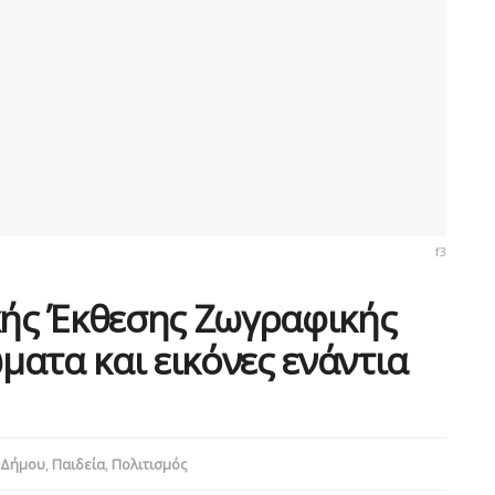
f3
ής Έκθεσης Ζωγραφικής
ατα και εικόνες ενάντια
 Δήμου
,
Παιδεία
,
Πολιτισμός