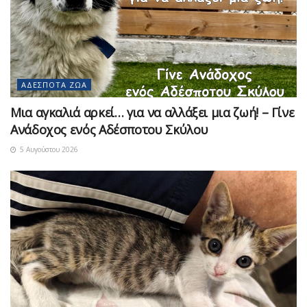
ΑΔΈΣΠΟΤΑ ΖΏΑ
Μια αγκαλιά αρκεί… για να αλλάξει μια ζωή! – Γίνε
Ανάδοχος ενός Αδέσποτου Σκύλου
5 Αυγούστου 2026