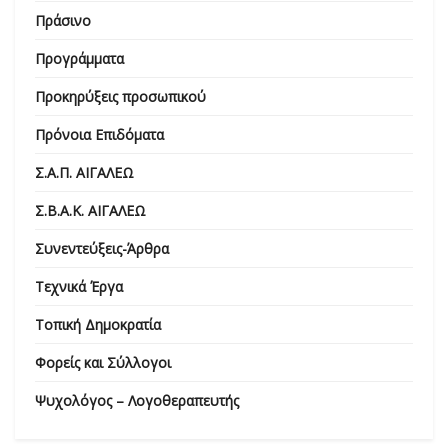
Πράσινο
Προγράμματα
Προκηρύξεις προσωπικού
Πρόνοια Επιδόματα
Σ.Α.Π. ΑΙΓΑΛΕΩ
Σ.Β.Α.Κ. ΑΙΓΑΛΕΩ
Συνεντεύξεις-Άρθρα
Τεχνικά Έργα
Τοπική Δημοκρατία
Φορείς και Σύλλογοι
Ψυχολόγος – Λογοθεραπευτής