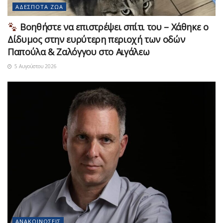
ΑΔΈΣΠΟΤΑ ΖΏΑ
Βοηθήστε να επιστρέψει σπίτι του – Χάθηκε ο
Δίδυμος στην ευρύτερη περιοχή των οδών
Παπούλα & Ζαλόγγου στο Αιγάλεω
5 Αυγούστου 2026
ΑΝΑΚΟΙΝΏΣΕΙΣ