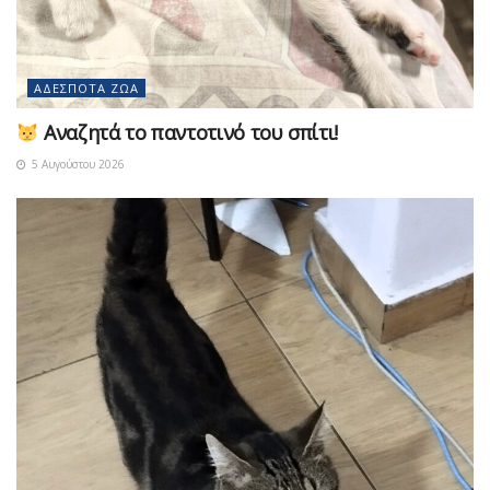
ΑΔΈΣΠΟΤΑ ΖΏΑ
Αναζητά το παντοτινό του σπίτι!
5 Αυγούστου 2026