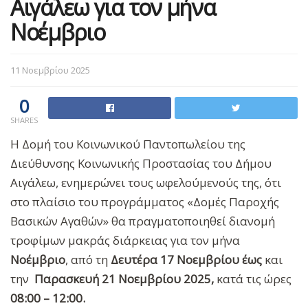
Αιγάλεω για τον μήνα
Νοέμβριο
11 Νοεμβρίου 2025
0
SHARES
Η Δομή του Κοινωνικού Παντοπωλείου της
Διεύθυνσης Κοινωνικής Προστασίας του Δήμου
Αιγάλεω, ενημερώνει τους ωφελούμενούς της, ότι
στο πλαίσιο του προγράμματος «Δομές Παροχής
Βασικών Αγαθών» θα πραγματοποιηθεί διανομή
τροφίμων μακράς διάρκειας για τον
μήνα
Νοέμβριο
, από τη
Δευτέρα 17 Νοεμβρίου
έως
και
την
Παρασκευή 21 Νοεμβρίου 2025,
κατά τις ώρες
08:00 – 12:00.