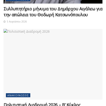
Συλλυπητήριο μήνυμα του Δημάρχου Αιγάλεω για
την απώλεια του Θοδωρή Κατσωνόπουλου
5 Αυγούστου 2026
ΑΝΑΚΟΙΝΏΣΕΙΣ
Πολιτιστική Διαδρομή 2026 – Β’ Κύκλος