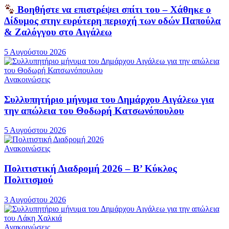
Βοηθήστε να επιστρέψει σπίτι του – Χάθηκε ο
Δίδυμος στην ευρύτερη περιοχή των οδών Παπούλα
& Ζαλόγγου στο Αιγάλεω
5 Αυγούστου 2026
Ανακοινώσεις
Συλλυπητήριο μήνυμα του Δημάρχου Αιγάλεω για
την απώλεια του Θοδωρή Κατσωνόπουλου
5 Αυγούστου 2026
Ανακοινώσεις
Πολιτιστική Διαδρομή 2026 – Β’ Κύκλος
Πολιτισμού
3 Αυγούστου 2026
Ανακοινώσεις