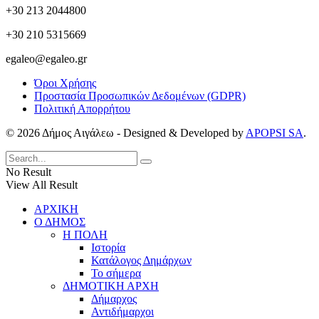
+30 213 2044800
+30 210 5315669
egaleo@egaleo.gr
Όροι Χρήσης
Προστασία Προσωπικών Δεδομένων (GDPR)
Πολιτική Απορρήτου
© 2026 Δήμος Αιγάλεω - Designed & Developed by
APOPSI SA
.
No Result
View All Result
ΑΡΧΙΚΗ
Ο ΔΗΜΟΣ
Η ΠΟΛΗ
Ιστορία
Κατάλογος Δημάρχων
Το σήμερα
ΔΗΜΟΤΙΚΗ ΑΡΧΗ
Δήμαρχος
Αντιδήμαρχοι