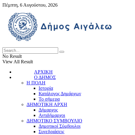
Πέμπτη, 6 Αυγούστου, 2026
No Result
View All Result
ΑΡΧΙΚΗ
Ο ΔΗΜΟΣ
Η ΠΟΛΗ
Ιστορία
Κατάλογος Δημάρχων
Το σήμερα
ΔΗΜΟΤΙΚΗ ΑΡΧΗ
Δήμαρχος
Αντιδήμαρχοι
ΔΗΜΟΤΙΚΟ ΣΥΜΒΟΥΛΙΟ
Δημοτικοί Σύμβουλοι
Συνεδριάσεις