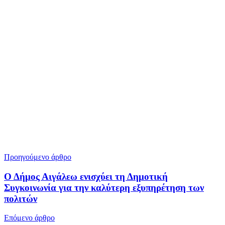
Προηγούμενο άρθρο
Ο Δήμος Αιγάλεω ενισχύει τη Δημοτική
Συγκοινωνία για την καλύτερη εξυπηρέτηση των
πολιτών
Επόμενο άρθρο