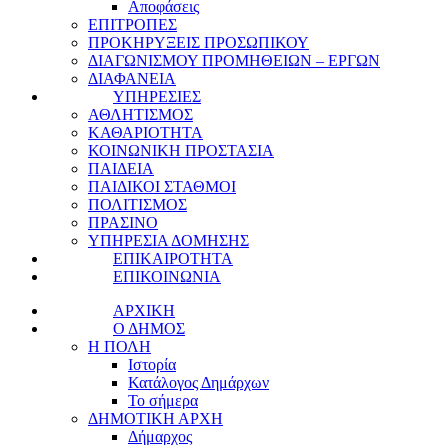
Αποφάσεις
ΕΠΙΤΡΟΠΕΣ
ΠΡΟΚΗΡΥΞΕΙΣ ΠΡΟΣΩΠΙΚΟΥ
ΔΙΑΓΩΝΙΣΜΟΥ ΠΡΟΜΗΘΕΙΩΝ – ΕΡΓΩΝ
ΔΙΑΦΑΝΕΙΑ
ΥΠΗΡΕΣΙΕΣ
ΑΘΛΗΤΙΣΜΟΣ
ΚΑΘΑΡΙΟΤΗΤΑ
ΚΟΙΝΩΝΙΚΗ ΠΡΟΣΤΑΣΙΑ
ΠΑΙΔΕΙΑ
ΠΑΙΔΙΚΟΙ ΣΤΑΘΜΟΙ
ΠΟΛΙΤΙΣΜΟΣ
ΠΡΑΣΙΝΟ
ΥΠΗΡΕΣΙΑ ΔΟΜΗΣΗΣ
ΕΠΙΚΑΙΡΟΤΗΤΑ
ΕΠΙΚΟΙΝΩΝΙΑ
ΑΡΧΙΚΗ
Ο ΔΗΜΟΣ
Η ΠΟΛΗ
Ιστορία
Κατάλογος Δημάρχων
Το σήμερα
ΔΗΜΟΤΙΚΗ ΑΡΧΗ
Δήμαρχος