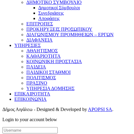
ΔΗΜΟΤΙΚΟ ΣΥΜΒΟΥΛΙΟ
Δημοτικοί Σύμβουλοι
Συνεδριάσεις
Αποφάσεις
ΕΠΙΤΡΟΠΕΣ
ΠΡΟΚΗΡΥΞΕΙΣ ΠΡΟΣΩΠΙΚΟΥ
ΔΙΑΓΩΝΙΣΜΟΥ ΠΡΟΜΗΘΕΙΩΝ – ΕΡΓΩΝ
ΔΙΑΦΑΝΕΙΑ
ΥΠΗΡΕΣΙΕΣ
ΑΘΛΗΤΙΣΜΟΣ
ΚΑΘΑΡΙΟΤΗΤΑ
ΚΟΙΝΩΝΙΚΗ ΠΡΟΣΤΑΣΙΑ
ΠΑΙΔΕΙΑ
ΠΑΙΔΙΚΟΙ ΣΤΑΘΜΟΙ
ΠΟΛΙΤΙΣΜΟΣ
ΠΡΑΣΙΝΟ
ΥΠΗΡΕΣΙΑ ΔΟΜΗΣΗΣ
ΕΠΙΚΑΙΡΟΤΗΤΑ
ΕΠΙΚΟΙΝΩΝΙΑ
Δήμος Αιγάλεω - Designed & Developed by
APOPSI SA
.
Login to your account below