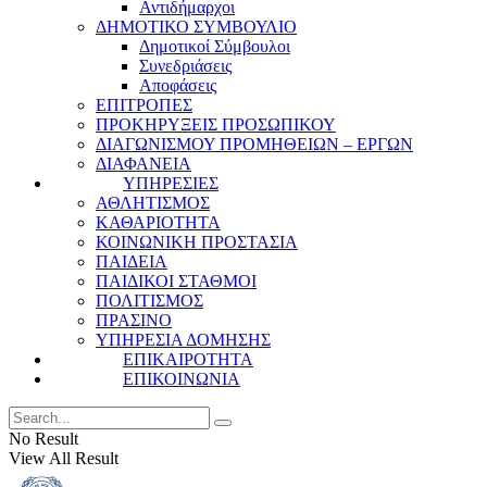
Αντιδήμαρχοι
ΔΗΜΟΤΙΚΟ ΣΥΜΒΟΥΛΙΟ
Δημοτικοί Σύμβουλοι
Συνεδριάσεις
Αποφάσεις
ΕΠΙΤΡΟΠΕΣ
ΠΡΟΚΗΡΥΞΕΙΣ ΠΡΟΣΩΠΙΚΟΥ
ΔΙΑΓΩΝΙΣΜΟΥ ΠΡΟΜΗΘΕΙΩΝ – ΕΡΓΩΝ
ΔΙΑΦΑΝΕΙΑ
ΥΠΗΡΕΣΙΕΣ
ΑΘΛΗΤΙΣΜΟΣ
ΚΑΘΑΡΙΟΤΗΤΑ
ΚΟΙΝΩΝΙΚΗ ΠΡΟΣΤΑΣΙΑ
ΠΑΙΔΕΙΑ
ΠΑΙΔΙΚΟΙ ΣΤΑΘΜΟΙ
ΠΟΛΙΤΙΣΜΟΣ
ΠΡΑΣΙΝΟ
ΥΠΗΡΕΣΙΑ ΔΟΜΗΣΗΣ
ΕΠΙΚΑΙΡΟΤΗΤΑ
ΕΠΙΚΟΙΝΩΝΙΑ
No Result
View All Result