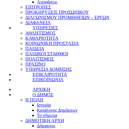
Αποφάσεις
ΕΠΙΤΡΟΠΕΣ
ΠΡΟΚΗΡΥΞΕΙΣ ΠΡΟΣΩΠΙΚΟΥ
ΔΙΑΓΩΝΙΣΜΟΥ ΠΡΟΜΗΘΕΙΩΝ – ΕΡΓΩΝ
ΔΙΑΦΑΝΕΙΑ
ΥΠΗΡΕΣΙΕΣ
ΑΘΛΗΤΙΣΜΟΣ
ΚΑΘΑΡΙΟΤΗΤΑ
ΚΟΙΝΩΝΙΚΗ ΠΡΟΣΤΑΣΙΑ
ΠΑΙΔΕΙΑ
ΠΑΙΔΙΚΟΙ ΣΤΑΘΜΟΙ
ΠΟΛΙΤΙΣΜΟΣ
ΠΡΑΣΙΝΟ
ΥΠΗΡΕΣΙΑ ΔΟΜΗΣΗΣ
ΕΠΙΚΑΙΡΟΤΗΤΑ
ΕΠΙΚΟΙΝΩΝΙΑ
ΑΡΧΙΚΗ
Ο ΔΗΜΟΣ
Η ΠΟΛΗ
Ιστορία
Κατάλογος Δημάρχων
Το σήμερα
ΔΗΜΟΤΙΚΗ ΑΡΧΗ
Δήμαρχος