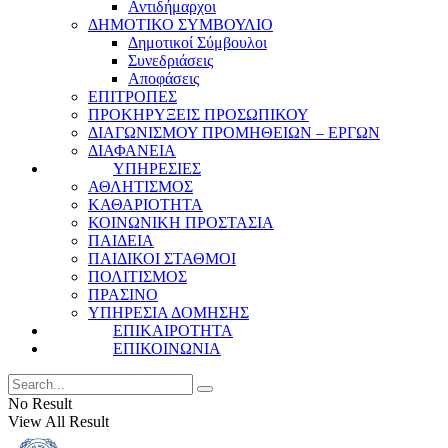
Αντιδήμαρχοι
ΔΗΜΟΤΙΚΟ ΣΥΜΒΟΥΛΙΟ
Δημοτικοί Σύμβουλοι
Συνεδριάσεις
Αποφάσεις
ΕΠΙΤΡΟΠΕΣ
ΠΡΟΚΗΡΥΞΕΙΣ ΠΡΟΣΩΠΙΚΟΥ
ΔΙΑΓΩΝΙΣΜΟΥ ΠΡΟΜΗΘΕΙΩΝ – ΕΡΓΩΝ
ΔΙΑΦΑΝΕΙΑ
ΥΠΗΡΕΣΙΕΣ
ΑΘΛΗΤΙΣΜΟΣ
ΚΑΘΑΡΙΟΤΗΤΑ
ΚΟΙΝΩΝΙΚΗ ΠΡΟΣΤΑΣΙΑ
ΠΑΙΔΕΙΑ
ΠΑΙΔΙΚΟΙ ΣΤΑΘΜΟΙ
ΠΟΛΙΤΙΣΜΟΣ
ΠΡΑΣΙΝΟ
ΥΠΗΡΕΣΙΑ ΔΟΜΗΣΗΣ
ΕΠΙΚΑΙΡΟΤΗΤΑ
ΕΠΙΚΟΙΝΩΝΙΑ
No Result
View All Result