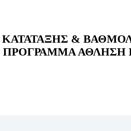
 ΚΑΤΑΤΑΞΗΣ & ΒΑΘΜΟ
ΠΡΟΓΡΑΜΜΑ ΑΘΛΗΣΗ ΓΙΑ