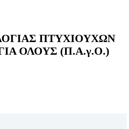
ΛΟΓΙΑΣ ΠΤΥΧΙΟΥΧΩΝ
 ΟΛΟΥΣ (Π.Α.γ.Ο.)