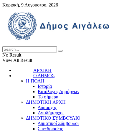
Κυριακή, 9 Αυγούστου, 2026
No Result
View All Result
ΑΡΧΙΚΗ
Ο ΔΗΜΟΣ
Η ΠΟΛΗ
Ιστορία
Κατάλογος Δημάρχων
Το σήμερα
ΔΗΜΟΤΙΚΗ ΑΡΧΗ
Δήμαρχος
Αντιδήμαρχοι
ΔΗΜΟΤΙΚΟ ΣΥΜΒΟΥΛΙΟ
Δημοτικοί Σύμβουλοι
Συνεδριάσεις