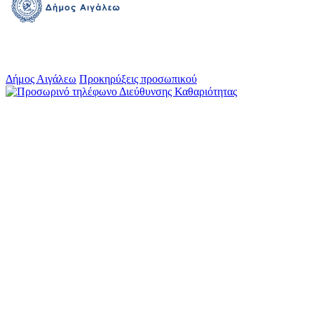
Δήμος Αιγάλεω
Προκηρύξεις προσωπικού