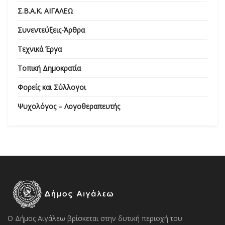
Σ.Β.Α.Κ. ΑΙΓΑΛΕΩ
Συνεντεύξεις-Άρθρα
Τεχνικά Έργα
Τοπική Δημοκρατία
Φορείς και Σύλλογοι
Ψυχολόγος – Λογοθεραπευτής
Ο Δήμος Αιγάλεω βρίσκεται στην δυτική περιοχή του