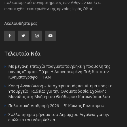
πολεοδομικού συγκροτήματος των Αθηνών και έχει
αναπτυχθεί εκατέρωθεν της αρχαίας Ιεράς Οδού.
Ακολουθήστε μας
Τελευταία Νέα
Με μεγάλη επιτυχία πραγματοποιήθηκε η προβολή της
ταινίας «Τομ και Τζέρι: Η Απαγορευμένη Πυξίδα» στον
Κινηματογράφο ΤΙΤΑΝ
Κοινή Ανακοίνωση – Αποχαιρετισμός και Αίτημα προς το
Υπουργείο Παιδείας για την Ονοματοδοσία Σχολικής
Μονάδας στη Μνήμη του Θεόδωρου Κατσωνόπουλου
Πολιτιστική Διαδρομή 2026 – Β’ Κύκλος Πολιτισμού
Συλλυπητήριο μήνυμα του Δημάρχου Αιγάλεω για την
απώλεια του Λάκη Χαλκιά