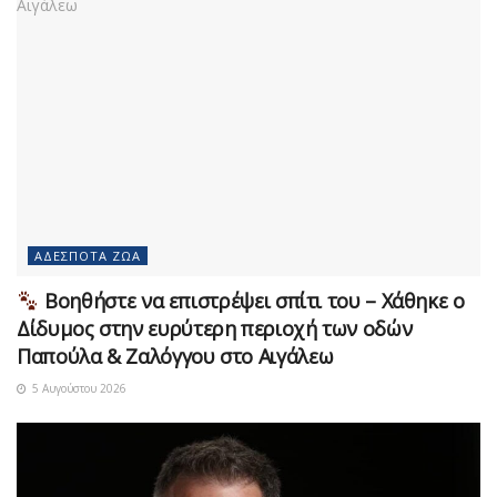
ΑΔΈΣΠΟΤΑ ΖΏΑ
Βοηθήστε να επιστρέψει σπίτι του – Χάθηκε ο
Δίδυμος στην ευρύτερη περιοχή των οδών
Παπούλα & Ζαλόγγου στο Αιγάλεω
5 Αυγούστου 2026