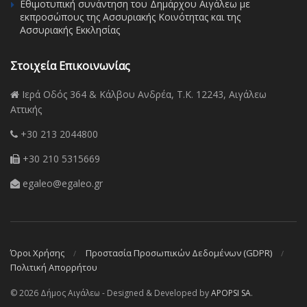
Εθιμοτυπική συνάντηση του Δημάρχου Αιγάλεω με
εκπροσώπους της Ασσυριακής Κοινότητας και της
Ασσυριακής Εκκλησίας
Στοιχεία Επικοινωνίας
Ιερά Οδός 364 & Κάλβου Ανδρέα, Τ.Κ. 12243, Αιγάλεω
Αττικής
+30 213 2044800
+30 210 5315669
egaleo@egaleo.gr
Όροι Χρήσης
Προστασία Προσωπικών Δεδομένων (GDPR)
Πολιτική Απορρήτου
© 2026 Δήμος Αιγάλεω - Designed & Developed by
APOPSI SA
.