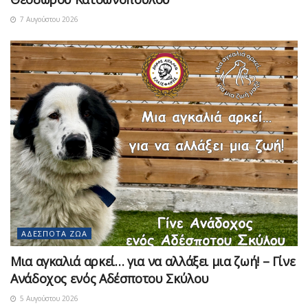
7 Αυγούστου 2026
ΑΔΈΣΠΟΤΑ ΖΏΑ
Μια αγκαλιά αρκεί… για να αλλάξει μια ζωή! – Γίνε
Ανάδοχος ενός Αδέσποτου Σκύλου
5 Αυγούστου 2026