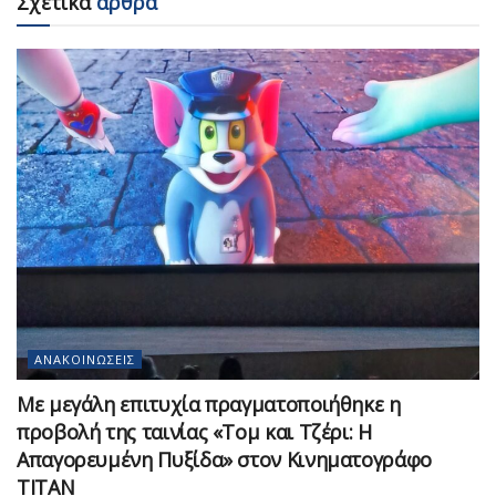
Σχετικά
άρθρα
ΑΝΑΚΟΙΝΏΣΕΙΣ
Με μεγάλη επιτυχία πραγματοποιήθηκε η
προβολή της ταινίας «Τομ και Τζέρι: Η
Απαγορευμένη Πυξίδα» στον Κινηματογράφο
ΤΙΤΑΝ