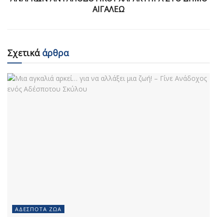
ΑΙΓΑΛΕΩ
Σχετικά
άρθρα
ΑΔΈΣΠΟΤΑ ΖΏΑ