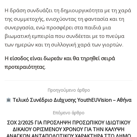
Η δράση συνδυάζει τη δημιουργικότητα με τη χαρά
της συμμετοχής, ενισχύοντας τη φαντασία και τη
συνεργασία, ενώ προσφέρει στα παιδιά μια
βιωματική εμπειρία που συνδέεται με το πνεύμα
των ημερών και τη συλλογική χαρά των γιορτών.
Η
είσοδος είναι δωρεάν
και
θα τηρηθεί σειρά
προτεραιότητας
.
Προηγούμενο άρθρο
Τελικό Συνέδριο Διάχυσης YouthEUVision – Αθήνα
Επόμενο άρθρο
ΣΟΧ 2/2025 ΓΙΑ ΠΡΟΣΛΗΨΗ ΠΡΟΣΩΠΙΚΟΥ ΙΔΙΩΤΙΚΟΥ
ΔΙΚΑΙΟΥ ΟΡΙΣΜΕΝΟΥ ΧΡΟΝΟΥ ΓΙΑ ΤΗΝ ΚΑΛΥΨΗ
ΑΝΑΓΚΩΝ ΑΝΤΑΠΟΔΟΤΙΚΟΥ ΧΑΡΑΚΤΗΡΑ ΣΤΟ ΔΗΜΟ