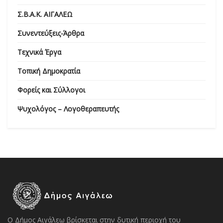
Σ.Β.Α.Κ. ΑΙΓΑΛΕΩ
Συνεντεύξεις-Άρθρα
Τεχνικά Έργα
Τοπική Δημοκρατία
Φορείς και Σύλλογοι
Ψυχολόγος – Λογοθεραπευτής
Ο Δήμος Αιγάλεω βρίσκεται στην δυτική περιοχή του