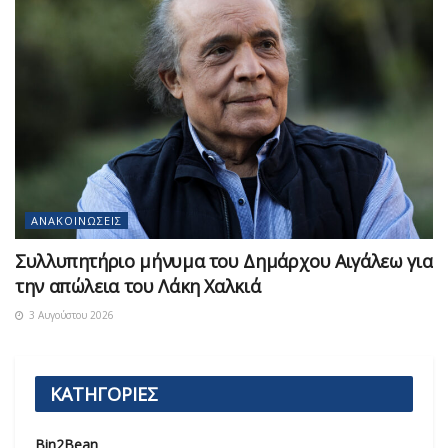
ΑΝΑΚΟΙΝΏΣΕΙΣ
Συλλυπητήριο μήνυμα του Δημάρχου Αιγάλεω για
την απώλεια του Λάκη Χαλκιά
3 Αυγούστου 2026
ΚΑΤΗΓΟΡΙΕΣ
Bin2Bean