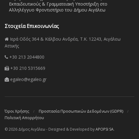
Εκπαιδευτικούς & Γραμματειακή Υποστήριξη στο
Αλληλέγγυο Φροντιστήριο του Δήμου Αιγάλεω
Στοιχεία Επικοινωνίας
Ιερά Οδός 364 & Κάλβου Ανδρέα, Τ.Κ. 12243, Αιγάλεω
Αττικής
+30 213 2044800
+30 210 5315669
egaleo@egaleo.gr
Όροι Χρήσης
Προστασία Προσωπικών Δεδομένων (GDPR)
Πολιτική Απορρήτου
© 2026 Δήμος Αιγάλεω - Designed & Developed by
APOPSI SA
.