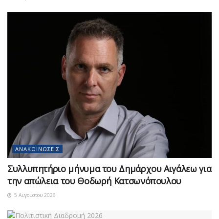
ΑΝΑΚΟΙΝΏΣΕΙΣ
Συλλυπητήριο μήνυμα του Δημάρχου Αιγάλεω για
την απώλεια του Θοδωρή Κατσωνόπουλου
5 Αυγούστου 2026