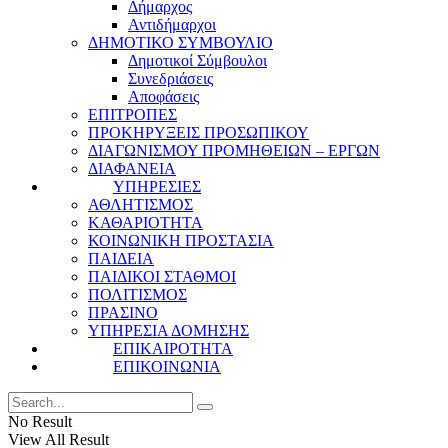
Δήμαρχος
Αντιδήμαρχοι
ΔΗΜΟΤΙΚΟ ΣΥΜΒΟΥΛΙΟ
Δημοτικοί Σύμβουλοι
Συνεδριάσεις
Αποφάσεις
ΕΠΙΤΡΟΠΕΣ
ΠΡΟΚΗΡΥΞΕΙΣ ΠΡΟΣΩΠΙΚΟΥ
ΔΙΑΓΩΝΙΣΜΟΥ ΠΡΟΜΗΘΕΙΩΝ – ΕΡΓΩΝ
ΔΙΑΦΑΝΕΙΑ
ΥΠΗΡΕΣΙΕΣ
ΑΘΛΗΤΙΣΜΟΣ
ΚΑΘΑΡΙΟΤΗΤΑ
ΚΟΙΝΩΝΙΚΗ ΠΡΟΣΤΑΣΙΑ
ΠΑΙΔΕΙΑ
ΠΑΙΔΙΚΟΙ ΣΤΑΘΜΟΙ
ΠΟΛΙΤΙΣΜΟΣ
ΠΡΑΣΙΝΟ
ΥΠΗΡΕΣΙΑ ΔΟΜΗΣΗΣ
ΕΠΙΚΑΙΡΟΤΗΤΑ
ΕΠΙΚΟΙΝΩΝΙΑ
No Result
View All Result