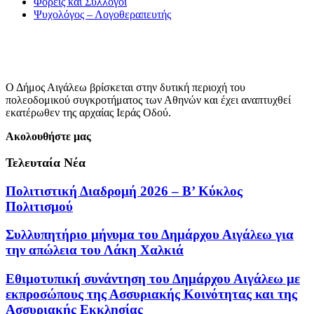
Φορείς και Σύλλογοι
Ψυχολόγος – Λογοθεραπευτής
Ο Δήμος Αιγάλεω βρίσκεται στην δυτική περιοχή του
πολεοδομικού συγκροτήματος των Αθηνών και έχει αναπτυχθεί
εκατέρωθεν της αρχαίας Ιεράς Οδού.
Ακολουθήστε μας
Τελευταία Νέα
Πολιτιστική Διαδρομή 2026 – Β’ Κύκλος
Πολιτισμού
Συλλυπητήριο μήνυμα του Δημάρχου Αιγάλεω για
την απώλεια του Λάκη Χαλκιά
Εθιμοτυπική συνάντηση του Δημάρχου Αιγάλεω με
εκπροσώπους της Ασσυριακής Κοινότητας και της
Ασσυριακής Εκκλησίας