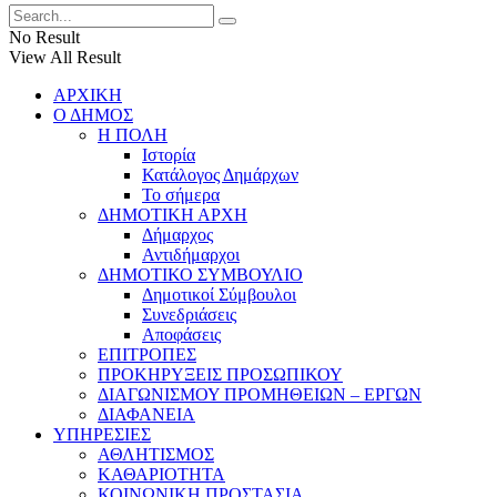
No Result
View All Result
ΑΡΧΙΚΗ
Ο ΔΗΜΟΣ
Η ΠΟΛΗ
Ιστορία
Κατάλογος Δημάρχων
Το σήμερα
ΔΗΜΟΤΙΚΗ ΑΡΧΗ
Δήμαρχος
Αντιδήμαρχοι
ΔΗΜΟΤΙΚΟ ΣΥΜΒΟΥΛΙΟ
Δημοτικοί Σύμβουλοι
Συνεδριάσεις
Αποφάσεις
ΕΠΙΤΡΟΠΕΣ
ΠΡΟΚΗΡΥΞΕΙΣ ΠΡΟΣΩΠΙΚΟΥ
ΔΙΑΓΩΝΙΣΜΟΥ ΠΡΟΜΗΘΕΙΩΝ – ΕΡΓΩΝ
ΔΙΑΦΑΝΕΙΑ
ΥΠΗΡΕΣΙΕΣ
ΑΘΛΗΤΙΣΜΟΣ
ΚΑΘΑΡΙΟΤΗΤΑ
ΚΟΙΝΩΝΙΚΗ ΠΡΟΣΤΑΣΙΑ