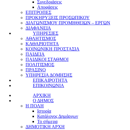
Συνεδριάσεις
Αποφάσεις
ΕΠΙΤΡΟΠΕΣ
ΠΡΟΚΗΡΥΞΕΙΣ ΠΡΟΣΩΠΙΚΟΥ
ΔΙΑΓΩΝΙΣΜΟΥ ΠΡΟΜΗΘΕΙΩΝ – ΕΡΓΩΝ
ΔΙΑΦΑΝΕΙΑ
ΥΠΗΡΕΣΙΕΣ
ΑΘΛΗΤΙΣΜΟΣ
ΚΑΘΑΡΙΟΤΗΤΑ
ΚΟΙΝΩΝΙΚΗ ΠΡΟΣΤΑΣΙΑ
ΠΑΙΔΕΙΑ
ΠΑΙΔΙΚΟΙ ΣΤΑΘΜΟΙ
ΠΟΛΙΤΙΣΜΟΣ
ΠΡΑΣΙΝΟ
ΥΠΗΡΕΣΙΑ ΔΟΜΗΣΗΣ
ΕΠΙΚΑΙΡΟΤΗΤΑ
ΕΠΙΚΟΙΝΩΝΙΑ
ΑΡΧΙΚΗ
Ο ΔΗΜΟΣ
Η ΠΟΛΗ
Ιστορία
Κατάλογος Δημάρχων
Το σήμερα
ΔΗΜΟΤΙΚΗ ΑΡΧΗ