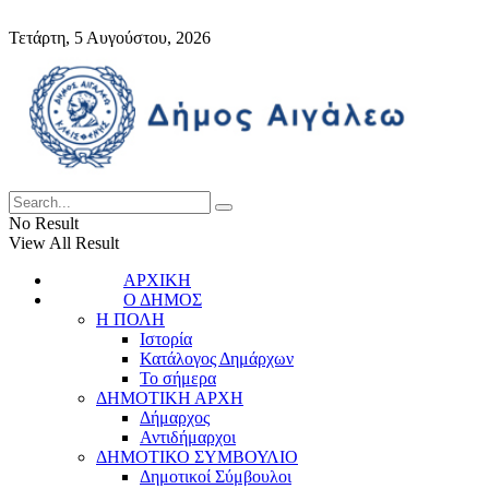
Τετάρτη, 5 Αυγούστου, 2026
No Result
View All Result
ΑΡΧΙΚΗ
Ο ΔΗΜΟΣ
Η ΠΟΛΗ
Ιστορία
Κατάλογος Δημάρχων
Το σήμερα
ΔΗΜΟΤΙΚΗ ΑΡΧΗ
Δήμαρχος
Αντιδήμαρχοι
ΔΗΜΟΤΙΚΟ ΣΥΜΒΟΥΛΙΟ
Δημοτικοί Σύμβουλοι