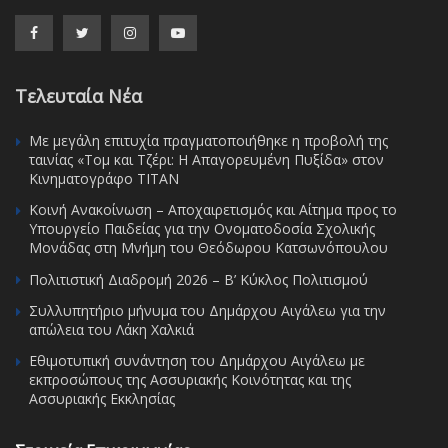
Τελευταία Νέα
Με μεγάλη επιτυχία πραγματοποιήθηκε η προβολή της
ταινίας «Τομ και Τζέρι: Η Απαγορευμένη Πυξίδα» στον
Κινηματογράφο ΤΙΤΑΝ
Κοινή Ανακοίνωση – Αποχαιρετισμός και Αίτημα προς το
Υπουργείο Παιδείας για την Ονοματοδοσία Σχολικής
Μονάδας στη Μνήμη του Θεόδωρου Κατσωνόπουλου
Πολιτιστική Διαδρομή 2026 – Β’ Κύκλος Πολιτισμού
Συλλυπητήριο μήνυμα του Δημάρχου Αιγάλεω για την
απώλεια του Λάκη Χαλκιά
Εθιμοτυπική συνάντηση του Δημάρχου Αιγάλεω με
εκπροσώπους της Ασσυριακής Κοινότητας και της
Ασσυριακής Εκκλησίας