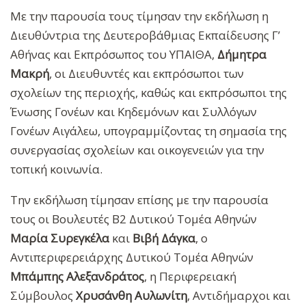
Με την παρουσία τους τίμησαν την εκδήλωση η
Διευθύντρια της Δευτεροβάθμιας Εκπαίδευσης Γ’
Αθήνας και Εκπρόσωπος του ΥΠΑΙΘΑ,
Δήμητρα
Μακρή
, οι Διευθυντές και εκπρόσωποι των
σχολείων της περιοχής, καθώς και εκπρόσωποι της
Ένωσης Γονέων και Κηδεμόνων και Συλλόγων
Γονέων Αιγάλεω, υπογραμμίζοντας τη σημασία της
συνεργασίας σχολείων και οικογενειών για την
τοπική κοινωνία.
Την εκδήλωση τίμησαν επίσης με την παρουσία
τους οι Βουλευτές Β2 Δυτικού Τομέα Αθηνών
Μαρία Συρεγκέλα
και
Βιβή Δάγκα
, ο
Αντιπεριφερειάρχης Δυτικού Τομέα Αθηνών
Μπάμπης Αλεξανδράτος
, η Περιφερειακή
Σύμβουλος
Χρυσάνθη Αυλωνίτη
, Αντιδήμαρχοι και