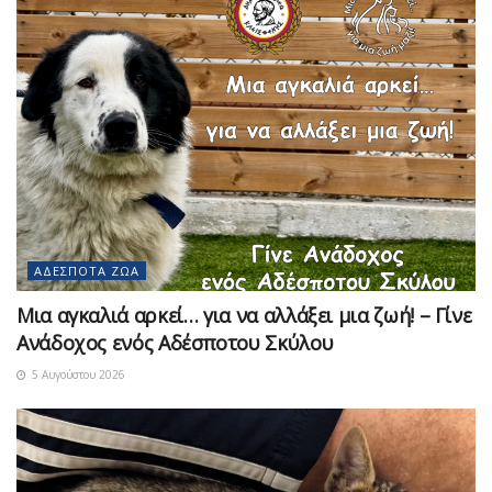
ΑΔΈΣΠΟΤΑ ΖΏΑ
Μια αγκαλιά αρκεί… για να αλλάξει μια ζωή! – Γίνε
Ανάδοχος ενός Αδέσποτου Σκύλου
5 Αυγούστου 2026