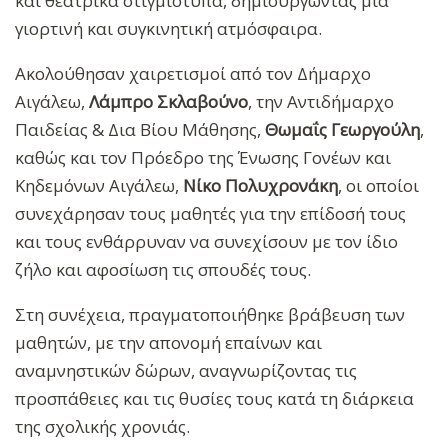
και θεατρικά στιγμιότυπα, δημιουργώντας μια
γιορτινή και συγκινητική ατμόσφαιρα.
Ακολούθησαν χαιρετισμοί από τον Δήμαρχο
Αιγάλεω,
Λάμπρο Σκλαβούνο
, την Αντιδήμαρχο
Παιδείας & Δια Βίου Μάθησης,
Θωμαΐς Γεωργούλη
,
καθώς και τον Πρόεδρο της Ένωσης Γονέων και
Κηδεμόνων Αιγάλεω,
Νίκο Πολυχρονάκη
, οι οποίοι
συνεχάρησαν τους μαθητές για την επίδοσή τους
και τους ενθάρρυναν να συνεχίσουν με τον ίδιο
ζήλο και αφοσίωση τις σπουδές τους.
Στη συνέχεια, πραγματοποιήθηκε βράβευση των
μαθητών, με την απονομή επαίνων και
αναμνηστικών δώρων, αναγνωρίζοντας τις
προσπάθειες και τις θυσίες τους κατά τη διάρκεια
της σχολικής χρονιάς.