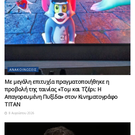
ΑΝΑΚΟΙΝΏΣΕΙΣ
Με μεγάλη επιτυχία πραγματοποιήθηκε η
προβολή της ταινίας «Τομ και Τζέρι: Η
Απαγορευμένη Πυξίδα» στον Κινηματογράφο
ΤΙΤΑΝ
8 Αυγούστου 2026