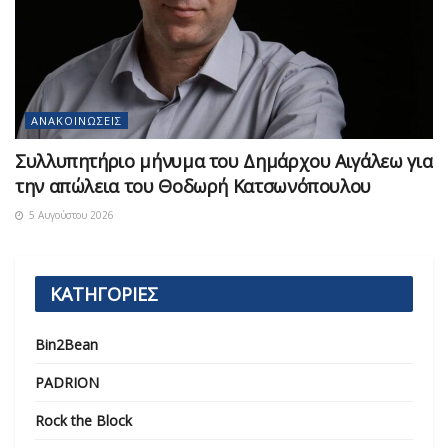
ΑΝΑΚΟΙΝΏΣΕΙΣ
Συλλυπητήριο μήνυμα του Δημάρχου Αιγάλεω για
την απώλεια του Θοδωρή Κατσωνόπουλου
5 Αυγούστου 2026
ΚΑΤΗΓΟΡΙΕΣ
Bin2Bean
PADRION
Rock the Block