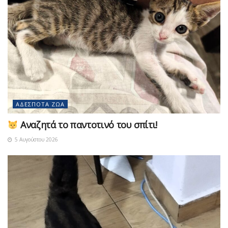
ΑΔΈΣΠΟΤΑ ΖΏΑ
Αναζητά το παντοτινό του σπίτι!
5 Αυγούστου 2026