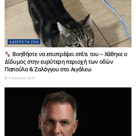
ΑΔΈΣΠΟΤΑ ΖΏΑ
Βοηθήστε να επιστρέψει σπίτι του – Χάθηκε ο
Δίδυμος στην ευρύτερη περιοχή των οδών
Παπούλα & Ζαλόγγου στο Αιγάλεω
5 Αυγούστου 2026