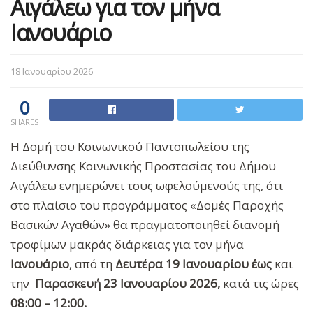
Αιγάλεω για τον μήνα
Ιανουάριο
18 Ιανουαρίου 2026
0
SHARES
Η Δομή του Κοινωνικού Παντοπωλείου της
Διεύθυνσης Κοινωνικής Προστασίας του Δήμου
Αιγάλεω ενημερώνει τους ωφελούμενούς της, ότι
στο πλαίσιο του προγράμματος «Δομές Παροχής
Βασικών Αγαθών» θα πραγματοποιηθεί διανομή
τροφίμων μακράς διάρκειας για τον
μήνα
Ιανουάριο
, από τη
Δευτέρα 19 Ιανουαρίου
έως
και
την
Παρασκευή 23 Ιανουαρίου 2026,
κατά τις ώρες
08:00 – 12:00.