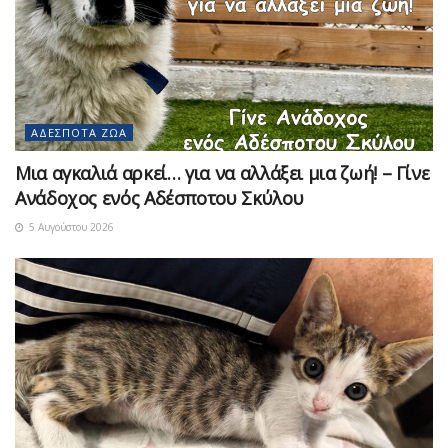
ΑΔΈΣΠΟΤΑ ΖΏΑ
Μια αγκαλιά αρκεί… για να αλλάξει μια ζωή! – Γίνε
Ανάδοχος ενός Αδέσποτου Σκύλου
5 Αυγούστου 2026