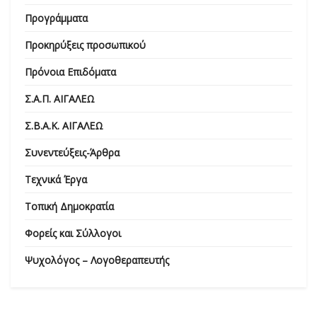
Προγράμματα
Προκηρύξεις προσωπικού
Πρόνοια Επιδόματα
Σ.Α.Π. ΑΙΓΑΛΕΩ
Σ.Β.Α.Κ. ΑΙΓΑΛΕΩ
Συνεντεύξεις-Άρθρα
Τεχνικά Έργα
Τοπική Δημοκρατία
Φορείς και Σύλλογοι
Ψυχολόγος – Λογοθεραπευτής