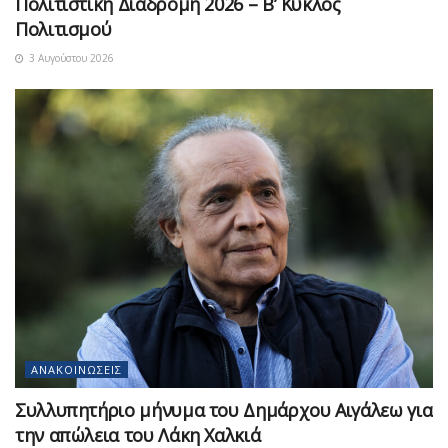
Πολιτιστική Διαδρομή 2026 – Β’ Κύκλος
Πολιτισμού
3 Αυγούστου 2026
ΑΝΑΚΟΙΝΏΣΕΙΣ
Συλλυπητήριο μήνυμα του Δημάρχου Αιγάλεω για
την απώλεια του Λάκη Χαλκιά