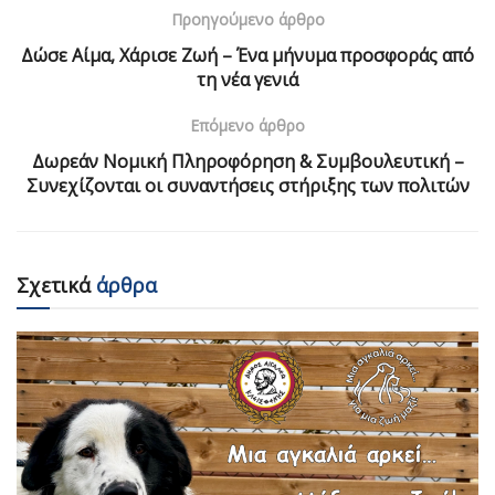
Προηγούμενο άρθρο
Δώσε Αίμα, Χάρισε Ζωή – Ένα μήνυμα προσφοράς από
τη νέα γενιά
Επόμενο άρθρο
Δωρεάν Νομική Πληροφόρηση & Συμβουλευτική –
Συνεχίζονται οι συναντήσεις στήριξης των πολιτών
Σχετικά
άρθρα