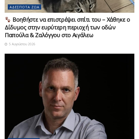
ΑΔΈΣΠΟΤΑ ΖΏΑ
Βοηθήστε να επιστρέψει σπίτι του – Χάθηκε ο
Δίδυμος στην ευρύτερη περιοχή των οδών
Παπούλα & Ζαλόγγου στο Αιγάλεω
5 Αυγούστου 2026