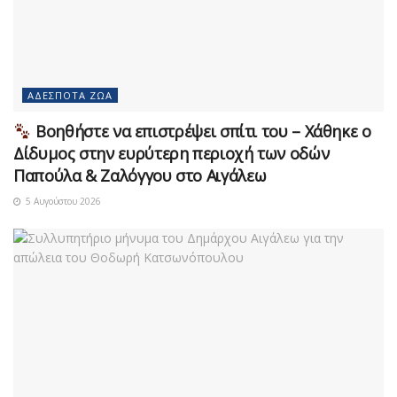
ΑΔΈΣΠΟΤΑ ΖΏΑ
Βοηθήστε να επιστρέψει σπίτι του – Χάθηκε ο
Δίδυμος στην ευρύτερη περιοχή των οδών
Παπούλα & Ζαλόγγου στο Αιγάλεω
5 Αυγούστου 2026