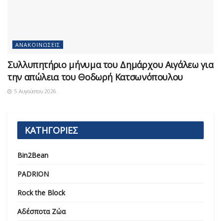
ΑΝΑΚΟΙΝΏΣΕΙΣ
Συλλυπητήριο μήνυμα του Δημάρχου Αιγάλεω για
την απώλεια του Θοδωρή Κατσωνόπουλου
5 Αυγούστου 2026
ΚΑΤΗΓΟΡΙΕΣ
Bin2Bean
PADRION
Rock the Block
Αδέσποτα Ζώα