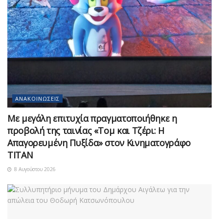
ΑΝΑΚΟΙΝΏΣΕΙΣ
Με μεγάλη επιτυχία πραγματοποιήθηκε η
προβολή της ταινίας «Τομ και Τζέρι: Η
Απαγορευμένη Πυξίδα» στον Κινηματογράφο
ΤΙΤΑΝ
8 Αυγούστου 2026