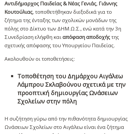
Αντιδήμαρχος Παιδείας & Νέας Γενιάς
,
Γιάννης
Κουτούλιας
, τοποθετήθηκαν διεξοδικά για το
ζήτημα της ένταξης των σχολικών μονάδων της
πόλης στο Δίκτυο των ΔΗΜ.Ω.Σ., ενώ κατά την 3η
Συνεδρίαση ελήφθη και
απόφαση
αποδοχής
της
σχετικής απόφασης του Υπουργείου Παιδείας.
Ακολουθούν οι τοποθετήσεις:
Τοποθέτηση του Δημάρχου Αιγάλεω
Λάμπρου Σκλαβούνου σχετικά με την
προοπτική δημιουργίας Ωνάσειων
Σχολείων στην πόλη
Η συζήτηση γύρω από την πιθανότητα δημιουργίας
Ωνάσειων Σχολείων στο Αιγάλεω είναι ένα ζήτημα