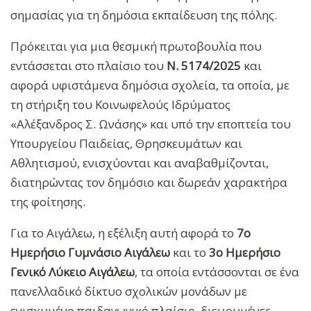
σημασίας για τη δημόσια εκπαίδευση της πόλης.
Πρόκειται για μια θεσμική πρωτοβουλία που
εντάσσεται στο πλαίσιο του
Ν. 5174/2025
και
αφορά υφιστάμενα δημόσια σχολεία, τα οποία, με
τη στήριξη του Κοινωφελούς Ιδρύματος
«Αλέξανδρος Σ. Ωνάσης» και υπό την εποπτεία του
Υπουργείου Παιδείας, Θρησκευμάτων και
Αθλητισμού, ενισχύονται και αναβαθμίζονται,
διατηρώντας τον δημόσιο και δωρεάν χαρακτήρα
της φοίτησης.
Για το Αιγάλεω, η εξέλιξη αυτή αφορά το
7ο
Ημερήσιο Γυμνάσιο Αιγάλεω
και το
3ο Ημερήσιο
Γενικό Λύκειο Αιγάλεω
, τα οποία εντάσσονται σε ένα
πανελλαδικό δίκτυο σχολικών μονάδων με
ενισχυμένο παιδαγωγικό πλαίσιο, διευρυμένες