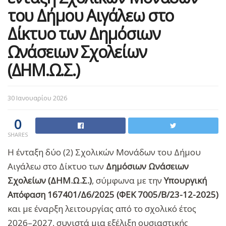
του Δήμου Αιγάλεω στο
Δίκτυο των Δημόσιων
Ωνάσειων Σχολείων
(ΔΗΜ.Ω.Σ.)
30 Ιανουαρίου 2026
0
SHARES
Η ένταξη δύο (2) Σχολικών Μονάδων του Δήμου
Αιγάλεω στο Δίκτυο των
Δημόσιων Ωνάσειων
Σχολείων (ΔΗΜ.Ω.Σ.)
, σύμφωνα με την
Υπουργική
Απόφαση
167401/Δ6/2025 (ΦΕΚ 7005/Β/23-12-2025)
και με έναρξη λειτουργίας από το σχολικό έτος
2026–2027, συνιστά μια εξέλιξη ουσιαστικής