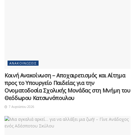
ΑΝΑΚΟΙΝΏΣΕΙΣ
Κοινή Ανακοίνωση – Αποχαιρετισμός και Αίτημα
προς το Υπουργείο Παιδείας για την
Ονοματοδοσία Σχολικής Μονάδας στη Μνήμη του
Θεόδωρου Κατσωνόπουλου
7 Αυγούστου 2026