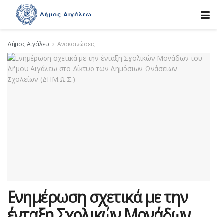
Δήμος Αιγάλεω
Ανακοινώσεις
Ενημέρωση σχετικά με την
ένταξη Σχολικών Μονάδων