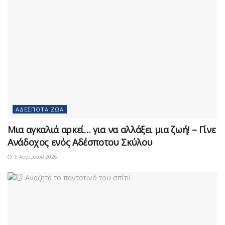
ΑΔΈΣΠΟΤΑ ΖΏΑ
Μια αγκαλιά αρκεί… για να αλλάξει μια ζωή! – Γίνε
Ανάδοχος ενός Αδέσποτου Σκύλου
5 Αυγούστου 2026