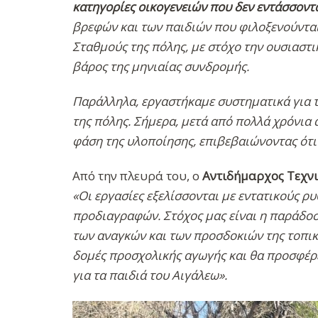
κατηγορίες οικογενειών που δεν εντάσσοντ
βρεφών και των παιδιών που φιλοξενούντα
Σταθμούς της πόλης, με στόχο την ουσιαστ
βάρος της μηνιαίας συνδρομής.
Παράλληλα, εργαστήκαμε συστηματικά για 
της πόλης. Σήμερα, μετά από πολλά χρόνια
φάση της υλοποίησης, επιβεβαιώνοντας ότι 
Από την πλευρά του, ο
Αντιδήμαρχος Τεχνι
«Οι εργασίες εξελίσσονται με εντατικούς ρ
προδιαγραφών. Στόχος μας είναι η παράδοση
των αναγκών και των προσδοκιών της τοπική
δομές προσχολικής αγωγής και θα προσφέρε
για τα παιδιά του Αιγάλεω».