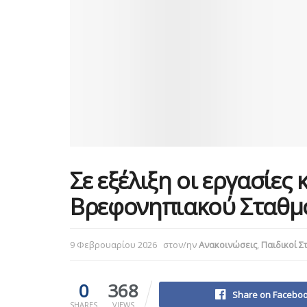
Σε εξέλιξη οι εργασίες
Βρεφονηπιακού Σταθμ
9 Φεβρουαρίου 2026
στον/ην
Ανακοινώσεις
,
Παιδικοί Σ
0
368
Share on Facebo
SHARES
VIEWS