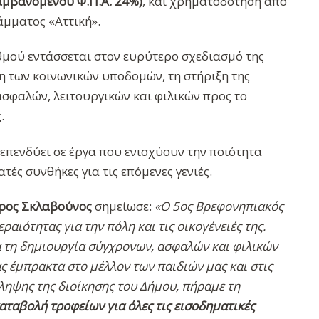
αμβανομένου Φ.Π.Α. 24%)
, και χρηματοδότηση από
άμματος «Αττική».
μού εντάσσεται στον ευρύτερο σχεδιασμό της
η των κοινωνικών υποδομών, τη στήριξη της
ασφαλών, λειτουργικών και φιλικών προς το
.
 επενδύει σε έργα που ενισχύουν την ποιότητα
ές συνθήκες για τις επόμενες γενιές.
ρος Σκλαβούνος
σημείωσε:
«Ο 5ος Βρεφονηπιακός
ραιότητας για την πόλη και τις οικογένειές της.
 τη δημιουργία σύγχρονων, ασφαλών και φιλικών
 έμπρακτα στο μέλλον των παιδιών μας και στις
ληψης της διοίκησης του Δήμου, πήραμε τη
αταβολή τροφείων για όλες τις εισοδηματικές