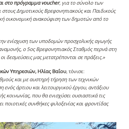
αι στο πρόγραμμα voucher
, για το σύνολο των
ι στους Δημοτικούς Βρεφονηπιακούς και Παιδικούς
ική οικονομική ανακούφιση των δημοτών από το
την ενίσχυση των υποδομών προσχολικής αγωγής
 αναμονής, ο 5ος Βρεφονηπιακός Σταθμός περνά στη
οι δεσμεύσεις μας μετατρέπονται σε πράξεις.»
κών Υπηρεσιών, Ηλίας Βαΐου
, τόνισε:
υθμούς και με αυστηρή τήρηση των τεχνικών
 ενός άρτιου και λειτουργικού έργου, αντάξιου
ς κοινωνίας, που θα ενισχύσει ουσιαστικά τις
ι ποιοτικές συνθήκες φιλοξενίας και φροντίδας