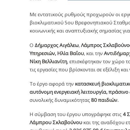
Με εντατικούς ρυθμούς προχωρούν οι εργα
βιοκλιματικού 5ου Βρεφονηπιακού Σταθμο
κοινωνικής και αναπτυξιακής σημασίας για τ
Ο
Δήμαρχος Αιγάλεω
,
Λάμπρος Σκλαβούνο
Υπηρεσιών, Ηλία Βαΐου
, και την
Αντιδήμαρ
Νίκη Βελλιανίτη
, επισκέφτηκαν τον χώρο τ
τις εργασίες που βρίσκονται σε εξέλιξη κα
Το έργο αφορά την
κατασκευή βιοκλιματικ
αυτόνομη ενεργειακή λειτουργία, πράσινο
συνολικής δυναμικότητας
80 παιδιών.
Η σύμβαση του έργου υπογράφηκε στις
4 
Λάμπρου Σκλαβούνου
και της αναδόχου ε