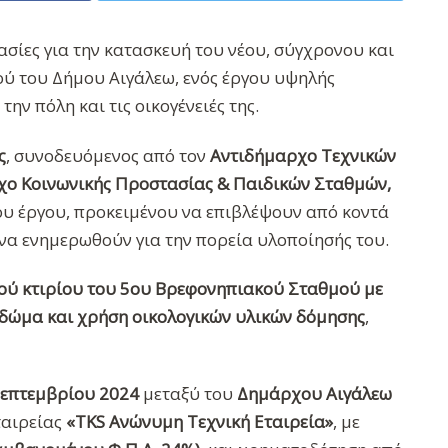
σίες για την κατασκευή του νέου, σύγχρονου και
ύ του Δήμου Αιγάλεω, ενός έργου υψηλής
ην πόλη και τις οικογένειές της.
ς
, συνοδευόμενος από τον
Αντιδήμαρχο Τεχνικών
χο Κοινωνικής Προστασίας & Παιδικών Σταθμών,
ου έργου, προκειμένου να επιβλέψουν από κοντά
ι να ενημερωθούν για την πορεία υλοποίησής του.
ού κτιρίου του 5ου Βρεφονηπιακού Σταθμού με
 δώμα και χρήση οικολογικών υλικών δόμησης
,
Σεπτεμβρίου 2024
μεταξύ του
Δημάρχου Αιγάλεω
ταιρείας
«TKS Ανώνυμη Τεχνική Εταιρεία»
, με