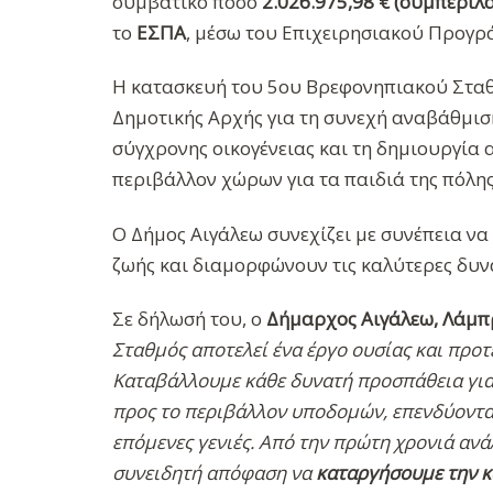
συμβατικό ποσό
2.026.975,98 € (συμπεριλ
το
ΕΣΠΑ
, μέσω του Επιχειρησιακού Προγρ
Η κατασκευή του 5ου Βρεφονηπιακού Σταθ
Δημοτικής Αρχής για τη συνεχή αναβάθμισ
σύγχρονης οικογένειας και τη δημιουργία 
περιβάλλον χώρων για τα παιδιά της πόλης
Ο Δήμος Αιγάλεω συνεχίζει με συνέπεια να
ζωής και διαμορφώνουν τις καλύτερες δυνατ
Σε δήλωσή του, ο
Δήμαρχος Αιγάλεω, Λάμπ
Σταθμός αποτελεί ένα έργο ουσίας και προτε
Καταβάλλουμε κάθε δυνατή προσπάθεια για
προς το περιβάλλον υποδομών, επενδύοντας
επόμενες γενιές. Από την πρώτη χρονιά ανά
συνειδητή απόφαση να
καταργήσουμε την κ