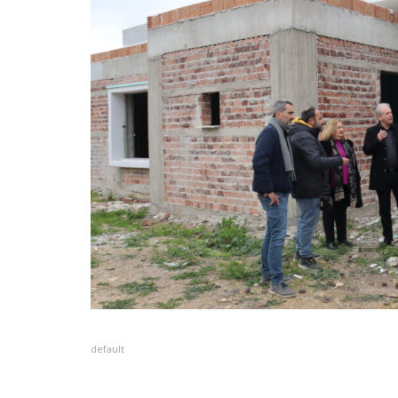
default