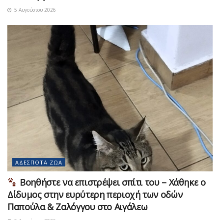
5 Αυγούστου 2026
ΑΔΈΣΠΟΤΑ ΖΏΑ
Βοηθήστε να επιστρέψει σπίτι του – Χάθηκε ο
Δίδυμος στην ευρύτερη περιοχή των οδών
Παπούλα & Ζαλόγγου στο Αιγάλεω