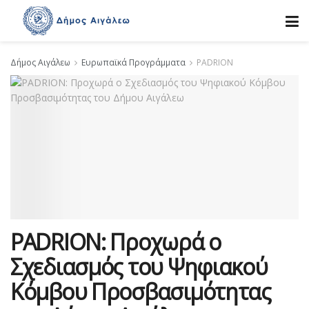
Δήμος Αιγάλεω
Ευρωπαϊκά Προγράμματα
PADRION
PADRION: Προχωρά ο
Σχεδιασμός του Ψηφιακού
Κόμβου Προσβασιμότητας