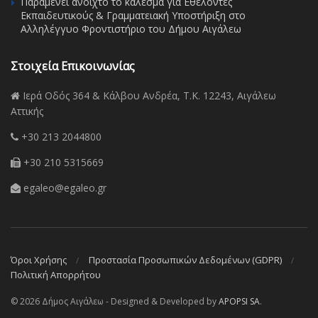
Παραμένει ανοιχτό το κάλεσμα για Εθελοντές
Εκπαιδευτικούς & Γραμματειακή Υποστήριξη στο
Αλληλέγγυο Φροντιστήριο του Δήμου Αιγάλεω
Στοιχεία Επικοινωνίας
Ιερά Οδός 364 & Κάλβου Ανδρέα, Τ.Κ. 12243, Αιγάλεω
Αττικής
+30 213 2044800
+30 210 5315669
egaleo@egaleo.gr
Όροι Χρήσης
Προστασία Προσωπικών Δεδομένων (GDPR)
Πολιτική Απορρήτου
© 2026 Δήμος Αιγάλεω - Designed & Developed by
APOPSI SA
.