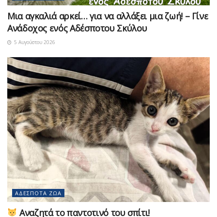
Μια αγκαλιά αρκεί… για να αλλάξει μια ζωή! – Γίνε
Ανάδοχος ενός Αδέσποτου Σκύλου
5 Αυγούστου 2026
ΑΔΈΣΠΟΤΑ ΖΏΑ
Αναζητά το παντοτινό του σπίτι!